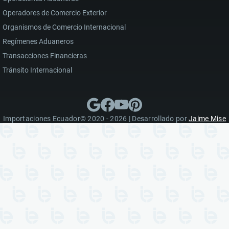
Operadores de Comercio Exterior
Organismos de Comercio Internacional
Regímenes Aduaneros
Transacciones Financieras
Tránsito Internacional
Importaciones Ecuador© 2020 - 2026 | Desarrollado por
Jaime Mise