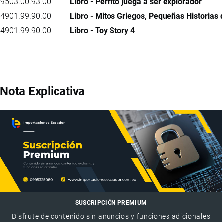
9503.00.93.00
Libro - Perrito juega a ser explorador
4901.99.90.00
Libro - Mitos Griegos, Pequeñas Historias
4901.99.90.00
Libro - Toy Story 4
Nota Explicativa
SUSCRIPCIÓN PREMIUM
Disfrute de contenido sin anuncios y funciones adicionales