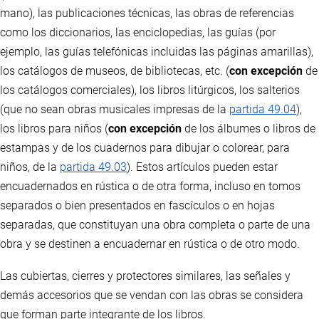
mano), las publicaciones técnicas, las obras de referencias
como los diccionarios, las enciclopedias, las guías (por
ejemplo, las guías telefónicas incluidas las páginas amarillas),
los catálogos de museos, de bibliotecas, etc. (
con excepción
de
los catálogos comerciales), los libros litúrgicos, los salterios
(que no sean obras musicales impresas de la
partida 49.04
),
los libros para niños (
con excepción
de los álbumes o libros de
estampas y de los cuadernos para dibujar o colorear, para
niños, de la
partida 49.03
). Estos artículos pueden estar
encuadernados en rústica o de otra forma, incluso en tomos
separados o bien presentados en fascículos o en hojas
separadas, que constituyan una obra completa o parte de una
obra y se destinen a encuadernar en rústica o de otro modo.
Las cubiertas, cierres y protectores similares, las señales y
demás accesorios que se vendan con las obras se considera
que forman parte integrante de los libros.