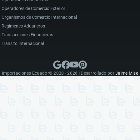
Operadores de Comercio Exterior
Organismos de Comercio Internacional
Regímenes Aduaneros
Transacciones Financieras
Tránsito Internacional
Importaciones Ecuador© 2020 - 2026 | Desarrollado por
Jaime Mise