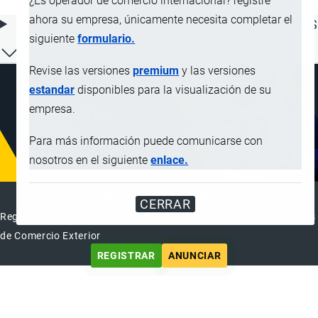
¿Es operador de comercio internacional? registre
ahora su empresa, únicamente necesita completar el
ÍNDICE DE CONTENIDOS
siguiente
formulario.
Revise las versiones
premium
y las versiones
estandar
disponibles para la visualización de su
empresa.
Para más información puede comunicarse con
nosotros en el siguiente
enlace.
DIRECTORIO INTERNACIONAL
CERRAR
Registre su Empresa en el Directorio Internacional de Operadores
de Comercio Exterior
REGISTRAR
ANUNCIAR