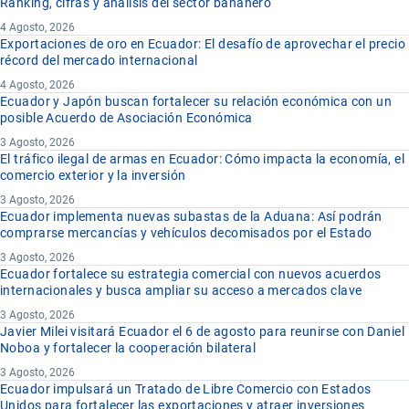
Ranking, cifras y análisis del sector bananero
4 Agosto, 2026
Exportaciones de oro en Ecuador: El desafío de aprovechar el precio
récord del mercado internacional
4 Agosto, 2026
Ecuador y Japón buscan fortalecer su relación económica con un
posible Acuerdo de Asociación Económica
3 Agosto, 2026
El tráfico ilegal de armas en Ecuador: Cómo impacta la economía, el
comercio exterior y la inversión
3 Agosto, 2026
Ecuador implementa nuevas subastas de la Aduana: Así podrán
comprarse mercancías y vehículos decomisados por el Estado
3 Agosto, 2026
Ecuador fortalece su estrategia comercial con nuevos acuerdos
internacionales y busca ampliar su acceso a mercados clave
3 Agosto, 2026
Javier Milei visitará Ecuador el 6 de agosto para reunirse con Daniel
Noboa y fortalecer la cooperación bilateral
3 Agosto, 2026
Ecuador impulsará un Tratado de Libre Comercio con Estados
Unidos para fortalecer las exportaciones y atraer inversiones