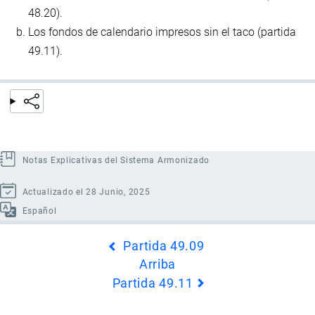
48.20).
Los fondos de calendario impresos sin el taco (partida
49.11).
Notas Explicativas del Sistema Armonizado
Actualizado el 28 Junio, 2025
Español
Enlaces
Partida 49.09
transversales
Arriba
de
Partida 49.11
Book
para