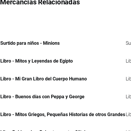
Mercancías Relacionadas
Surtido para niños - Minions
Su
Libro - Mitos y Leyendas de Egipto
Li
Libro - Mi Gran Libro del Cuerpo Humano
Li
Libro - Buenos días con Peppa y George
Li
Libro - Mitos Griegos, Pequeñas Historias de otros Grandes
Li