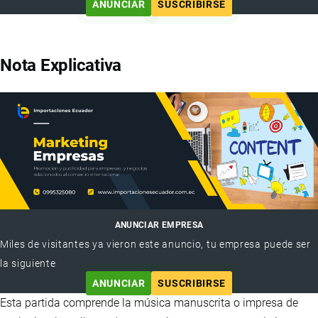
ANUNCIAR
SUSCRIBIRSE
Nota Explicativa
ANUNCIAR EMPRESA
Miles de visitantes ya vieron este anuncio, tu empresa puede ser
la siguiente
ANUNCIAR
SUSCRIBIRSE
Esta partida comprende la música manuscrita o impresa de