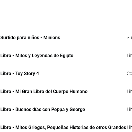
Surtido para niños - Minions
Su
Libro - Mitos y Leyendas de Egipto
Li
Libro - Toy Story 4
Co
Libro - Mi Gran Libro del Cuerpo Humano
Li
Libro - Buenos días con Peppa y George
Li
Libro - Mitos Griegos, Pequeñas Historias de otros Grandes
Li