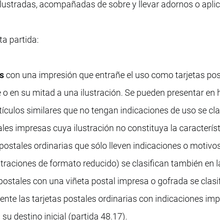
ilustradas, acompañadas de sobre y llevar adornos o apli
ta partida:
as
con una impresión que entrañe el uso como tarjetas pos
o en su mitad a una ilustración. Se pueden presentar en 
tículos similares que no tengan indicaciones de uso se cla
tales impresas cuya ilustración no constituya la caracterís
s postales ordinarias que sólo lleven indicaciones o motivo
ustraciones de formato reducido) se clasifican también en 
 postales con una viñeta postal impresa o gofrada se clasi
nte las tarjetas postales ordinarias con indicaciones im
su destino inicial (partida 48.17).