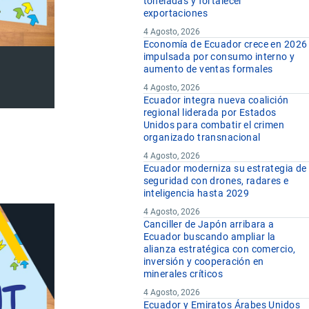
toneladas y fortalecer
exportaciones
4 Agosto, 2026
Economía de Ecuador crece en 2026
impulsada por consumo interno y
aumento de ventas formales
4 Agosto, 2026
Ecuador integra nueva coalición
regional liderada por Estados
Unidos para combatir el crimen
organizado transnacional
4 Agosto, 2026
Ecuador moderniza su estrategia de
seguridad con drones, radares e
inteligencia hasta 2029
4 Agosto, 2026
Canciller de Japón arribara a
Ecuador buscando ampliar la
alianza estratégica con comercio,
inversión y cooperación en
minerales críticos
4 Agosto, 2026
Ecuador y Emiratos Árabes Unidos