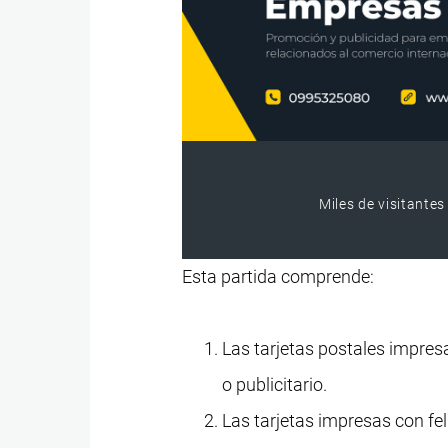
Miles de visitantes
Esta partida comprende:
Las tarjetas postales impresa
o publicitario.
Las tarjetas impresas con fe