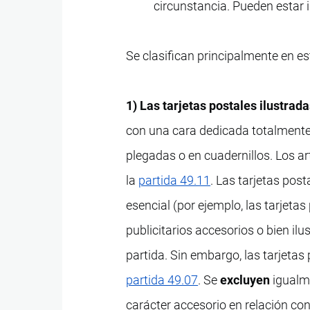
circunstancia. Pueden estar 
Se clasifican principalmente en es
1) Las tarjetas postales ilustrad
con una cara dedicada totalmente 
plegadas o en cuadernillos. Los ar
la
partida 49.11
. Las tarjetas pos
esencial (por ejemplo, las tarjeta
publicitarios accesorios o bien il
partida. Sin embargo, las tarjetas
partida 49.07
. Se
excluyen
igualme
carácter accesorio en relación con 