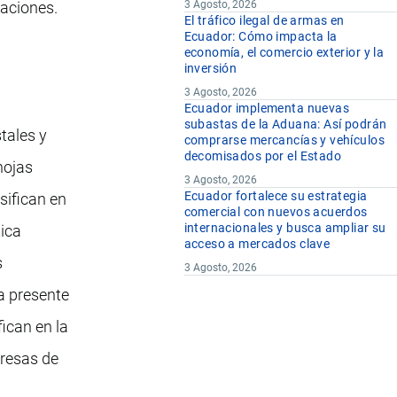
caciones.
3 Agosto, 2026
El tráfico ilegal de armas en
Ecuador: Cómo impacta la
economía, el comercio exterior y la
inversión
3 Agosto, 2026
Ecuador implementa nuevas
subastas de la Aduana: Así podrán
tales y
comprarse mercancías y vehículos
decomisados por el Estado
hojas
3 Agosto, 2026
Ecuador fortalece su estrategia
sifican en
comercial con nuevos acuerdos
internacionales y busca ampliar su
tica
acceso a mercados clave
s
3 Agosto, 2026
la presente
fican en la
presas de