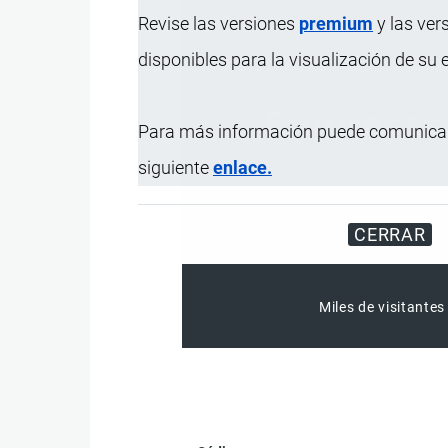
Revise las versiones
premium
y las ver
disponibles para la visualización de su
Para más información puede comunicar
siguiente
enlace.
CERRAR
Miles de visitantes