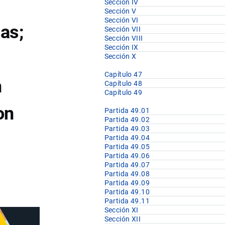
Sección IV
Sección V
Sección VI
as;
Sección VII
Sección VIII
Sección IX
Sección X
Capítulo 47
n
Capítulo 48
Capítulo 49
on
Partida 49.01
Partida 49.02
Partida 49.03
Partida 49.04
Partida 49.05
Partida 49.06
Partida 49.07
Partida 49.08
Partida 49.09
Partida 49.10
Partida 49.11
Sección XI
Sección XII