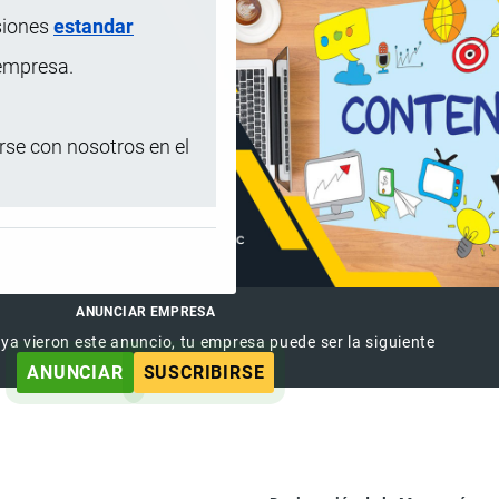
siones
estandar
 empresa.
se con nosotros en el
ANUNCIAR EMPRESA
 ya vieron este anuncio, tu empresa puede ser la siguiente
ANUNCIAR
SUSCRIBIRSE