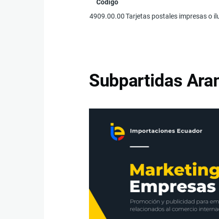
Código
4909.00.00
Tarjetas postales impresas o il
Subpartidas Aran