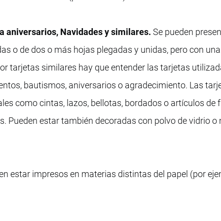
ara aniversarios, Navidades y similares.
Se pueden presen
adas o de dos o más hojas plegadas y unidas, pero con una
or tarjetas similares hay que entender las tarjetas utiliza
ntos, bautismos, aniversarios o agradecimiento. Las tarj
es como cintas, lazos, bellotas, bordados o artículos de 
. Pueden estar también decoradas con polvo de vidrio o 
en estar impresos en materias distintas del papel (por eje