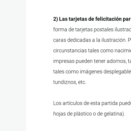
2) Las tarjetas de felicitación p
forma de tarjetas postales ilustr
caras dedicadas a la ilustración. P
circunstancias tales como nacimie
impresas pueden tener adornos, tal
tales como imágenes desplegables
tundiznos, etc.
Los artículos de esta partida pued
hojas de plástico o de gelatina).