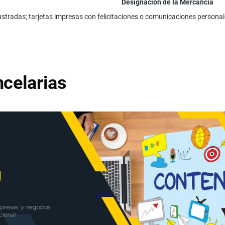
Designación de la Mercancía
ustradas; tarjetas impresas con felicitaciones o comunicaciones personale
celarias