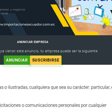
ANUNCIAR EMPRESA
 ya vieron este anuncio, tu empresa puede ser la siguiente
ANUNCIAR
SUSCRIBIRSE
s o ilustradas, cualquiera que sea su carácter: particular,
licitaciones o comunicaciones personales por cualquier