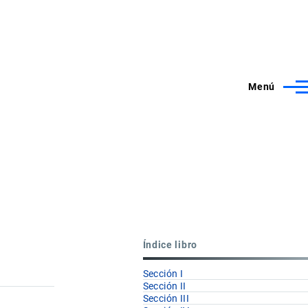
Menú
Índice libro
Sección I
Sección II
Sección III