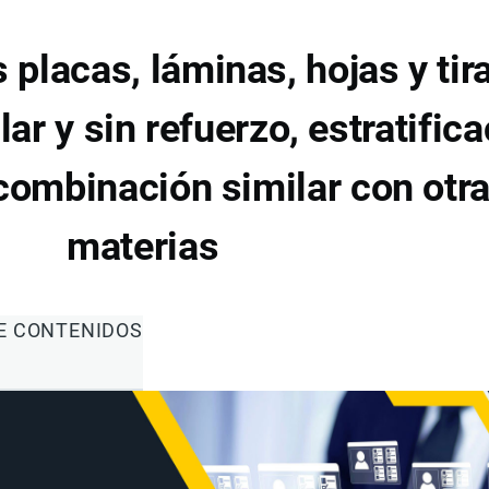
placas, láminas, hojas y tira
lar y sin refuerzo, estratific
 combinación similar con otr
materias
DE CONTENIDOS