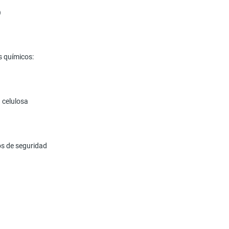
)
s químicos:
a celulosa
ios de seguridad