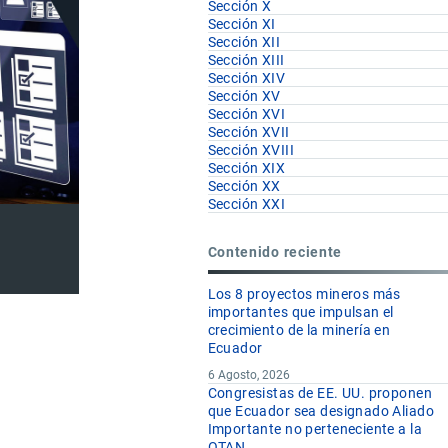
Sección X
Sección XI
Sección XII
Sección XIII
Sección XIV
Sección XV
Sección XVI
Sección XVII
Sección XVIII
Sección XIX
Sección XX
Sección XXI
Contenido reciente
Los 8 proyectos mineros más
importantes que impulsan el
crecimiento de la minería en
Ecuador
6 Agosto, 2026
Congresistas de EE. UU. proponen
U.F
que Ecuador sea designado Aliado
Importante no perteneciente a la
OTAN