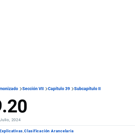
rmonizado
Sección VII
Capítulo 39
Subcapítulo II
9.20
 Julio, 2024
Explicativas
Clasificación Arancelaria