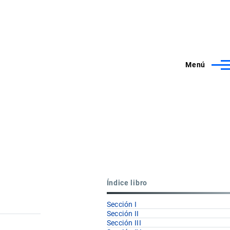
Menú
Índice libro
Sección I
Sección II
Sección III