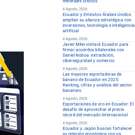
minerales críticos
4 Agosto, 2026
Ecuador y Emiratos Árabes Unidos
amplían su alianza estratégica con
inversiones, tecnología e inteligencia
artificial
4 Agosto, 2026
Javier Milei visitará Ecuador para
firmar acuerdos bilaterales con
Daniel Noboa: extradición,
ciberseguridad y comercio
4 Agosto, 2026
Las mayores exportadoras de
banano de Ecuador en 2025:
Ranking, cifras y análisis del sector
bananero
4 Agosto, 2026
Exportaciones de oro en Ecuador: El
desafío de aprovechar el precio
récord del mercado internacional
4 Agosto, 2026
Ecuador y Japón buscan fortalecer
su relación económica con un