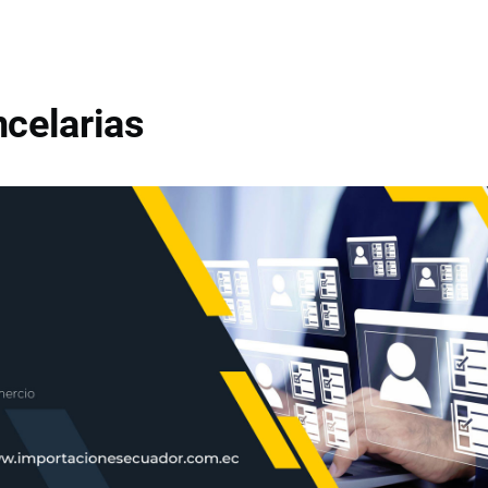
celarias