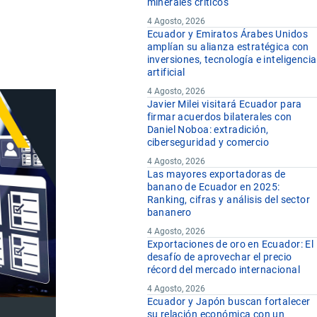
minerales críticos
4 Agosto, 2026
Ecuador y Emiratos Árabes Unidos
amplían su alianza estratégica con
inversiones, tecnología e inteligencia
artificial
4 Agosto, 2026
Javier Milei visitará Ecuador para
firmar acuerdos bilaterales con
Daniel Noboa: extradición,
ciberseguridad y comercio
4 Agosto, 2026
Las mayores exportadoras de
banano de Ecuador en 2025:
Ranking, cifras y análisis del sector
bananero
4 Agosto, 2026
Exportaciones de oro en Ecuador: El
desafío de aprovechar el precio
récord del mercado internacional
4 Agosto, 2026
Ecuador y Japón buscan fortalecer
su relación económica con un