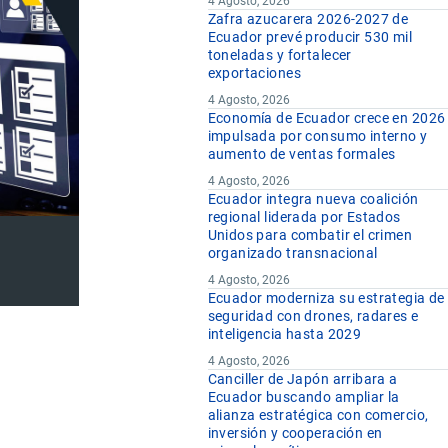
4 Agosto, 2026
Zafra azucarera 2026-2027 de
Ecuador prevé producir 530 mil
toneladas y fortalecer
exportaciones
4 Agosto, 2026
Economía de Ecuador crece en 2026
impulsada por consumo interno y
aumento de ventas formales
4 Agosto, 2026
Ecuador integra nueva coalición
regional liderada por Estados
Unidos para combatir el crimen
organizado transnacional
4 Agosto, 2026
Ecuador moderniza su estrategia de
seguridad con drones, radares e
inteligencia hasta 2029
4 Agosto, 2026
Canciller de Japón arribara a
Ecuador buscando ampliar la
alianza estratégica con comercio,
inversión y cooperación en