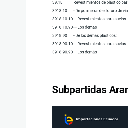
39.18
Revestimientos de plástico para
3918.10
- De polímeros de cloruro de vini
3918.10.10
- - Revestimientos para suelos
3918.10.90
- - Los demás
3918.90
- De los demás plásticos:
3918.90.10
- - Revestimientos para suelos
3918.90.90
- - Los demás
Subpartidas Aran