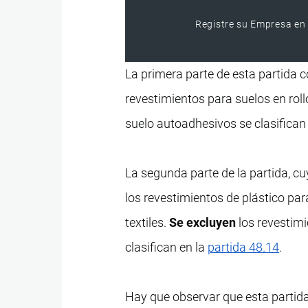
Registre su Empresa en 
La primera parte de esta partida 
revestimientos para suelos en roll
suelo autoadhesivos se clasifican 
La segunda parte de la partida, c
los revestimientos de plástico par
textiles.
Se excluyen
los revestimi
clasifican en la
partida 48.14
.
Hay que observar que esta partida