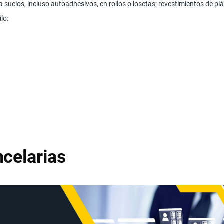
 suelos, incluso autoadhesivos, en rollos o losetas; revestimientos de plá
lo:
celarias