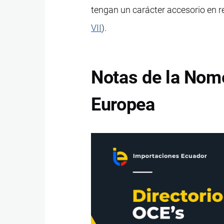
tengan un carácter accesorio en re
VII
).
Notas de la Nom
Europea