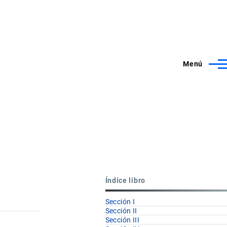
Menú
Índice libro
Sección I
Sección II
Sección III