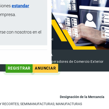
siones
estandar
 empresa.
se con nosotros en el
DIRECTORIO INTERNACIONAL
el Directorio Internacional de Operadores de Comercio Exterior
REGISTRAR
ANUNCIAR
Designación de la Mercancía
OS Y RECORTES; SEMIMANUFACTURAS; MANUFACTURAS