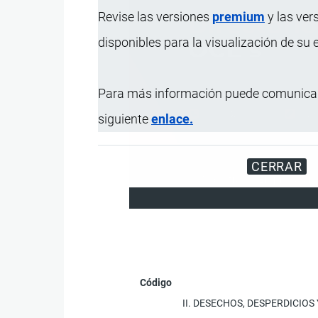
Revise las versiones
premium
y las ver
disponibles para la visualización de su
Para más información puede comunicar
siguiente
enlace.
CERRAR
Registre su Empresa en 
Código
II. DESECHOS, DESPERDICI