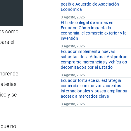
posible Acuerdo de Asociación
Económica
3 Agosto, 2026
El tráfico ilegal de armas en
Ecuador: Cómo impacta la
dos como
economía, el comercio exterior y la
inversión
para el
3 Agosto, 2026
Ecuador implementa nuevas
subastas de la Aduana: Así podrán
comprarse mercancías y vehículos
decomisados por el Estado
omprende
3 Agosto, 2026
Ecuador fortalece su estrategia
materias
comercial con nuevos acuerdos
internacionales y busca ampliar su
ico y se
acceso a mercados clave
3 Agosto, 2026
 que no