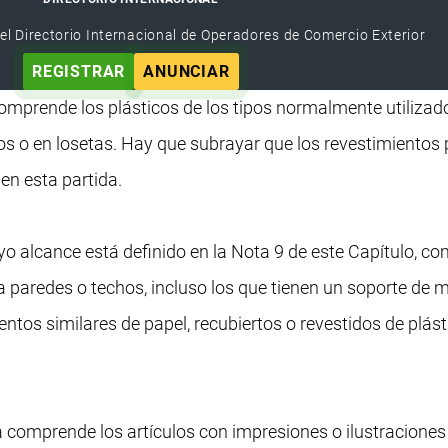
el Directorio Internacional de Operadores de Comercio Exterior
REGISTRAR
ANUNCIAR
comprende los plásticos de los tipos normalmente utiliza
os o en losetas. Hay que subrayar que los revestimientos 
en esta partida.
uyo alcance está definido en la Nota 9 de este Capítulo, c
a paredes o techos, incluso los que tienen un soporte de 
entos similares de papel, recubiertos o revestidos de plást
 comprende los artículos con impresiones o ilustraciones