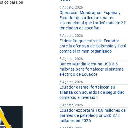
stico para paredes o techos, definidos en la Nota 9 de este Capítulo.
6 Agosto, 2026
Operación Mondragón: España y
Ecuador desarticulan una red
m2
internacional que traficó más de 21
m2
toneladas de cocaína
6 Agosto, 2026
El desafío que enfrenta Ecuador
m2
ante la ofensiva de Colombia y Perú
contra el crimen organizado
m2
6 Agosto, 2026
Banco Mundial destina USD 3,5
millones para fortalecer el sistema
eléctrico de Ecuador
6 Agosto, 2026
Ecuador e Israel fortalecen su
alianza con acuerdos de seguridad,
comercio e inversión
6 Agosto, 2026
Ecuador exportará 10,8 millones de
barriles de petróleo por USD 872
millones en 2026