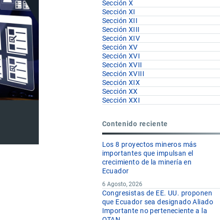
Sección X
Sección XI
Sección XII
Sección XIII
Sección XIV
Sección XV
Sección XVI
Sección XVII
Sección XVIII
Sección XIX
Sección XX
Sección XXI
Contenido reciente
Los 8 proyectos mineros más
importantes que impulsan el
crecimiento de la minería en
Ecuador
6 Agosto, 2026
Congresistas de EE. UU. proponen
U.F
que Ecuador sea designado Aliado
Importante no perteneciente a la
OTAN