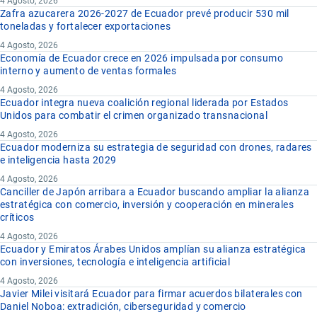
4 Agosto, 2026
Zafra azucarera 2026-2027 de Ecuador prevé producir 530 mil
toneladas y fortalecer exportaciones
4 Agosto, 2026
Economía de Ecuador crece en 2026 impulsada por consumo
interno y aumento de ventas formales
4 Agosto, 2026
Ecuador integra nueva coalición regional liderada por Estados
Unidos para combatir el crimen organizado transnacional
4 Agosto, 2026
Ecuador moderniza su estrategia de seguridad con drones, radares
e inteligencia hasta 2029
4 Agosto, 2026
Canciller de Japón arribara a Ecuador buscando ampliar la alianza
estratégica con comercio, inversión y cooperación en minerales
críticos
4 Agosto, 2026
Ecuador y Emiratos Árabes Unidos amplían su alianza estratégica
con inversiones, tecnología e inteligencia artificial
4 Agosto, 2026
Javier Milei visitará Ecuador para firmar acuerdos bilaterales con
Daniel Noboa: extradición, ciberseguridad y comercio