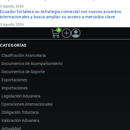
3 Agosto, 2026
Ecuador fortalece su estrategia comercial con nuevos acuerdos
internacionales y busca ampliar su acceso a mercados clave
3 Agosto, 2026
0
CATEGORÍAS
Clasificación Arancelaria
Documentos de Acompañamiento
Documentos de Soporte
Exportaciones
Importaciones
Legislación Aduanera
Operaciones internacionales
Obligación Tributaria
Valoración Aduanera
Actualidad