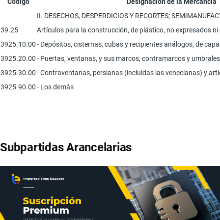
Código
Designación de la Mercancía
II. DESECHOS, DESPERDICIOS Y RECORTES; SEMIMANUF
39.25
Artículos para la construcción, de plástico, no expresados n
3925.10.00
- Depósitos, cisternas, cubas y recipientes análogos, de capa
3925.20.00
- Puertas, ventanas, y sus marcos, contramarcos y umbrales
3925.30.00
- Contraventanas, persianas (incluidas las venecianas) y artí
3925.90.00
- Los demás
Subpartidas Arancelarias