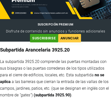
SUSCRIPCIÓN PREMIUM
Disfrute de contenido sin anuncios y funciones adicionales
SUSCRIBIRSE
ANUNCIAR
Subpartida Arancelaria 3925.20
La subpartida 3925.20 comprende las puertas montadas con
sus bisagras o las puertas correderas de los tipos utilizados
para el cierre de edificios, locales, etc. Esta subpartida
no se
aplica
a las barreras que cierran la entrada de las vallas de los
campos, jardines, patios, etc. (que se designan en inglés con el
nombre de
“gates”
)
(subpartida 3925.90)
.