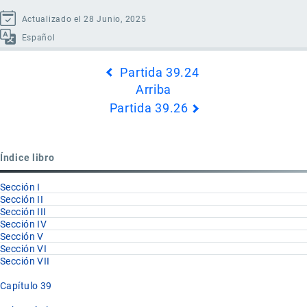
Actualizado el 28 Junio, 2025
Español
Enlaces
Partida 39.24
transversales
Arriba
de
Partida 39.26
Book
para
Partida
Índice libro
39.25
Sección I
Sección II
Sección III
Sección IV
Sección V
Sección VI
Sección VII
Capítulo 39