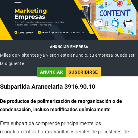
ANUNCIAR EMPRESA
Miles de visitantes ya vieron este anuncio, tu empresa puede ser
la siguiente
ANUNCIAR
SUSCRIBIRSE
Subpartida Arancelaria 3916.90.10
De productos de polimerización de reorganización o de
condensación, incluso modificados químicamente
Esta subpartida comprende principalmente los
monofilamentos, barras, varillas y perfiles de poliésteres, de