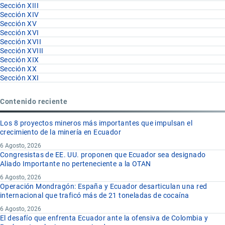
Sección XIII
Sección XIV
Sección XV
Sección XVI
Sección XVII
Sección XVIII
Sección XIX
Sección XX
Sección XXI
Contenido reciente
Los 8 proyectos mineros más importantes que impulsan el
crecimiento de la minería en Ecuador
6 Agosto, 2026
Congresistas de EE. UU. proponen que Ecuador sea designado
Aliado Importante no perteneciente a la OTAN
6 Agosto, 2026
Operación Mondragón: España y Ecuador desarticulan una red
internacional que traficó más de 21 toneladas de cocaína
6 Agosto, 2026
El desafío que enfrenta Ecuador ante la ofensiva de Colombia y