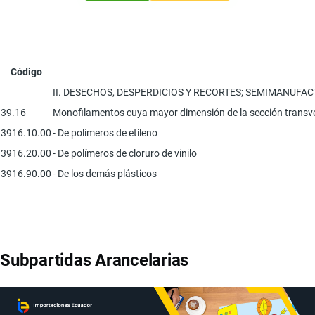
Código
II. DESECHOS, DESPERDICIOS Y RECORTES; SEMIMANUF
39.16
Monofilamentos cuya mayor dimensión de la sección transversal
3916.10.00
- De polímeros de etileno
3916.20.00
- De polímeros de cloruro de vinilo
3916.90.00
- De los demás plásticos
Subpartidas Arancelarias