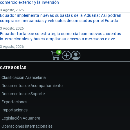
comercio exterior y la inversión
3 Agosto, 2026
Ecuador implementa nuevas subastas de la Aduana: Así podrán
comprarse mercancías y vehículos decomisados por el Estado
3 Agosto, 2026
Ecuador fortalece su estrategia comercial con nuevos acuerdos
internacionales y busca ampliar su acceso a mercados clave
3 Agosto, 2026
0
CATEGORÍAS
Clasificación Arancelaria
Documentos de Acompañamiento
Documentos de Soporte
Exportaciones
Importaciones
Legislación Aduanera
Operaciones internacionales