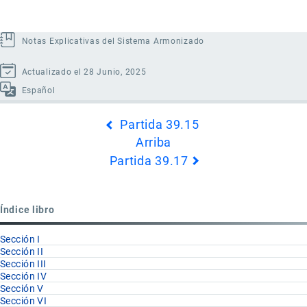
Notas Explicativas del Sistema Armonizado
Actualizado el 28 Junio, 2025
Español
Enlaces
Partida 39.15
transversales
Arriba
de
Partida 39.17
Book
para
Partida
Índice libro
39.16
Sección I
Sección II
Sección III
Sección IV
Sección V
Sección VI