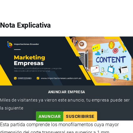
Nota Explicativa
ANUNCIAR EMPRESA
Miles de visitantes ya vieron este anuncio, tu empresa puede ser
la siguiente
ANUNCIAR
SUSCRIBIRSE
Esta partida comprende los monofilamentos cuya mayor
dimensión del corte transversal sea superior a 1 mm