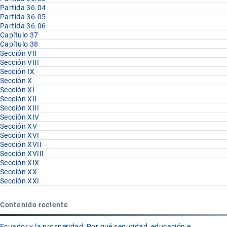
Partida 36.04
Partida 36.05
Partida 36.06
Capítulo 37
Capítulo 38
Sección VII
Sección VIII
Sección IX
Sección X
Sección XI
Sección XII
Sección XIII
Sección XIV
Sección XV
Sección XVI
Sección XVII
Sección XVIII
Sección XIX
Sección XX
Sección XXI
Contenido reciente
Ecuador y la prosperidad: Por qué seguridad, educación e