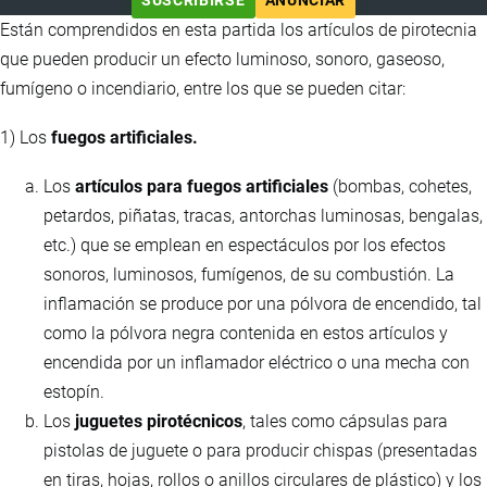
SUSCRIBIRSE
ANUNCIAR
Están comprendidos en esta partida los artículos de pirotecnia
que pueden producir un efecto luminoso, sonoro, gaseoso,
fumígeno o incendiario, entre los que se pueden citar:
1) Los
fuegos artificiales.
Los
artículos para fuegos artificiales
(bombas, cohetes,
petardos, piñatas, tracas, antorchas luminosas, bengalas,
etc.) que se emplean en espectáculos por los efectos
sonoros, luminosos, fumígenos, de su combustión. La
inflamación se produce por una pólvora de encendido, tal
como la pólvora negra contenida en estos artículos y
encendida por un inflamador eléctrico o una mecha con
estopín.
Los
juguetes pirotécnicos
, tales como cápsulas para
pistolas de juguete o para producir chispas (presentadas
en tiras, hojas, rollos o anillos circulares de plástico) y los