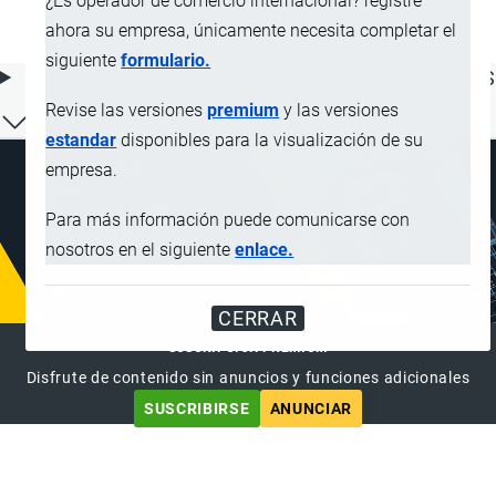
¿Es operador de comercio internacional? registre
pirotecnia
ahora su empresa, únicamente necesita completar el
siguiente
formulario.
ÍNDICE DE CONTENIDOS
Revise las versiones
premium
y las versiones
estandar
disponibles para la visualización de su
empresa.
Para más información puede comunicarse con
nosotros en el siguiente
enlace.
CERRAR
SUSCRIPCIÓN PREMIUM
Disfrute de contenido sin anuncios y funciones adicionales
SUSCRIBIRSE
ANUNCIAR