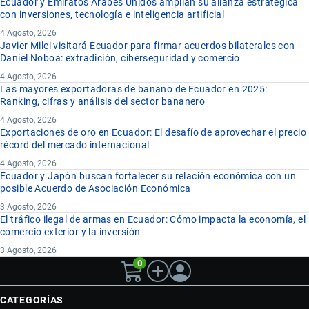
Ecuador y Emiratos Árabes Unidos amplían su alianza estratégica
con inversiones, tecnología e inteligencia artificial
4 Agosto, 2026
Javier Milei visitará Ecuador para firmar acuerdos bilaterales con
Daniel Noboa: extradición, ciberseguridad y comercio
4 Agosto, 2026
Las mayores exportadoras de banano de Ecuador en 2025:
Ranking, cifras y análisis del sector bananero
4 Agosto, 2026
Exportaciones de oro en Ecuador: El desafío de aprovechar el precio
récord del mercado internacional
4 Agosto, 2026
Ecuador y Japón buscan fortalecer su relación económica con un
posible Acuerdo de Asociación Económica
3 Agosto, 2026
El tráfico ilegal de armas en Ecuador: Cómo impacta la economía, el
comercio exterior y la inversión
3 Agosto, 2026
0
CATEGORÍAS