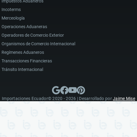
Impuestos Aduaneros
Incoterms
Merceología
Operaciones Aduaneras
Operadores de Comercio Exterior
Organismos de Comercio Internacional
Regímenes Aduaneros
Transacciones Financieras
Tránsito Internacional
Importaciones Ecuador© 2020 - 2026 | Desarrollado por
Jaime Mise