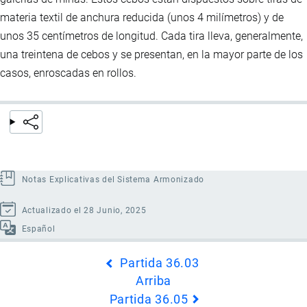
materia textil de anchura reducida (unos 4 milímetros) y de
unos 35 centímetros de longitud. Cada tira lleva, generalmente,
una treintena de cebos y se presentan, en la mayor parte de los
casos, enroscadas en rollos.
Notas Explicativas del Sistema Armonizado
Actualizado el 28 Junio, 2025
Español
Enlaces
Partida 36.03
transversales
Arriba
de
Partida 36.05
Book