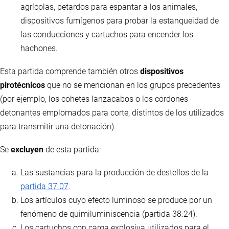
agrícolas, petardos para espantar a los animales,
dispositivos fumígenos para probar la estanqueidad de
las conducciones y cartuchos para encender los
hachones.
Esta partida comprende también otros
dispositivos
pirotécnicos
que no se mencionan en los grupos precedentes
(por ejemplo, los cohetes lanzacabos o los cordones
detonantes emplomados para corte, distintos de los utilizados
para transmitir una detonación).
Se
excluyen
de esta partida:
Las sustancias para la producción de destellos de la
partida 37.07
.
Los artículos cuyo efecto luminoso se produce por un
fenómeno de quimiluminiscencia (partida 38.24).
Los cartuchos con carga explosiva utilizados para el