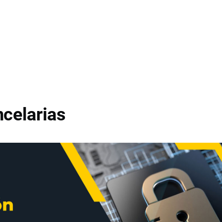
celarias