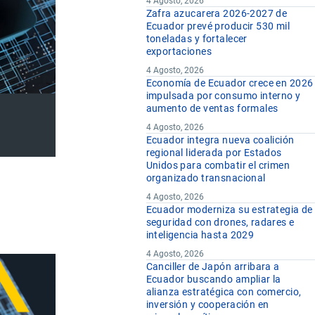
4 Agosto, 2026
Zafra azucarera 2026-2027 de
Ecuador prevé producir 530 mil
toneladas y fortalecer
exportaciones
4 Agosto, 2026
Economía de Ecuador crece en 2026
impulsada por consumo interno y
aumento de ventas formales
4 Agosto, 2026
Ecuador integra nueva coalición
regional liderada por Estados
Unidos para combatir el crimen
organizado transnacional
4 Agosto, 2026
Ecuador moderniza su estrategia de
seguridad con drones, radares e
inteligencia hasta 2029
4 Agosto, 2026
Canciller de Japón arribara a
Ecuador buscando ampliar la
alianza estratégica con comercio,
inversión y cooperación en