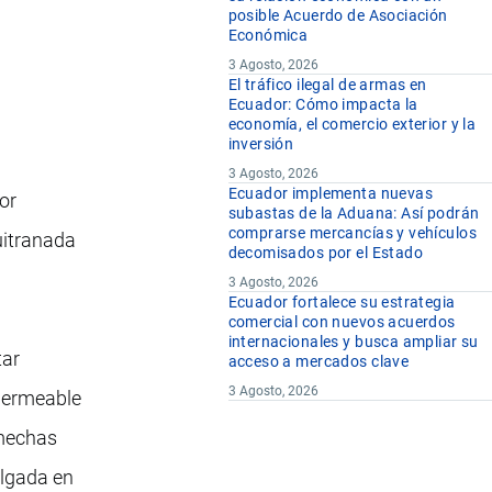
posible Acuerdo de Asociación
Económica
3 Agosto, 2026
El tráfico ilegal de armas en
Ecuador: Cómo impacta la
economía, el comercio exterior y la
inversión
3 Agosto, 2026
Ecuador implementa nuevas
or
subastas de la Aduana: Así podrán
comprarse mercancías y vehículos
uitranada
decomisados por el Estado
3 Agosto, 2026
Ecuador fortalece su estrategia
comercial con nuevos acuerdos
internacionales y busca ampliar su
tar
acceso a mercados clave
3 Agosto, 2026
mpermeable
(mechas
elgada en