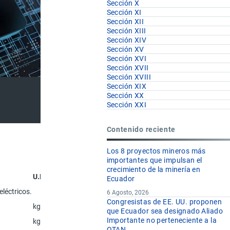
Sección X
Sección XI
Sección XII
Sección XIII
Sección XIV
Sección XV
Sección XVI
Sección XVII
Sección XVIII
Sección XIX
Sección XX
Sección XXI
Contenido reciente
Los 8 proyectos mineros más
importantes que impulsan el
crecimiento de la minería en
U.F
Ecuador
léctricos.
6 Agosto, 2026
Congresistas de EE. UU. proponen
kg
que Ecuador sea designado Aliado
Importante no perteneciente a la
kg
OTAN