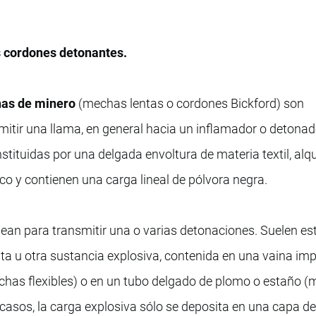
s cordones detonantes.
as de minero
(mechas lentas o cordones Bickford) son
smitir una llama, en general hacia un inflamador o detonad
stituidas por una delgada envoltura de materia textil, alq
o y contienen una carga lineal de pólvora negra.
ean para transmitir una o varias detonaciones. Suelen es
ita u otra sustancia explosiva, contenida en una vaina i
mechas flexibles) o en un tubo delgado de plomo o estaño 
casos, la carga explosiva sólo se deposita en una capa d