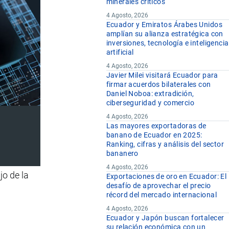
minerales críticos
4 Agosto, 2026
Ecuador y Emiratos Árabes Unidos
amplían su alianza estratégica con
inversiones, tecnología e inteligencia
artificial
4 Agosto, 2026
Javier Milei visitará Ecuador para
firmar acuerdos bilaterales con
Daniel Noboa: extradición,
ciberseguridad y comercio
4 Agosto, 2026
Las mayores exportadoras de
banano de Ecuador en 2025:
Ranking, cifras y análisis del sector
bananero
4 Agosto, 2026
jo de la
Exportaciones de oro en Ecuador: El
desafío de aprovechar el precio
récord del mercado internacional
4 Agosto, 2026
Ecuador y Japón buscan fortalecer
su relación económica con un