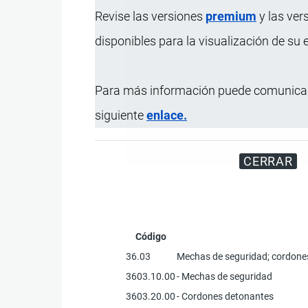
Revise las versiones
premium
y las ver
disponibles para la visualización de su
Para más información puede comunicar
siguiente
enlace.
Disfrute d
CERRAR
Código
36.03
Mechas de seguridad; cordones
3603.10.00
- Mechas de seguridad
3603.20.00
- Cordones detonantes