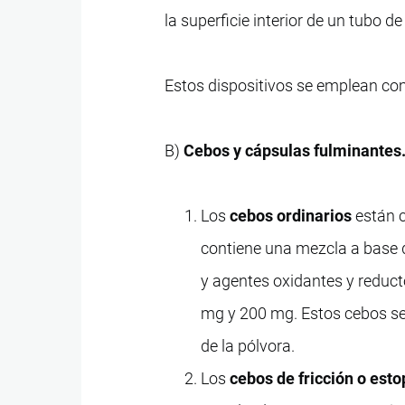
la superficie interior de un tubo de
Estos dispositivos se emplean co
B)
Cebos y cápsulas fulminantes
Los
cebos ordinarios
están c
contiene una mezcla a base d
y agentes oxidantes y reduct
mg y 200 mg. Estos cebos se 
de la pólvora.
Los
cebos de fricción o est