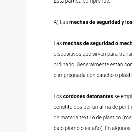
Esta partida comprende:
A) Las
mechas de seguridad y lo
Las
mechas de seguridad o mech
dispositivos que sirven para tran
ordinario. Generalmente están con
o impregnada con caucho o plástic
Los
cordones detonantes
se empl
constituidos por un alma de pentr
de materia textil o de plástico (
bajo plomo o estaño). En algunos 