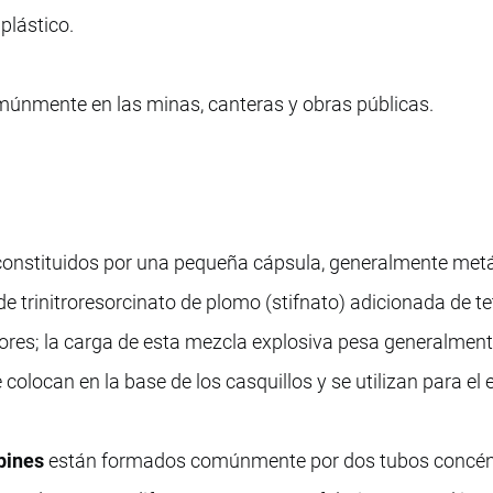
 plástico.
múnmente en las minas, canteras y obras públicas.
.
onstituidos por una pequeña cápsula, generalmente metá
e trinitroresorcinato de plomo (stifnato) adicionada de t
ores; la carga de esta mezcla explosiva pesa generalment
colocan en la base de los casquillos y se utilizan para el
opines
están formados comúnmente por dos tubos concén