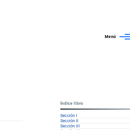
Menú
Índice libro
Sección I
Sección II
Sección III