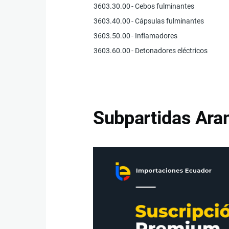
3603.30.00
- Cebos fulminantes
3603.40.00
- Cápsulas fulminantes
3603.50.00
- Inflamadores
3603.60.00
- Detonadores eléctricos
Subpartidas Aran