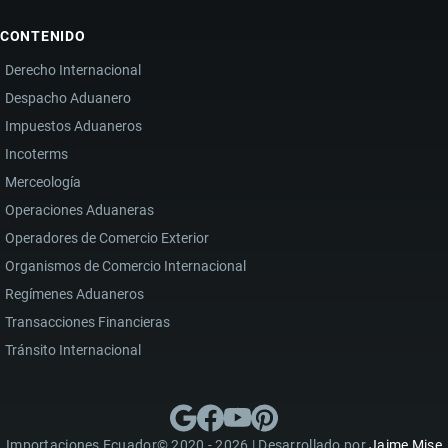
CONTENIDO
Derecho Internacional
Despacho Aduanero
Impuestos Aduaneros
Incoterms
Merceología
Operaciones Aduaneras
Operadores de Comercio Exterior
Organismos de Comercio Internacional
Regímenes Aduaneros
Transacciones Financieras
Tránsito Internacional
Importaciones Ecuador© 2020 - 2026 | Desarrollado por
Jaime Mise