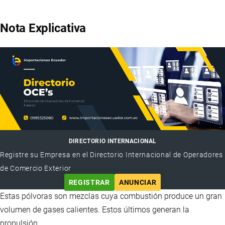
Nota Explicativa
DIRECTORIO INTERNACIONAL
Registre su Empresa en el Directorio Internacional de Operadores
de Comercio Exterior
REGISTRAR
ANUNCIAR
Estas pólvoras son mezclas cuya combustión produce un gran
volumen de gases calientes. Estos últimos generan la
propulsión.