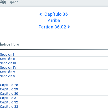
Español
Enlaces
Capítulo 36
transversales
Arriba
de
Partida 36.02
Book
para
Partida
Índice libro
36.01
Sección I
Sección II
Sección III
Sección IV
Sección V
Sección VI
Capítulo 28
Capítulo 29
Capítulo 30
Capítulo 31
Capítulo 32
Capítulo 33