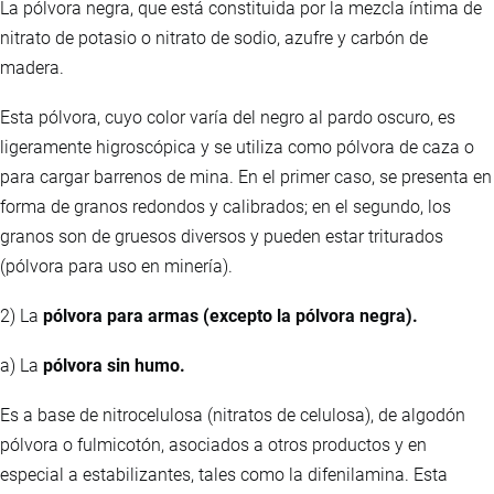
La pólvora negra, que está constituida por la mezcla íntima de
nitrato de potasio o nitrato de sodio, azufre y carbón de
madera.
Esta pólvora, cuyo color varía del negro al pardo oscuro, es
ligeramente higroscópica y se utiliza como pólvora de caza o
para cargar barrenos de mina. En el primer caso, se presenta en
forma de granos redondos y calibrados; en el segundo, los
granos son de gruesos diversos y pueden estar triturados
(pólvora para uso en minería).
2) La
pólvora para armas (excepto la pólvora negra).
a) La
pólvora sin humo.
Es a base de nitrocelulosa (nitratos de celulosa), de algodón
pólvora o fulmicotón, asociados a otros productos y en
especial a estabilizantes, tales como la difenilamina. Esta