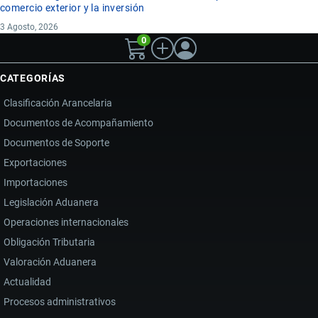
comercio exterior y la inversión
3 Agosto, 2026
0
CATEGORÍAS
Clasificación Arancelaria
Documentos de Acompañamiento
Documentos de Soporte
Exportaciones
Importaciones
Legislación Aduanera
Operaciones internacionales
Obligación Tributaria
Valoración Aduanera
Actualidad
Procesos administrativos