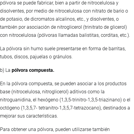
pólvora se puede fabricar, bien a partir de nitrocelulosa y
disolventes, por medio de nitrocelulosa con nitrato de bario o
de potasio, de dicromatos alcalinos, etc., y disolventes, o
también por asociación de nitroglicerol (trinitrato de glicerol)
con nitrocelulosa (pólvoras llamadas balistitas, corditas, etc.).
La pólvora sin humo suele presentarse en forma de barritas,
tubos, discos, pajuelas o gránulos.
b) La
pólvora compuesta.
En la pólvora compuesta, se pueden asociar a los productos
base (nitrocelulosa, nitroglicerol) aditivos como la
nitroguanidina, el hexógeno (1,3,5-trinitro-1,3,5-triazinano) o el
octógeno (1,3,5,7- tetranitro-1,3,5,7-tetrazocano), destinados a
mejorar sus características.
Para obtener una pólvora, pueden utilizarse también