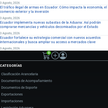
3 Agosto, 2026
El tráfico ilegal de armas en Ecuador: Cómo impacta la economía, el
comercio exterior y la inversión
3 Agosto, 2026
Ecuador implementa nuevas subastas de la Aduana: Así podrán
comprarse mercancías y vehículos decomisados por el Estado
3 Agosto, 2026
Ecuador fortalece su estrategia comercial con nuevos acuerdos
internacionales y busca ampliar su acceso a mercados clave
3 Agosto, 2026
0
CATEGORÍAS
Clasificación Arancelaria
Documentos de Acompañamiento
Documentos de Soporte
Exportaciones
Importaciones
Legislación Aduanera