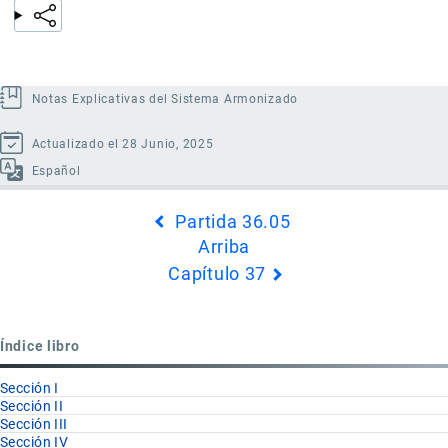
Notas Explicativas del Sistema Armonizado
Actualizado el 28 Junio, 2025
Español
Enlaces
Partida 36.05
transversales
Arriba
de
Capítulo 37
Book
para
Partida
Índice libro
36.06
Sección I
Sección II
Sección III
Sección IV