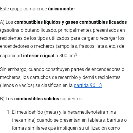
Este grupo comprende
únicamente:
A) Los
combustibles líquidos y gases combustibles licuados
(gasolina o butano licuado, principalmente), presentados en
recipientes de los tipos utilizados para cargar o recargar los
encendedores o mecheros (ampollas, frascos, latas, etc.) de
3
capacidad
inferior o igual
a 300 cm
.
Sin embargo, cuando constituyen partes de encendedores o
mecheros, los cartuchos de recambio y demás recipientes
(llenos o vacíos) se clasifican en la
partida 96.13
.
B) Los
combustibles sólidos
siguientes:
El metaldehído (meta) y la hexametilenotetramina
(hexamina) cuando se presentan en tabletas, barritas o
formas similares que impliquen su utilización como