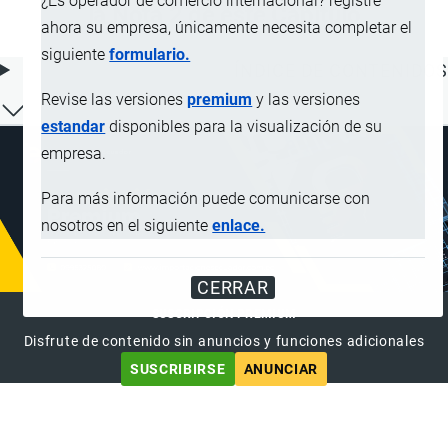
¿Es operador de comercio internacional? registre
la Nota 2 de este Capítulo
ahora su empresa, únicamente necesita completar el
siguiente
formulario.
ÍNDICE DE CONTENIDOS
Revise las versiones
premium
y las versiones
estandar
disponibles para la visualización de su
empresa.
Para más información puede comunicarse con
nosotros en el siguiente
enlace.
CERRAR
SUSCRIPCIÓN PREMIUM
Disfrute de contenido sin anuncios y funciones adicionales
SUSCRIBIRSE
ANUNCIAR