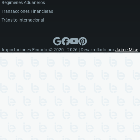
Regímenes Aduaneros
Transacciones Financieras
Tránsito Internacional
Importaciones Ecuador© 2020 - 2026 | Desarrollado por
Jaime Mise