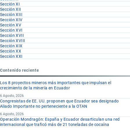
Sección XI
Sección XII
Sección XIII
Sección XIV
Sección XV
Sección XVI
Sección XVII
Sección XVIII
Sección XIX
Sección XX
Sección XXI
Contenido reciente
Los 8 proyectos mineros más importantes que impulsan el
crecimiento de la minería en Ecuador
6 Agosto, 2026
Congresistas de EE. UU. proponen que Ecuador sea designado
Aliado Importante no perteneciente a la OTAN
6 Agosto, 2026
Operación Mondragón: España y Ecuador desarticulan una red
internacional que traficó más de 21 toneladas de cocaína