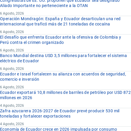
Congresistas de EE. UU. proponen que Ecuador sea designado
Aliado Importante no perteneciente a la OTAN
6 Agosto, 2026
Operación Mondragón: España y Ecuador desarticulan una red
internacional que traficó más de 21 toneladas de cocaína
6 Agosto, 2026
El desafío que enfrenta Ecuador ante la ofensiva de Colombia y
Perú contra el crimen organizado
6 Agosto, 2026
Banco Mundial destina USD 3,5 millones para fortalecer el sistema
eléctrico de Ecuador
6 Agosto, 2026
Ecuador e Israel fortalecen su alianza con acuerdos de seguridad,
comercio e inversión
6 Agosto, 2026
Ecuador exportará 10,8 millones de barriles de petróleo por USD 872
millones en 2026
4 Agosto, 2026
Zafra azucarera 2026-2027 de Ecuador prevé producir 530 mil
toneladas y fortalecer exportaciones
4 Agosto, 2026
Economía de Ecuador crece en 2026 impulsada por consumo