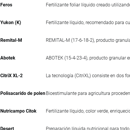
Feros
Fertilizante foliar líquido creado utilizan
Yukon (K)
Fertilizante líquido, recomendado para cul
Remital-M
REMITAL-M (17-6-18-2), producto granula
Abotek
ABOTEK (15-4-23-4), producto granular e
CitriX XL-2
La tecnología (CitriXL) consiste en dos f
Polisacarido de polen
Bioestimulante para agricultura procedent
Nutricampo Citok
Fertilizante líquido, color verde, enriq
Desert
Preparación líquida nutricional para todo 