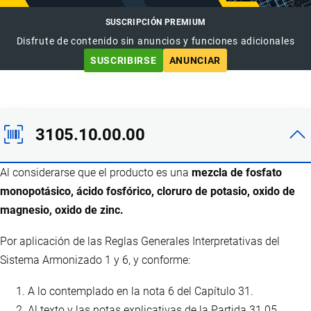
SUSCRIPCIÓN PREMIUM
Disfrute de contenido sin anuncios y funciones adicionales
SUSCRIBIRSE
ANUNCIAR
3105.10.00.00
Al considerarse que el producto es una
mezcla de fosfato
monopotásico, ácido fosfórico, cloruro de potasio, oxido de
magnesio, oxido de zinc.
Por aplicación de las Reglas Generales Interpretativas del
Sistema Armonizado 1 y 6, y conforme:
A lo contemplado en la nota 6 del Capítulo 31.
Al texto y las notas explicativas de la Partida 31.05.