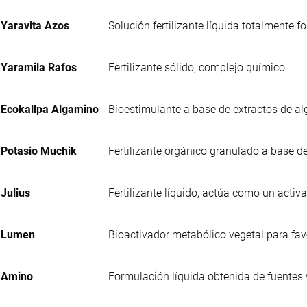
Yaravita Azos
Solución fertilizante líquida totalmente 
Yaramila Rafos
Fertilizante sólido, complejo químico.
Ecokallpa Algamino
Bioestimulante a base de extractos de al
Potasio Muchik
Fertilizante orgánico granulado a base de
Julius
Fertilizante líquido, actúa como un activa
Lumen
Bioactivador metabólico vegetal para favo
Amino
Formulación líquida obtenida de fuentes 