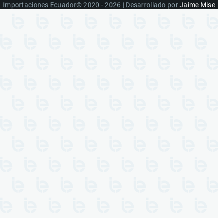
Importaciones Ecuador© 2020 - 2026 | Desarrollado por
Jaime Mise