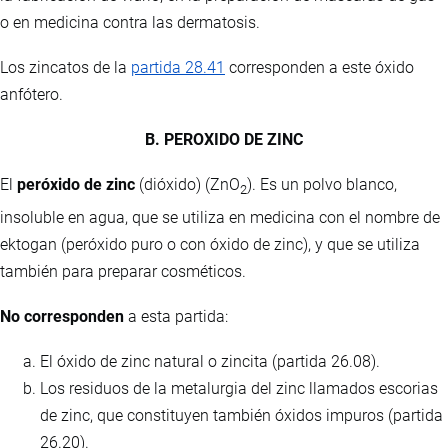
o en medicina contra las dermatosis.
Los zincatos de la
partida 28.41
corresponden a este óxido
anfótero.
B. PEROXIDO DE ZINC
El
peróxido de zinc
(dióxido) (ZnO
). Es un polvo blanco,
2
insoluble en agua, que se utiliza en medicina con el nombre de
ektogan (peróxido puro o con óxido de zinc), y que se utiliza
también para preparar cosméticos.
No corresponden
a esta partida:
El óxido de zinc natural o zincita (partida 26.08).
Los residuos de la metalurgia del zinc llamados escorias
de zinc, que constituyen también óxidos impuros (partida
26.20).