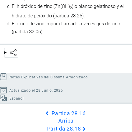
El hidróxido de zinc (Zn(OH)
) o blanco gelatinoso y el
2
hidrato de peróxido (partida 28.25).
El óxido de zinc impuro llamado a veces gris de zinc
(partida 32.06).
Notas Explicativas del Sistema Armonizado
Actualizado el 28 Junio, 2025
Español
Enlaces
Partida 28.16
transversales
Arriba
de
Partida 28.18
Book