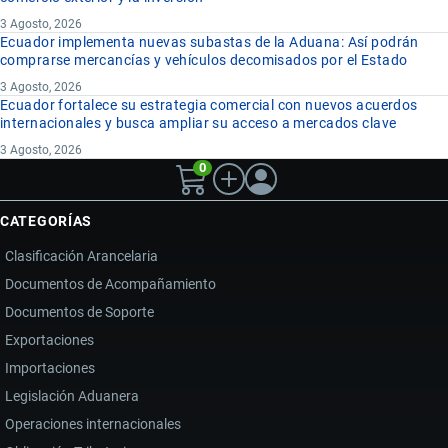
3 Agosto, 2026
Ecuador implementa nuevas subastas de la Aduana: Así podrán
comprarse mercancías y vehículos decomisados por el Estado
3 Agosto, 2026
Ecuador fortalece su estrategia comercial con nuevos acuerdos
internacionales y busca ampliar su acceso a mercados clave
3 Agosto, 2026
0
CATEGORÍAS
Clasificación Arancelaria
Documentos de Acompañamiento
Documentos de Soporte
Exportaciones
Importaciones
Legislación Aduanera
Operaciones internacionales