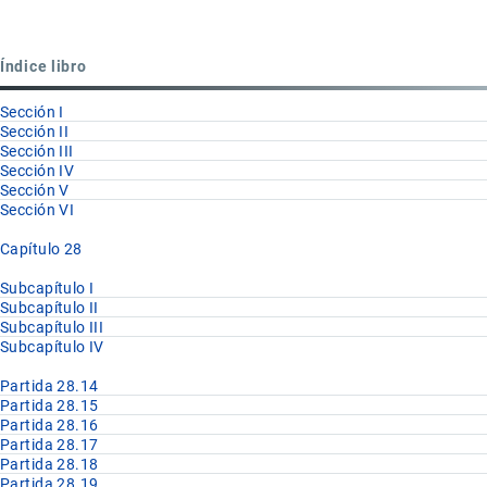
para
Partida
Índice libro
28.17
Sección I
Sección II
Sección III
Sección IV
Sección V
Sección VI
Capítulo 28
Subcapítulo I
Subcapítulo II
Subcapítulo III
Subcapítulo IV
Partida 28.14
Partida 28.15
Partida 28.16
Partida 28.17
Partida 28.18
Partida 28.19