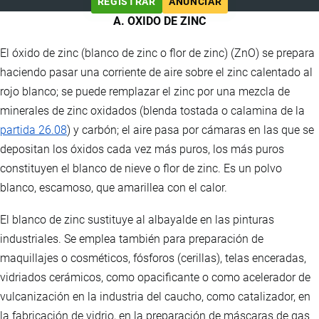
REGISTRAR
ANUNCIAR
A. OXIDO DE ZINC
El óxido de zinc (blanco de zinc o flor de zinc) (ZnO) se prepara
haciendo pasar una corriente de aire sobre el zinc calentado al
rojo blanco; se puede remplazar el zinc por una mezcla de
minerales de zinc oxidados (blenda tostada o calamina de la
partida 26.08
) y carbón; el aire pasa por cámaras en las que se
depositan los óxidos cada vez más puros, los más puros
constituyen el blanco de nieve o flor de zinc. Es un polvo
blanco, escamoso, que amarillea con el calor.
El blanco de zinc sustituye al albayalde en las pinturas
industriales. Se emplea también para preparación de
maquillajes o cosméticos, fósforos (cerillas), telas enceradas,
vidriados cerámicos, como opacificante o como acelerador de
vulcanización en la industria del caucho, como catalizador, en
la fabricación de vidrio, en la preparación de máscaras de gas