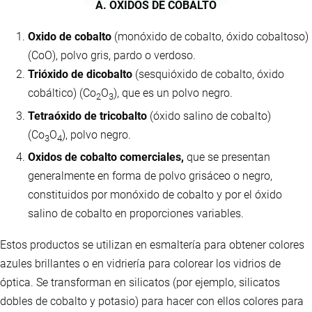
A. OXIDOS DE COBALTO
Oxido de cobalto
(monóxido de cobalto, óxido cobaltoso)
(CoO), polvo gris, pardo o verdoso.
Trióxido de dicobalto
(sesquióxido de cobalto, óxido
cobáltico) (Co
O
), que es un polvo negro.
2
3
Tetraóxido de tricobalto
(óxido salino de cobalto)
(Co
O
), polvo negro.
3
4
Oxidos de cobalto comerciales,
que se presentan
generalmente en forma de polvo grisáceo o negro,
constituidos por monóxido de cobalto y por el óxido
salino de cobalto en proporciones variables.
Estos productos se utilizan en esmaltería para obtener colores
azules brillantes o en vidriería para colorear los vidrios de
óptica. Se transforman en silicatos (por ejemplo, silicatos
dobles de cobalto y potasio) para hacer con ellos colores para