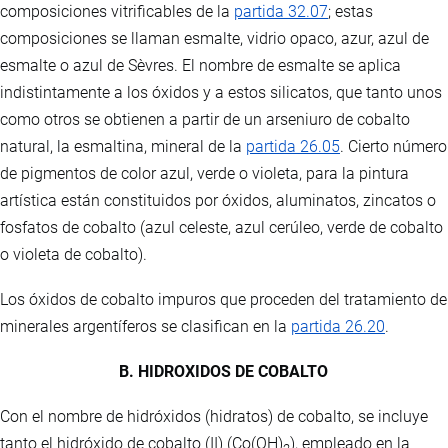
composiciones vitrificables de la
partida 32.07
; estas
composiciones se llaman esmalte, vidrio opaco, azur, azul de
esmalte o azul de Sèvres. El nombre de esmalte se aplica
indistintamente a los óxidos y a estos silicatos, que tanto unos
como otros se obtienen a partir de un arseniuro de cobalto
natural, la esmaltina, mineral de la
partida 26.05
. Cierto número
de pigmentos de color azul, verde o violeta, para la pintura
artística están constituidos por óxidos, aluminatos, zincatos o
fosfatos de cobalto (azul celeste, azul cerúleo, verde de cobalto
o violeta de cobalto).
Los óxidos de cobalto impuros que proceden del tratamiento de
minerales argentíferos se clasifican en la
partida 26.20
.
B. HIDROXIDOS DE COBALTO
Con el nombre de hidróxidos (hidratos) de cobalto, se incluye
tanto el hidróxido de cobalto (II) (Co(OH)
), empleado en la