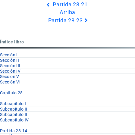
Partida 28.21
transversales
Arriba
de
Partida 28.23
Book
para
Partida
Índice libro
28.22
Sección I
Sección II
Sección III
Sección IV
Sección V
Sección VI
Capítulo 28
Subcapítulo I
Subcapítulo II
Subcapítulo III
Subcapítulo IV
Partida 28.14