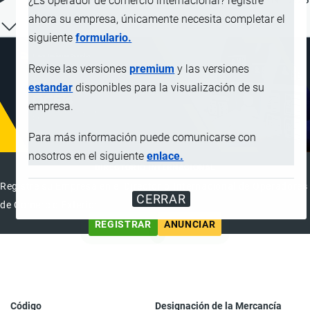
¿Es operador de comercio internacional? registre
ahora su empresa, únicamente necesita completar el
siguiente
formulario.
Revise las versiones
premium
y las versiones
estandar
disponibles para la visualización de su
empresa.
Para más información puede comunicarse con
nosotros en el siguiente
enlace.
DIRECTORIO INTERNACIONAL
Registre su Empresa en el Directorio Internacional de Operadores
CERRAR
de Comercio Exterior
REGISTRAR
ANUNCIAR
Código
Designación de la Mercancía