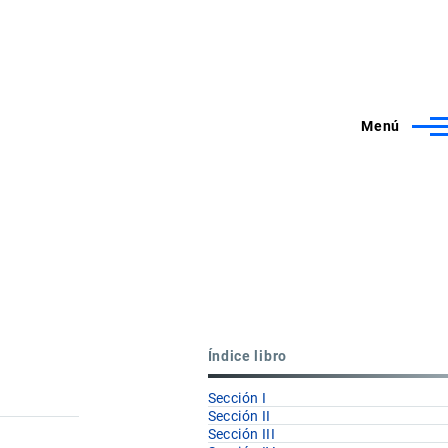
Menú
Índice libro
Sección I
Sección II
Sección III