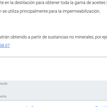
nte en la destilación para obtener toda la gama de aceites 
 se utiliza principalmente para la impermeabilización,
uitrán obtenido a partir de sustancias no minerales, por ej
 38.07
.
izado
pañol