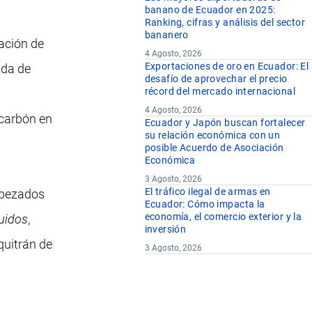
banano de Ecuador en 2025:
Ranking, cifras y análisis del sector
bananero
lación de
4 Agosto, 2026
Exportaciones de oro en Ecuador: El
ada de
desafío de aprovechar el precio
récord del mercado internacional
4 Agosto, 2026
 carbón en
Ecuador y Japón buscan fortalecer
su relación económica con un
posible Acuerdo de Asociación
Económica
3 Agosto, 2026
El tráfico ilegal de armas en
abezados
Ecuador: Cómo impacta la
economía, el comercio exterior y la
tuidos
,
inversión
quitrán de
3 Agosto, 2026