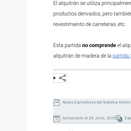
El alquitrán se utiliza principalme
productos derivados, pero también
revestimiento de carreteras, etc.
Esta partida
no comprende
el alq
alquitrán de madera de la
partida
Notas Explicativas del Sistema Armon
Actualizado el 28 Junio, 2025
Es
Enlaces