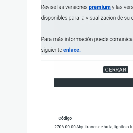
Revise las versiones
premium
y las ver
disponibles para la visualización de su
Para más información puede comunicar
siguiente
enlace.
CERRAR
Registre su Empresa en 
Código
2706.00.00
Alquitranes de hulla, lignito 