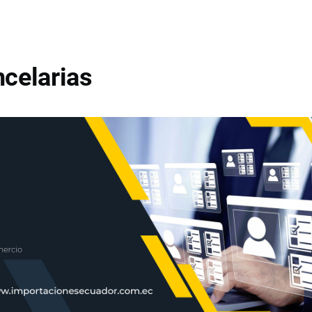
celarias