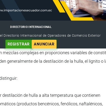
DIRECTORIO INTERNACIONAL
el Directorio Internacional de Operadores de Comercio Exterior
REGISTRAR
ANUNCIAR
on mezclas complejas en proporciones variables de consti
en generalmente de la destilación de la hulla, el lignito o l
istinguir:
r destilación de hulla a alta temperatura que contienen
áticos (productos bencénicos, fenólicos, naftalénicos,