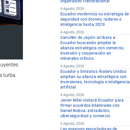
organizado transnacional
4 Agosto, 2026
Ecuador moderniza su estrategia de
seguridad con drones, radares e
inteligencia hasta 2029
4 Agosto, 2026
Canciller de Japón arribara a
Ecuador buscando ampliar la
alianza estratégica con comercio,
inversión y cooperación en
minerales críticos
tuyentes
4 Agosto, 2026
Ecuador y Emiratos Árabes Unidos
a turba.
amplían su alianza estratégica con
inversiones, tecnología e inteligencia
artificial
4 Agosto, 2026
Javier Milei visitará Ecuador para
firmar acuerdos bilaterales con
Daniel Noboa: extradición,
ciberseguridad y comercio
4 Agosto, 2026
Las mayores exportadoras de