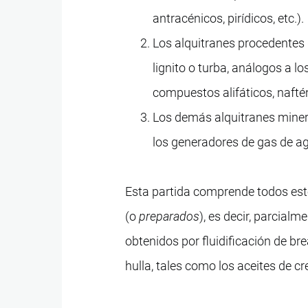
antracénicos, pirídicos, etc.).
Los alquitranes procedentes d
lignito o turba, análogos a 
compuestos alifáticos, naftén
Los demás alquitranes minera
los generadores de gas de a
Esta partida comprende todos es
(o
preparados
), es decir, parcial
obtenidos por fluidificación de bre
hulla, tales como los aceites de c