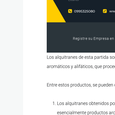
Registre su Empresa en 
Los alquitranes de esta partida s
aromáticos y alifáticos, que proced
Entre estos productos, se pueden d
Los alquitranes obtenidos po
esencialmente productos arom