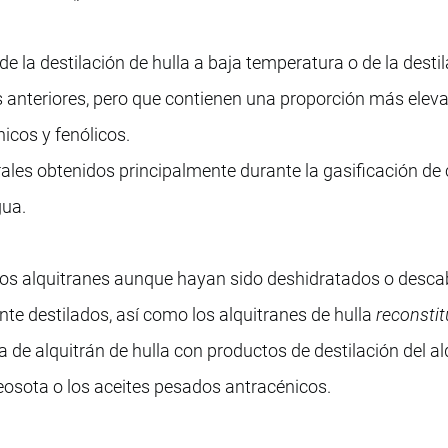
e la destilación de hulla a baja temperatura o de la desti
los anteriores, pero que contienen una proporción más elev
icos y fenólicos.
les obtenidos principalmente durante la gasificación de
gua.
tos alquitranes aunque hayan sido deshidratados o desc
mente destilados, así como los alquitranes de hulla
reconsti
a de alquitrán de hulla con productos de destilación del al
reosota o los aceites pesados antracénicos.