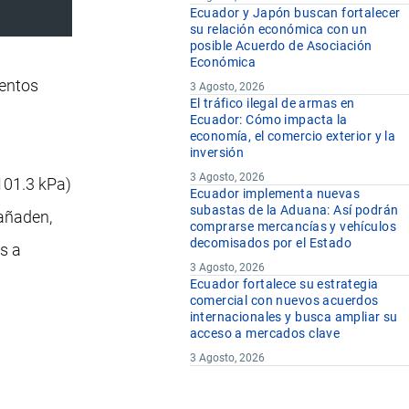
Ecuador y Japón buscan fortalecer
su relación económica con un
posible Acuerdo de Asociación
Económica
ientos
3 Agosto, 2026
El tráfico ilegal de armas en
Ecuador: Cómo impacta la
economía, el comercio exterior y la
inversión
3 Agosto, 2026
101.3 kPa)
Ecuador implementa nuevas
subastas de la Aduana: Así podrán
 añaden,
comprarse mercancías y vehículos
decomisados por el Estado
s a
3 Agosto, 2026
Ecuador fortalece su estrategia
comercial con nuevos acuerdos
internacionales y busca ampliar su
acceso a mercados clave
3 Agosto, 2026