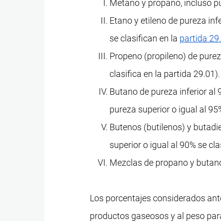
Metano y propano, incluso p
Etano y etileno de pureza infe
se clasifican en la
partida 29
Propeno (propileno) de pureza
clasifica en la partida 29.01).
Butano de pureza inferior al
pureza superior o igual al 95
Butenos (butilenos) y butadi
superior o igual al 90% se cla
Mezclas de propano y butan
Los porcentajes considerados ante
productos gaseosos y al peso para