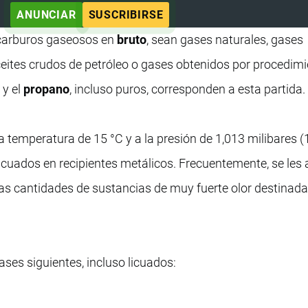
ANUNCIAR
SUSCRIBIRSE
ocarburos gaseosos en
bruto
, sean gases naturales, gases
eites crudos de petróleo o gases obtenidos por procedim
o
y el
propano
, incluso puros, corresponden a esta partida.
a temperatura de 15 °C y a la presión de 1,013 milibares (
icuados en recipientes metálicos. Frecuentemente, se les
as cantidades de sustancias de muy fuerte olor destinada
es siguientes, incluso licuados: