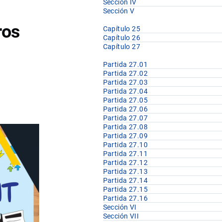
Sección IV
Sección V
ros
Capítulo 25
Capítulo 26
Capítulo 27
Partida 27.01
Partida 27.02
Partida 27.03
Partida 27.04
Partida 27.05
Partida 27.06
Partida 27.07
Partida 27.08
Partida 27.09
Partida 27.10
Partida 27.11
Partida 27.12
Partida 27.13
Partida 27.14
Partida 27.15
Partida 27.16
Sección VI
Sección VII