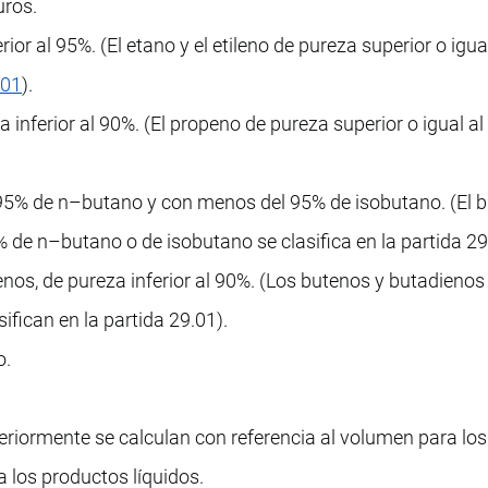
uros.
rior al 95%. (El etano y el etileno de pureza superior o igua
.01
).
 inferior al 90%. (El propeno de pureza superior o igual a
 95% de n–butano y con menos del 95% de isobutano. (El 
% de n–butano o de isobutano se clasifica en la partida 29
enos, de pureza inferior al 90%. (Los butenos y butadienos
sifican en la partida 29.01).
o.
riormente se calculan con referencia al volumen para los
 los productos líquidos.