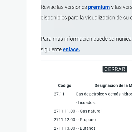
Revise las versiones
premium
y las ver
disponibles para la visualización de su
Para más información puede comunicar
Miles de visitantes
siguiente
enlace.
CERRAR
Código
Designación de la 
27.11
Gas de petróleo y demás hidr
- Licuados:
2711.11.00
- - Gas natural
2711.12.00
- - Propano
2711.13.00
- - Butanos