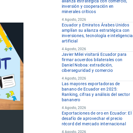
alianza estratégica con comercio,
inversión y cooperación en
minerales críticos
4 Agosto, 2026
Ecuador y Emiratos Árabes Unidos
amplían su alianza estratégica con
inversiones, tecnología e inteligencia
artificial
4 Agosto, 2026
Javier Milei visitará Ecuador para
firmar acuerdos bilaterales con
Daniel Noboa: extradición,
ciberseguridad y comercio
4 Agosto, 2026
Las mayores exportadoras de
banano de Ecuador en 2025:
Ranking, cifras y análisis del sector
bananero
4 Agosto, 2026
Exportaciones de oro en Ecuador: El
desafío de aprovechar el precio
récord del mercado internacional
4 Agosto, 2026