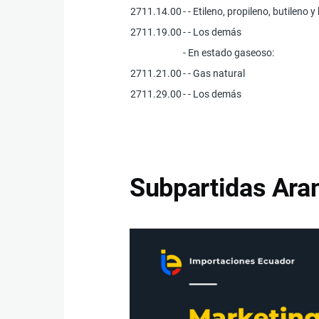
2711.14.00
- - Etileno, propileno, butileno 
2711.19.00
- - Los demás
- En estado gaseoso:
2711.21.00
- - Gas natural
2711.29.00
- - Los demás
Subpartidas Aran