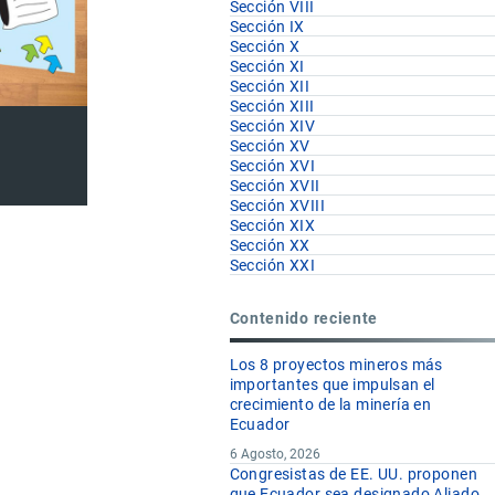
Sección VIII
Sección IX
Sección X
Sección XI
Sección XII
Sección XIII
Sección XIV
Sección XV
Sección XVI
Sección XVII
Sección XVIII
Sección XIX
Sección XX
Sección XXI
Contenido reciente
Los 8 proyectos mineros más
importantes que impulsan el
crecimiento de la minería en
Ecuador
6 Agosto, 2026
Congresistas de EE. UU. proponen
que Ecuador sea designado Aliado