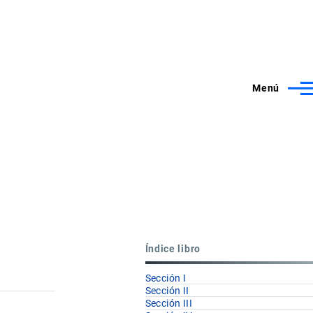
Menú
Índice libro
Sección I
Sección II
Sección III