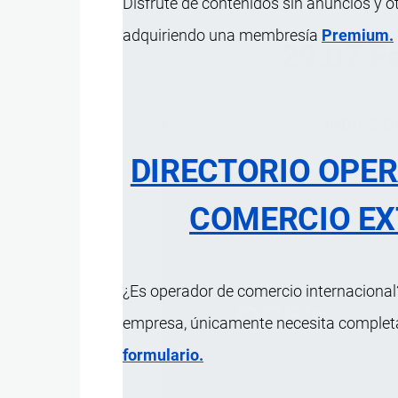
Disfrute de contenidos sin anuncios y o
adquiriendo una membresía
Premium.
29.07 Fe
ÍNDICE 
DIRECTORIO OPE
COMERCIO EX
¿Es operador de comercio internacional?
empresa, únicamente necesita completar
formulario.