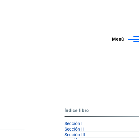
Menú
Índice libro
Sección I
Sección II
Sección III