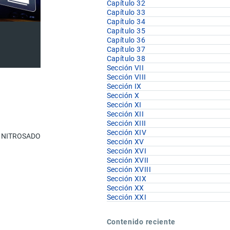
Capítulo 32
Capítulo 33
Capítulo 34
Capítulo 35
Capítulo 36
Capítulo 37
Capítulo 38
Sección VII
Sección VIII
Sección IX
Sección X
Sección XI
Sección XII
U.F
Sección XIII
Sección XIV
O NITROSADOS
Sección XV
Sección XVI
Sección XVII
Sección XVIII
Sección XIX
Sección XX
kg
Sección XXI
kg
Contenido reciente
kg