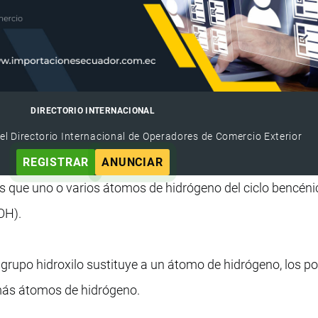
DIRECTORIO INTERNACIONAL
el Directorio Internacional de Operadores de Comercio Exterior
REGISTRAR
ANUNCIAR
s que uno o varios átomos de hidrógeno del ciclo bencéni
-OH).
grupo hidroxilo sustituye a un átomo de hidrógeno, los po
 más átomos de hidrógeno.