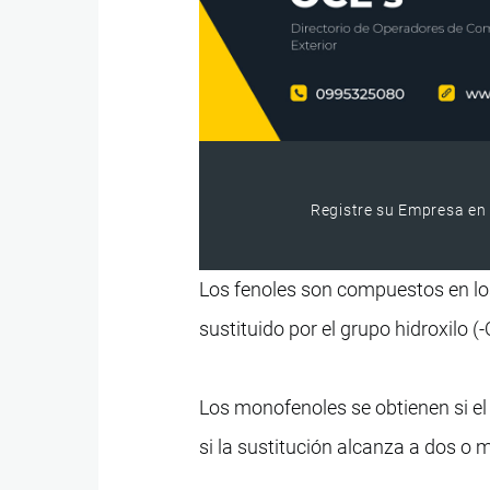
Registre su Empresa en 
Los fenoles son compuestos en lo
sustituido por el grupo hidroxilo (
Los monofenoles se obtienen si el 
si la sustitución alcanza a dos o