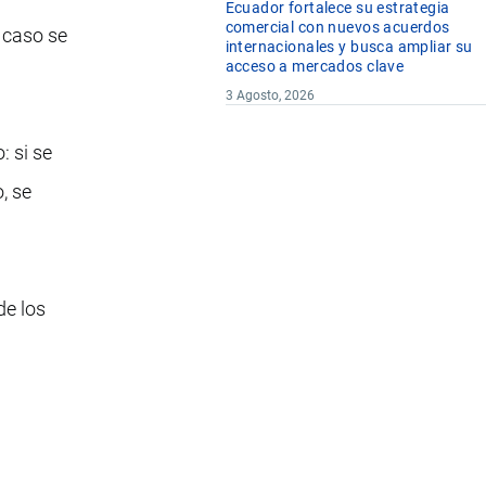
Ecuador fortalece su estrategia
comercial con nuevos acuerdos
r caso se
internacionales y busca ampliar su
acceso a mercados clave
3 Agosto, 2026
: si se
o, se
de los