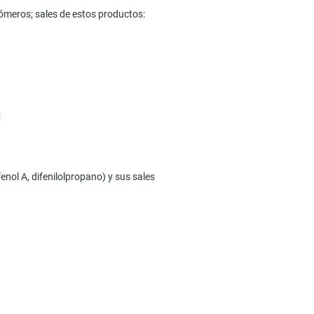
 isómeros; sales de estos productos:
:
sfenol A, difenilolpropano) y sus sales