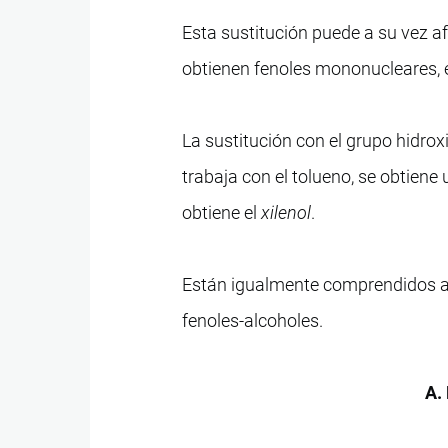
Esta sustitución puede a su vez af
obtienen fenoles mononucleares, e
La sustitución con el grupo hidro
trabaja con el tolueno, se obtien
obtiene el
xilenol
.
Están igualmente comprendidos aqu
fenoles-alcoholes.
A.