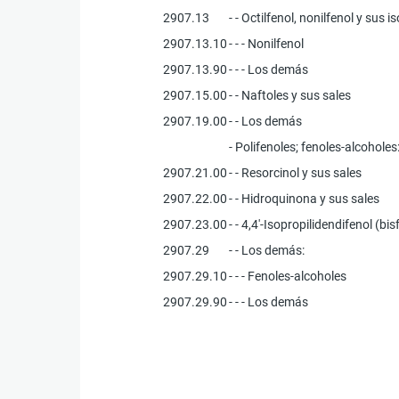
2907.13
- - Octilfenol, nonilfenol y sus
2907.13.10
- - - Nonilfenol
2907.13.90
- - - Los demás
2907.15.00
- - Naftoles y sus sales
2907.19.00
- - Los demás
- Polifenoles; fenoles-alcoholes
2907.21.00
- - Resorcinol y sus sales
2907.22.00
- - Hidroquinona y sus sales
2907.23.00
- - 4,4'-Isopropilidendifenol (bi
2907.29
- - Los demás:
2907.29.10
- - - Fenoles-alcoholes
2907.29.90
- - - Los demás