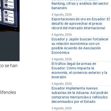
Ranking, cifras y análisis del sector
bananero
4 Agosto, 2026
Exportaciones de oro en Ecuador: El
desafío de aprovechar el precio
récord del mercado internacional
4 Agosto, 2026
Ecuador y Japón buscan fortalecer
su relación económica con un
posible Acuerdo de Asociación
Económica
3 Agosto, 2026
El tráfico ilegal de armas en
co se han
Ecuador: Cómo impacta la
economía, el comercio exterior y la
inversión
3 Agosto, 2026
Ecuador implementa nuevas
lifenoles
subastas de la Aduana: Así podrán
comprarse mercancías y vehículos
decomisados por el Estado
3 Agosto, 2026