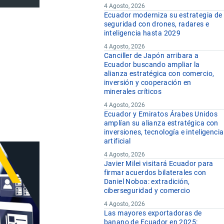
4 Agosto, 2026
Ecuador moderniza su estrategia de
seguridad con drones, radares e
inteligencia hasta 2029
4 Agosto, 2026
Canciller de Japón arribara a
Ecuador buscando ampliar la
alianza estratégica con comercio,
inversión y cooperación en
minerales críticos
4 Agosto, 2026
Ecuador y Emiratos Árabes Unidos
amplían su alianza estratégica con
inversiones, tecnología e inteligencia
artificial
4 Agosto, 2026
Javier Milei visitará Ecuador para
firmar acuerdos bilaterales con
Daniel Noboa: extradición,
ciberseguridad y comercio
4 Agosto, 2026
Las mayores exportadoras de
banano de Ecuador en 2025: