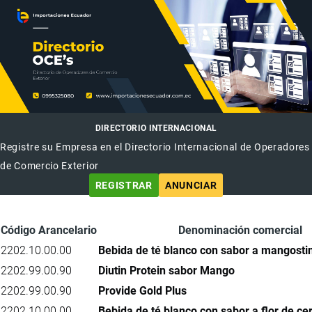
DIRECTORIO INTERNACIONAL
Registre su Empresa en el Directorio Internacional de Operadores
de Comercio Exterior
REGISTRAR
ANUNCIAR
Código Arancelario
Denominación comercial
2202.10.00.00
Bebida de té blanco con sabor a mangosti
2202.99.00.90
Diutin Protein sabor Mango
2202.99.00.90
Provide Gold Plus
2202.10.00.00
Bebida de té blanco con sabor a flor de ce