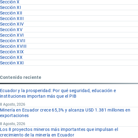
Sección X
Sección XI
Sección XII
Sección XIII
Sección XIV
Sección XV
Sección XVI
Sección XVII
Sección XVIII
Sección XIX
Sección XX
Sección XXI
Contenido reciente
Ecuador y la prosperidad: Por qué seguridad, educación e
instituciones importan más que el PIB
8 Agosto, 2026
Minería en Ecuador crece 65,3% y alcanza USD 1.381 millones en
exportaciones
8 Agosto, 2026
Los 8 proyectos mineros más importantes que impulsan el
crecimiento de la minería en Ecuador