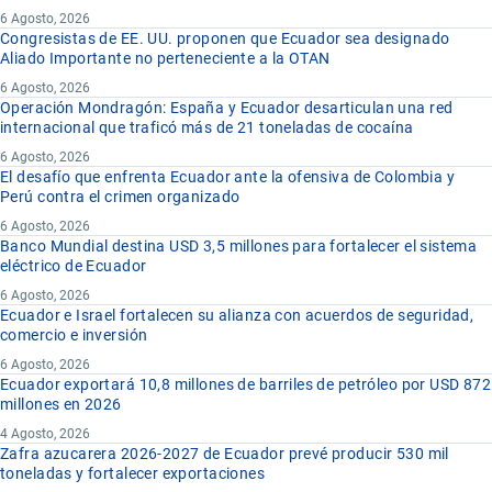
6 Agosto, 2026
Congresistas de EE. UU. proponen que Ecuador sea designado
Aliado Importante no perteneciente a la OTAN
6 Agosto, 2026
Operación Mondragón: España y Ecuador desarticulan una red
internacional que traficó más de 21 toneladas de cocaína
6 Agosto, 2026
El desafío que enfrenta Ecuador ante la ofensiva de Colombia y
Perú contra el crimen organizado
6 Agosto, 2026
Banco Mundial destina USD 3,5 millones para fortalecer el sistema
eléctrico de Ecuador
6 Agosto, 2026
Ecuador e Israel fortalecen su alianza con acuerdos de seguridad,
comercio e inversión
6 Agosto, 2026
Ecuador exportará 10,8 millones de barriles de petróleo por USD 872
millones en 2026
4 Agosto, 2026
Zafra azucarera 2026-2027 de Ecuador prevé producir 530 mil
toneladas y fortalecer exportaciones