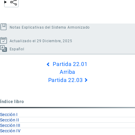
Notas Explicativas del Sistema Armonizado
Actualizado el 29 Diciembre, 2025
Español
Enlaces
Partida 22.01
transversales
Arriba
de
Partida 22.03
Book
para
Partida
Índice libro
22.02
Sección I
Sección II
Sección III
Sección IV