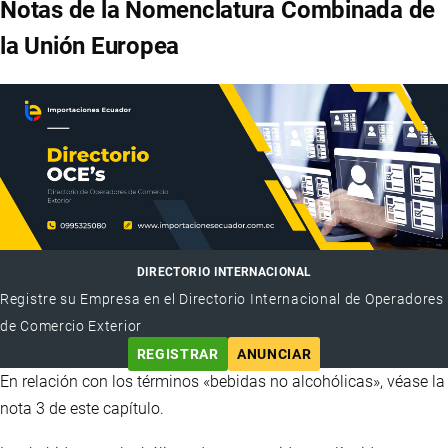
Notas de la Nomenclatura Combinada de
la Unión Europea
DIRECTORIO INTERNACIONAL
Registre su Empresa en el Directorio Internacional de Operadores
de Comercio Exterior
REGISTRAR
ANUNCIAR
En relación con los términos «bebidas no alcohólicas», véase la
nota 3 de este capítulo.