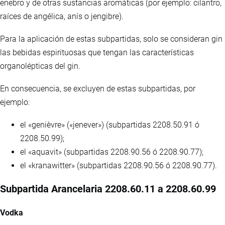
enebro y de otras sustancias aromáticas (por ejemplo: cilantro,
raíces de angélica, anís o jengibre).
Para la aplicación de estas subpartidas, solo se consideran gin
las bebidas espirituosas que tengan las características
organolépticas del gin.
En consecuencia, se excluyen de estas subpartidas, por
ejemplo:
el «genièvre» («jenever») (subpartidas 2208.50.91 ó
2208.50.99);
el «aquavit» (subpartidas 2208.90.56 ó 2208.90.77);
el «kranawitter» (subpartidas 2208.90.56 ó 2208.90.77).
Subpartida Arancelaria 2208.60.11 a 2208.60.99
Vodka