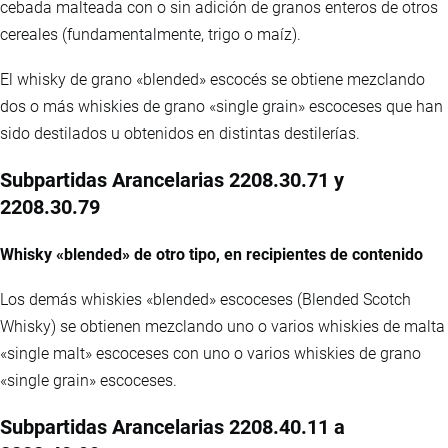
cebada malteada con o sin adición de granos enteros de otros
cereales (fundamentalmente, trigo o maíz).
El whisky de grano «blended» escocés se obtiene mezclando
dos o más whiskies de grano «single grain» escoceses que han
sido destilados u obtenidos en distintas destilerías.
Subpartidas Arancelarias 2208.30.71 y
2208.30.79
Whisky «blended» de otro tipo, en recipientes de contenido
Los demás whiskies «blended» escoceses (Blended Scotch
Whisky) se obtienen mezclando uno o varios whiskies de malta
«single malt» escoceses con uno o varios whiskies de grano
«single grain» escoceses.
Subpartidas Arancelarias 2208.40.11 a