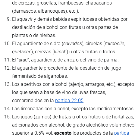
de cerezas, grosellas, frambuesas, chabacanos
(damascos, albaricoques), etc.).
El
aquavit
y demás bebidas espirituosas obtenidas por
destilación de alcohol con frutas u otras partes de
plantas o de hierbas.
El aguardiente de sidra (
calvados
), ciruelas (
mirabelle,
quetsche
), cerezas (
kirsch
) u otras frutas o frutos.
El “
arac
”, aguardiente de arroz o del vino de palma.
El aguardiente procedente de la destilación del jugo
fermentado de algarrobas.
Los aperitivos con alcohol (ajenjo, amargos, etc.), excepto
los que sean a base de vino de uvas frescas,
comprendidos en la
partida 22.05
.
Las limonadas con alcohol, excepto las medicamentosas.
Los jugos (zumos) de frutas u otros frutos o de hortalizas,
adicionados con alcohol, de grado alcohólico volumétrico
superior a 0.5% vol,
excepto
los productos de la
partida