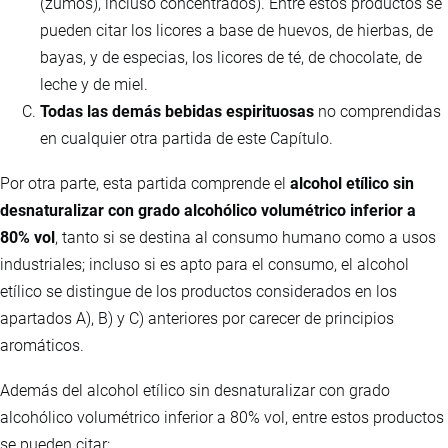
(zumos), incluso concentrados). Entre estos productos se
pueden citar los licores a base de huevos, de hierbas, de
bayas, y de especias, los licores de té, de chocolate, de
leche y de miel.
Todas las demás bebidas espirituosas
no comprendidas
en cualquier otra partida de este Capítulo.
Por otra parte, esta partida comprende el
alcohol etílico sin
desnaturalizar con grado alcohólico volumétrico inferior a
80% vol
, tanto si se destina al consumo humano como a usos
industriales; incluso si es apto para el consumo, el alcohol
etílico se distingue de los productos considerados en los
apartados A), B) y C) anteriores por carecer de principios
aromáticos.
Además del alcohol etílico sin desnaturalizar con grado
alcohólico volumétrico inferior a 80% vol, entre estos productos
se pueden citar: