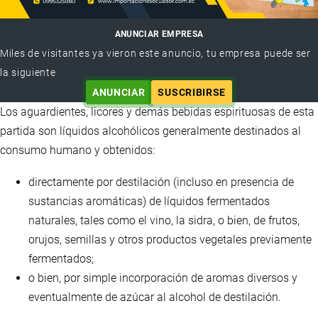
ANUNCIAR EMPRESA
Miles de visitantes ya vieron este anuncio, tu empresa puede ser
la siguiente
ANUNCIAR
SUSCRIBIRSE
Los aguardientes, licores y demás bebidas espirituosas de esta
partida son líquidos alcohólicos generalmente destinados al
consumo humano y obtenidos:
directamente por destilación (incluso en presencia de
sustancias aromáticas) de líquidos fermentados
naturales, tales como el vino, la sidra, o bien, de frutos,
orujos, semillas y otros productos vegetales previamente
fermentados;
o bien, por simple incorporación de aromas diversos y
eventualmente de azúcar al alcohol de destilación.