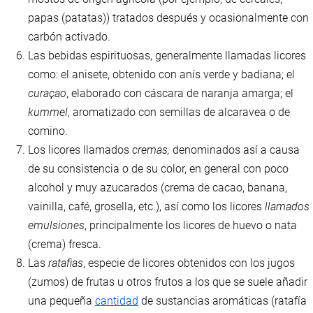
papas (patatas)) tratados después y ocasionalmente con
carbón activado.
Las bebidas espirituosas, generalmente llamadas licores
como: el anisete, obtenido con anís verde y badiana; el
curaçao
, elaborado con cáscara de naranja amarga; el
kummel
, aromatizado con semillas de alcaravea o de
comino.
Los licores llamados
cremas,
denominados así a causa
de su consistencia o de su color, en general con poco
alcohol y muy azucarados (crema de cacao, banana,
vainilla, café, grosella, etc.), así como los licores
llamados
emulsiones
, principalmente los licores de huevo o nata
(crema) fresca.
Las
ratafias
, especie de licores obtenidos con los jugos
(zumos) de frutas u otros frutos a los que se suele añadir
una pequeña
cantidad
de sustancias aromáticas (ratafía