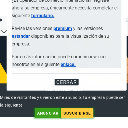
¿Es operador de comercio internacional? registre
bebidas espirituosas
ahora su empresa, únicamente necesita completar el
siguiente
formulario.
ÍNDICE DE CONTENIDOS
Revise las versiones
premium
y las versiones
estandar
disponibles para la visualización de su
empresa.
Para más información puede comunicarse con
nosotros en el siguiente
enlace.
CERRAR
ANUNCIAR EMPRESA
Miles de visitantes ya vieron este anuncio, tu empresa puede ser
la siguiente
ANUNCIAR
SUSCRIBIRSE