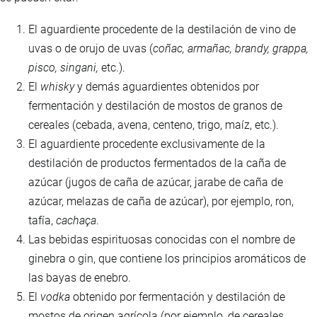
El aguardiente procedente de la destilación de vino de
uvas o de orujo de uvas (
coñac, armañac, brandy, grappa,
pisco, singani,
etc.).
El
whisky
y demás aguardientes obtenidos por
fermentación y destilación de mostos de granos de
cereales (cebada, avena, centeno, trigo, maíz, etc.).
El aguardiente procedente exclusivamente de la
destilación de productos fermentados de la caña de
azúcar (jugos de caña de azúcar, jarabe de caña de
azúcar, melazas de caña de azúcar), por ejemplo, ron,
tafía,
cachaça
.
Las bebidas espirituosas conocidas con el nombre de
ginebra o gin, que contiene los principios aromáticos de
las bayas de enebro.
El
vodka
obtenido por fermentación y destilación de
mostos de origen agrícola (por ejemplo, de cereales,