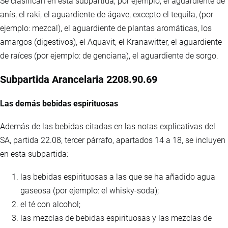
Se clasifican en esta subpartida, por ejemplo, el aguardiente de
anís, el raki, el aguardiente de ágave, excepto el tequila, (por
ejemplo: mezcal), el aguardiente de plantas aromáticas, los
amargos (digestivos), el Aquavit, el Kranawitter, el aguardiente
de raíces (por ejemplo: de genciana), el aguardiente de sorgo.
Subpartida Arancelaria 2208.90.69
Las demás bebidas espirituosas
Además de las bebidas citadas en las notas explicativas del
SA, partida 22.08, tercer párrafo, apartados 14 a 18, se incluyen
en esta subpartida:
las bebidas espirituosas a las que se ha añadido agua
gaseosa (por ejemplo: el whisky-soda);
el té con alcohol;
las mezclas de bebidas espirituosas y las mezclas de