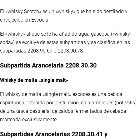
El «whisky Scotch» es un «whisky» que ha sido destilado y
envejecido en Escocia.
El «whisky» al que se le ha añadido agua gaseosa («whisky-
soda») se excluye de estas subpartidas y se clasifica en las
subpartidas 2208.90.69 ó 2208.90.78.
Subpartida Arancelaria 2208.30.30
Whisky de malta «single malt»
El whisky de malta «single malt» escocés es una bebida
espirituosa obtenida por destilación, en alambiques (pot stills)
de una única destilería, de caldos fermentados de cebada
malteada exclusivamente.
Subpartidas Arancelarias 2208.30.41 y