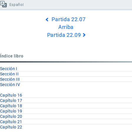
Español
Enlaces
Partida 22.07
transversales
Arriba
de
Partida 22.09
Book
para
Partida
Índice libro
22.08
Sección I
Sección II
Sección III
Sección IV
Capítulo 16
Capítulo 17
Capítulo 18
Capítulo 19
Capítulo 20
Capítulo 21
Capítulo 22