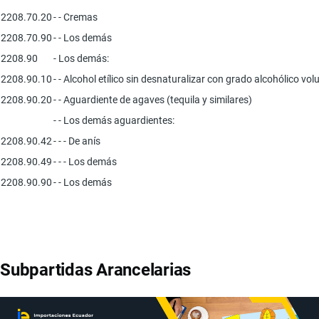
2208.70.20
- - Cremas
2208.70.90
- - Los demás
2208.90
- Los demás:
2208.90.10
- - Alcohol etílico sin desnaturalizar con grado alcohólico volu
2208.90.20
- - Aguardiente de agaves (tequila y similares)
- - Los demás aguardientes:
2208.90.42
- - - De anís
2208.90.49
- - - Los demás
2208.90.90
- - Los demás
Subpartidas Arancelarias