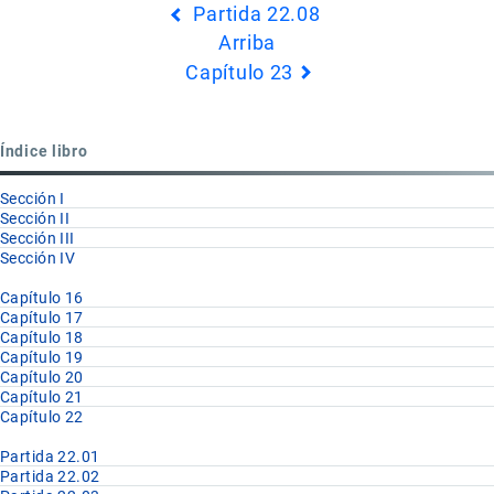
Partida 22.08
transversales
Arriba
de
Capítulo 23
Book
para
Partida
Índice libro
22.09
Sección I
Sección II
Sección III
Sección IV
Capítulo 16
Capítulo 17
Capítulo 18
Capítulo 19
Capítulo 20
Capítulo 21
Capítulo 22
Partida 22.01
Partida 22.02