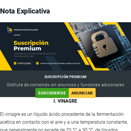
Nota Explicativa
SUSCRIPCIÓN PREMIUM
Disfrute de contenido sin anuncios y funciones adicionales
SUSCRIBIRSE
ANUNCIAR
I. VINAGRE
El vinagre es un líquido ácido procedente de la fermentación
acética en contacto con el aire y a una temperatura constante,
que generalmente no excede de 20 °C a 30 °C, de líquidos