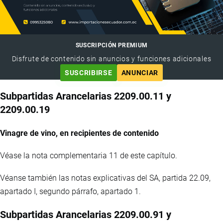
SUSCRIPCIÓN PREMIUM
Disfrute de contenido sin anuncios y funciones adicionales
SUSCRIBIRSE
ANUNCIAR
Subpartidas Arancelarias 2209.00.11 y
2209.00.19
Vinagre de vino, en recipientes de contenido
Véase la nota complementaria 11 de este capítulo.
Véanse también las notas explicativas del SA, partida 22.09,
apartado I, segundo párrafo, apartado 1.
Subpartidas Arancelarias 2209.00.91 y