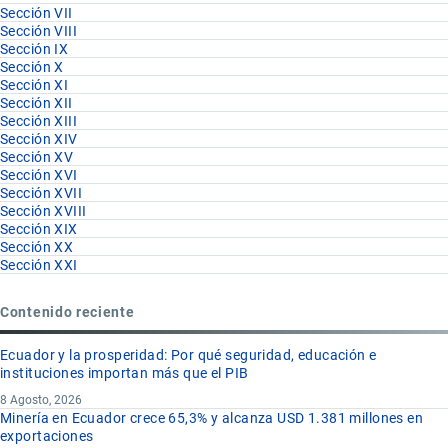
Sección VII
Sección VIII
Sección IX
Sección X
Sección XI
Sección XII
Sección XIII
Sección XIV
Sección XV
Sección XVI
Sección XVII
Sección XVIII
Sección XIX
Sección XX
Sección XXI
Contenido reciente
Ecuador y la prosperidad: Por qué seguridad, educación e
instituciones importan más que el PIB
8 Agosto, 2026
Minería en Ecuador crece 65,3% y alcanza USD 1.381 millones en
exportaciones