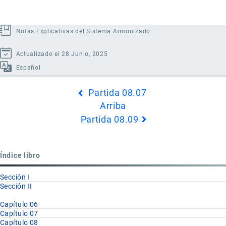
Notas Explicativas del Sistema Armonizado
Actualizado el 28 Junio, 2025
Español
Enlaces
Partida 08.07
transversales
Arriba
de
Partida 08.09
Book
para
Partida
Índice libro
08.08
Sección I
Sección II
Capítulo 06
Capítulo 07
Capítulo 08