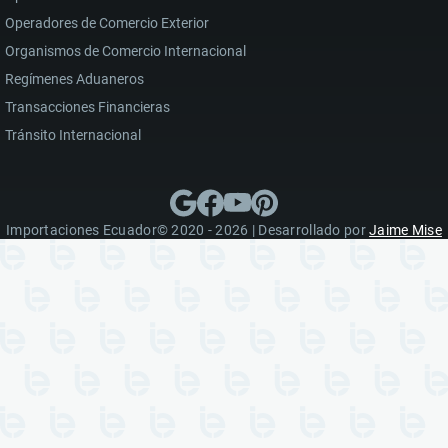
Operadores de Comercio Exterior
Organismos de Comercio Internacional
Regímenes Aduaneros
Transacciones Financieras
Tránsito Internacional
Importaciones Ecuador© 2020 - 2026 | Desarrollado por
Jaime Mise