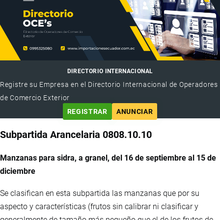
DIRECTORIO INTERNACIONAL
Registre su Empresa en el Directorio Internacional de Operadores
de Comercio Exterior
REGISTRAR
ANUNCIAR
Subpartida Arancelaria 0808.10.10
Manzanas para sidra, a granel, del 16 de septiembre al 15 de
diciembre
Se clasifican en esta subpartida las manzanas que por su
aspecto y características (frutos sin calibrar ni clasificar y
generalmente de tamaño más pequeño que el de los frutos de