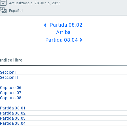
Actualizado el 28 Junio, 2025
Español
Enlaces
Partida 08.02
transversales
Arriba
de
Partida 08.04
Book
para
Partida
Índice libro
08.03
Sección I
Sección II
Capítulo 06
Capítulo 07
Capítulo 08
Partida 08.01
Partida 08.02
Partida 08.03
Partida 08.04