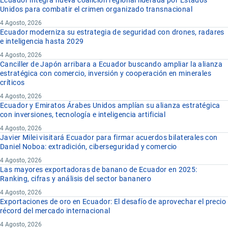
Ecuador integra nueva coalición regional liderada por Estados
Unidos para combatir el crimen organizado transnacional
4 Agosto, 2026
Ecuador moderniza su estrategia de seguridad con drones, radares
e inteligencia hasta 2029
4 Agosto, 2026
Canciller de Japón arribara a Ecuador buscando ampliar la alianza
estratégica con comercio, inversión y cooperación en minerales
críticos
4 Agosto, 2026
Ecuador y Emiratos Árabes Unidos amplían su alianza estratégica
con inversiones, tecnología e inteligencia artificial
4 Agosto, 2026
Javier Milei visitará Ecuador para firmar acuerdos bilaterales con
Daniel Noboa: extradición, ciberseguridad y comercio
4 Agosto, 2026
Las mayores exportadoras de banano de Ecuador en 2025:
Ranking, cifras y análisis del sector bananero
4 Agosto, 2026
Exportaciones de oro en Ecuador: El desafío de aprovechar el precio
récord del mercado internacional
4 Agosto, 2026