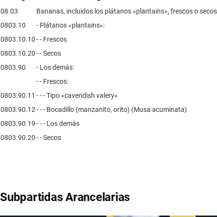
08.03
Bananas, incluidos los plátanos «plantains», frescos o secos
0803.10
- Plátanos «plantains»:
0803.10.10
- - Frescos
0803.10.20
- - Secos
0803.90
- Los demás:
- - Frescos:
0803.90.11
- - - Tipo «cavendish valery»
0803.90.12
- - - Bocadillo (manzanito, orito) (Musa acuminata)
0803.90.19
- - - Los demás
0803.90.20
- - Secos
Subpartidas Arancelarias