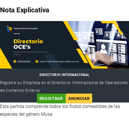
Nota Explicativa
DIRECTORIO INTERNACIONAL
Registre su Empresa en el Directorio Internacional de Operadores
de Comercio Exterior
REGISTRAR
ANUNCIAR
Esta partida comprende todos los frutos comestibles de las
especies del género
Musa
.