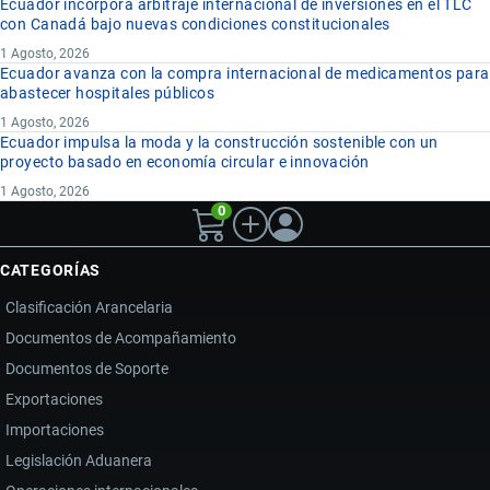
Ecuador incorpora arbitraje internacional de inversiones en el TLC
con Canadá bajo nuevas condiciones constitucionales
1 Agosto, 2026
Ecuador avanza con la compra internacional de medicamentos para
abastecer hospitales públicos
1 Agosto, 2026
Ecuador impulsa la moda y la construcción sostenible con un
proyecto basado en economía circular e innovación
1 Agosto, 2026
0
CATEGORÍAS
Clasificación Arancelaria
Documentos de Acompañamiento
Documentos de Soporte
Exportaciones
Importaciones
Legislación Aduanera