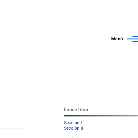
Menú
Índice libro
Sección I
Sección II