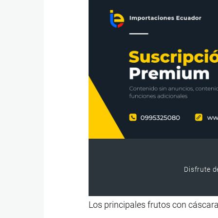
Disfrute d
Los principales frutos con cáscar