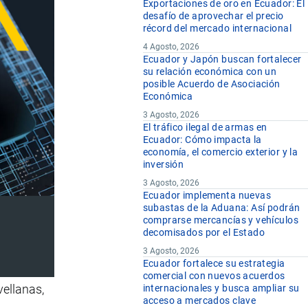
Exportaciones de oro en Ecuador: El
desafío de aprovechar el precio
récord del mercado internacional
4 Agosto, 2026
Ecuador y Japón buscan fortalecer
su relación económica con un
posible Acuerdo de Asociación
Económica
3 Agosto, 2026
El tráfico ilegal de armas en
Ecuador: Cómo impacta la
economía, el comercio exterior y la
inversión
3 Agosto, 2026
Ecuador implementa nuevas
subastas de la Aduana: Así podrán
comprarse mercancías y vehículos
decomisados por el Estado
3 Agosto, 2026
Ecuador fortalece su estrategia
comercial con nuevos acuerdos
vellanas,
internacionales y busca ampliar su
acceso a mercados clave