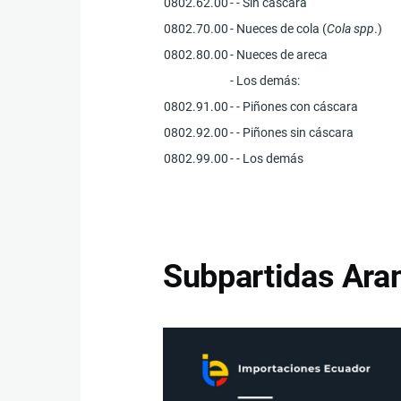
0802.62.00
- - Sin cáscara
0802.70.00
- Nueces de cola (
Cola spp
.)
0802.80.00
- Nueces de areca
- Los demás:
0802.91.00
- - Piñones con cáscara
0802.92.00
- - Piñones sin cáscara
0802.99.00
- - Los demás
Subpartidas Aran