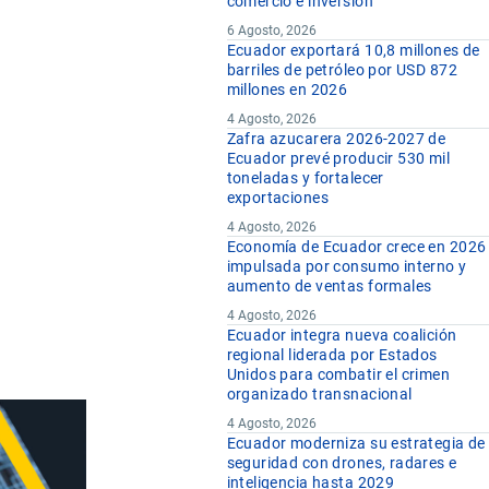
comercio e inversión
6 Agosto, 2026
Ecuador exportará 10,8 millones de
barriles de petróleo por USD 872
millones en 2026
4 Agosto, 2026
Zafra azucarera 2026-2027 de
Ecuador prevé producir 530 mil
toneladas y fortalecer
exportaciones
4 Agosto, 2026
Economía de Ecuador crece en 2026
impulsada por consumo interno y
aumento de ventas formales
4 Agosto, 2026
Ecuador integra nueva coalición
regional liderada por Estados
Unidos para combatir el crimen
organizado transnacional
4 Agosto, 2026
Ecuador moderniza su estrategia de
seguridad con drones, radares e
inteligencia hasta 2029