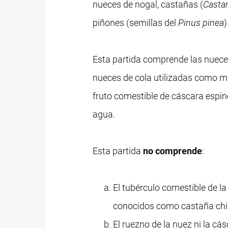
nueces de nogal, castañas (
Casta
piñones (semillas del
Pinus pinea
)
Esta partida comprende las nueces
nueces de cola utilizadas como ma
fruto comestible de cáscara espi
agua.
Esta partida
no comprende
:
El tubérculo comestible de l
conocidos como castaña chin
El ruezno de la nuez ni la cá