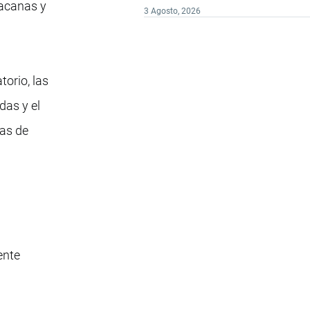
pacanas y
3 Agosto, 2026
orio, las
das y el
ñas de
ente