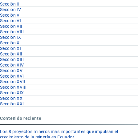
Sección III
Sección IV
Sección V
Sección VI
Sección VII
Sección VIII
Sección IX
Sección X
Sección XI
Sección XII
Sección XIII
Sección XIV
Sección XV
Sección XVI
Sección XVII
Sección XVIII
Sección XIX
Sección XX
Sección XXI
Contenido reciente
Los 8 proyectos mineros más importantes que impulsan el
crecimiento de la minería en Ecuador