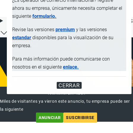
¿Es operador de comercio internacional? registre
refrigerados o congelados
ahora su empresa, únicamente necesita completar el
siguiente
formulario.
ÍNDICE DE CONTENIDOS
Revise las versiones
premium
y las versiones
estandar
disponibles para la visualización de su
empresa.
Para más información puede comunicarse con
nosotros en el siguiente
enlace.
CERRAR
ANUNCIAR EMPRESA
Miles de visitantes ya vieron este anuncio, tu empresa puede ser
la siguiente
ANUNCIAR
SUSCRIBIRSE