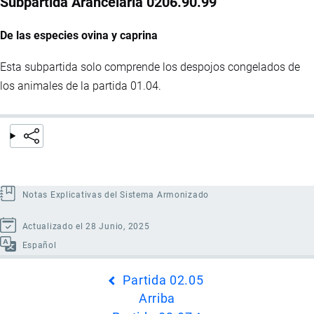
Subpartida Arancelaria 0206.90.99
De las especies ovina y caprina
Esta subpartida solo comprende los despojos congelados de
los animales de la partida 01.04.
Notas Explicativas del Sistema Armonizado
Actualizado el 28 Junio, 2025
Español
Enlaces
Partida 02.05
transversales
Arriba
de