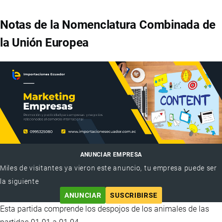
Notas de la Nomenclatura Combinada de
la Unión Europea
ANUNCIAR EMPRESA
Miles de visitantes ya vieron este anuncio, tu empresa puede ser
la siguiente
ANUNCIAR
SUSCRIBIRSE
Esta partida comprende los despojos de los animales de las