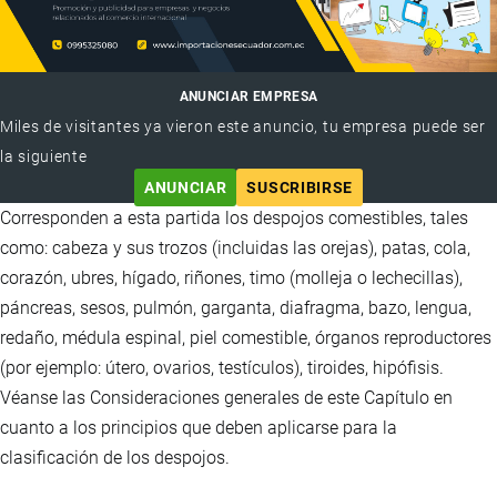
ANUNCIAR EMPRESA
Miles de visitantes ya vieron este anuncio, tu empresa puede ser
la siguiente
ANUNCIAR
SUSCRIBIRSE
Corresponden a esta partida los despojos comestibles, tales
como: cabeza y sus trozos (incluidas las orejas), patas, cola,
corazón, ubres, hígado, riñones, timo (molleja o lechecillas),
páncreas, sesos, pulmón, garganta, diafragma, bazo, lengua,
redaño, médula espinal, piel comestible, órganos reproductores
(por ejemplo: útero, ovarios, testículos), tiroides, hipófisis.
Véanse las Consideraciones generales de este Capítulo en
cuanto a los principios que deben aplicarse para la
clasificación de los despojos.