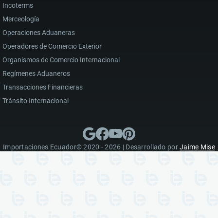
Incoterms
Merceología
Operaciones Aduaneras
Operadores de Comercio Exterior
Organismos de Comercio Internacional
Regímenes Aduaneros
Transacciones Financieras
Tránsito Internacional
Importaciones Ecuador© 2020 - 2026 | Desarrollado por
Jaime Mise