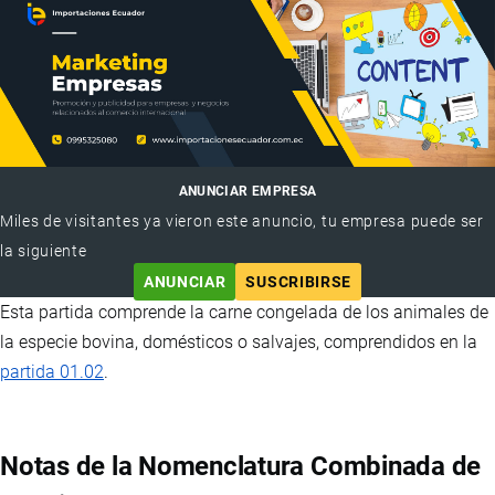
ANUNCIAR EMPRESA
Miles de visitantes ya vieron este anuncio, tu empresa puede ser
la siguiente
ANUNCIAR
SUSCRIBIRSE
Esta partida comprende la carne congelada de los animales de
la especie bovina, domésticos o salvajes, comprendidos en la
partida 01.02
.
Notas de la Nomenclatura Combinada de