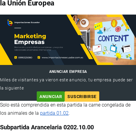
la Unión Europea
ANUNCIAR EMPRESA
Miles de visitantes ya vieron este anuncio, tu empresa puede ser
la siguiente
ANUNCIAR
SUSCRIBIRSE
Solo está comprendida en esta partida la carne congelada de
los animales de la
partida 01.02
.
Subpartida Arancelaria 0202.10.00