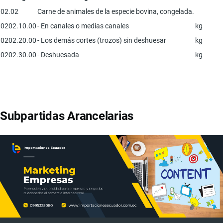
02.02
Carne de animales de la especie bovina, congelada.
0202.10.00
- En canales o medias canales
kg
0202.20.00
- Los demás cortes (trozos) sin deshuesar
kg
0202.30.00
- Deshuesada
kg
Subpartidas Arancelarias