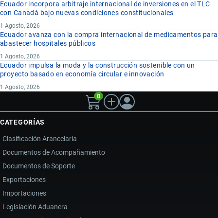
Ecuador incorpora arbitraje internacional de inversiones en el TLC
con Canadá bajo nuevas condiciones constitucionales
1 Agosto, 2026
Ecuador avanza con la compra internacional de medicamentos para
abastecer hospitales públicos
1 Agosto, 2026
Ecuador impulsa la moda y la construcción sostenible con un
proyecto basado en economía circular e innovación
1 Agosto, 2026
0
CATEGORÍAS
Clasificación Arancelaria
Documentos de Acompañamiento
Documentos de Soporte
Exportaciones
Importaciones
Legislación Aduanera