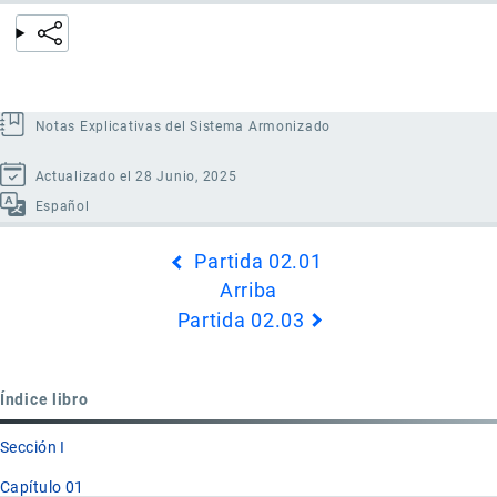
Notas Explicativas del Sistema Armonizado
Actualizado el 28 Junio, 2025
Español
Enlaces
Partida 02.01
transversales
Arriba
de
Partida 02.03
Book
para
Partida
Índice libro
02.02
Sección I
Capítulo 01