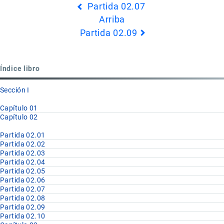
Partida 02.07
transversales
Arriba
de
Partida 02.09
Book
para
Partida
Índice libro
02.08
Sección I
Capítulo 01
Capítulo 02
Partida 02.01
Partida 02.02
Partida 02.03
Partida 02.04
Partida 02.05
Partida 02.06
Partida 02.07
Partida 02.08
Partida 02.09
Partida 02.10