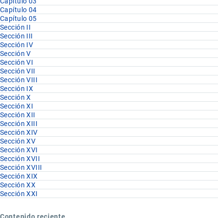
Capítulo 03
Capítulo 04
Capítulo 05
Sección II
Sección III
Sección IV
Sección V
Sección VI
Sección VII
Sección VIII
Sección IX
Sección X
Sección XI
Sección XII
Sección XIII
Sección XIV
Sección XV
Sección XVI
Sección XVII
Sección XVIII
Sección XIX
Sección XX
Sección XXI
Contenido reciente