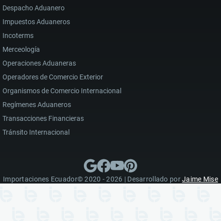
Despacho Aduanero
Impuestos Aduaneros
Incoterms
Merceología
Operaciones Aduaneras
Operadores de Comercio Exterior
Organismos de Comercio Internacional
Regímenes Aduaneros
Transacciones Financieras
Tránsito Internacional
Importaciones Ecuador© 2020 - 2026 | Desarrollado por
Jaime Mise