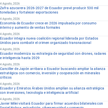
4 Agosto, 2026
Zafra azucarera 2026-2027 de Ecuador prevé producir 530 mil
toneladas y fortalecer exportaciones
4 Agosto, 2026
Economía de Ecuador crece en 2026 impulsada por consumo
interno y aumento de ventas formales
4 Agosto, 2026
Ecuador integra nueva coalición regional liderada por Estados
Unidos para combatir el crimen organizado transnacional
4 Agosto, 2026
Ecuador moderniza su estrategia de seguridad con drones, radares
e inteligencia hasta 2029
4 Agosto, 2026
Canciller de Japón arribara a Ecuador buscando ampliar la alianza
estratégica con comercio, inversión y cooperación en minerales
críticos
4 Agosto, 2026
Ecuador y Emiratos Árabes Unidos amplían su alianza estratégica
con inversiones, tecnología e inteligencia artificial
4 Agosto, 2026
Javier Milei visitará Ecuador para firmar acuerdos bilaterales con
Daniel Noboa: extradición, ciberseguridad y comercio