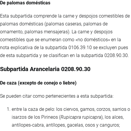
De palomas domésticas
Esta subpartida comprende la carne y despojos comestibles de
palomas domésticas (palomas caseras, palomas de
ornamento, palomas mensajeras). La carne y despojos
comestibles que se enumeran como «no domésticos» en la
nota explicativa de la subpartida 0106.39.10 se excluyen pues
de esta subpartida y se clasifican en la subpartida 0208.90.30.
Subpartida Arancelaria 0208.90.30
De caza (excepto de conejo o liebre)
Se pueden citar como pertenecientes a esta subpartida:
entre la caza de pelo: los ciervos, gamos, corzos, sarrios o
isarzos de los Pirineos (
Rupicapra rupicapra
), los alces,
antílopes-cabra, antílopes, gacelas, osos y canguros;