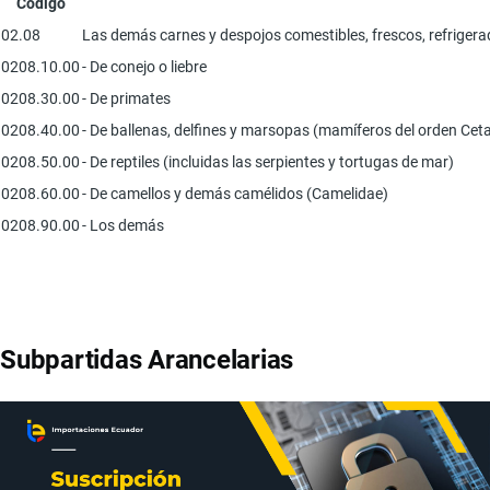
Código
02.08
Las demás carnes y despojos comestibles, frescos, refriger
0208.10.00
- De conejo o liebre
0208.30.00
- De primates
0208.40.00
- De ballenas, delfines y marsopas (mamíferos del orden Cet
0208.50.00
- De reptiles (incluidas las serpientes y tortugas de mar)
0208.60.00
- De camellos y demás camélidos (Camelidae)
0208.90.00
- Los demás
Subpartidas Arancelarias