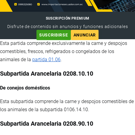
SUSCRIPCIÓN PREMIUM
Disfrute de contenido sin anuncios y funciones adicionales
SUSCRIBIRSE
ANUNCIAR
Esta partida comprende exclusivamente la carne y despojos
comestibles, frescos, refrigerados o congelados de los
animales de la
partida 01.06
.
Subpartida Arancelaria 0208.10.10
De conejos domésticos
Esta subpartida comprende la carne y despojos comestibles de
los animales de la subpartida 0106.14.10.
Subpartida Arancelaria 0208.90.10