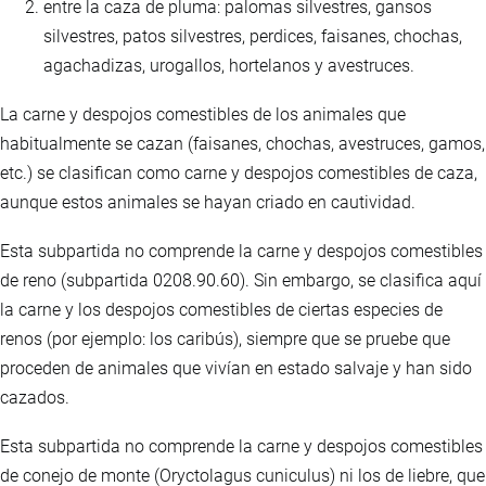
entre la caza de pluma: palomas silvestres, gansos
silvestres, patos silvestres, perdices, faisanes, chochas,
agachadizas, urogallos, hortelanos y avestruces.
La carne y despojos comestibles de los animales que
habitualmente se cazan (faisanes, chochas, avestruces, gamos,
etc.) se clasifican como carne y despojos comestibles de caza,
aunque estos animales se hayan criado en cautividad.
Esta subpartida no comprende la carne y despojos comestibles
de reno (subpartida 0208.90.60). Sin embargo, se clasifica aquí
la carne y los despojos comestibles de ciertas especies de
renos (por ejemplo: los caribús), siempre que se pruebe que
proceden de animales que vivían en estado salvaje y han sido
cazados.
Esta subpartida no comprende la carne y despojos comestibles
de conejo de monte (Oryctolagus cuniculus) ni los de liebre, que