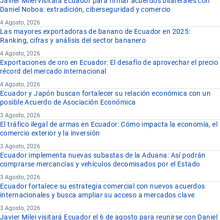
Javier Milei visitará Ecuador para firmar acuerdos bilaterales con
Daniel Noboa: extradición, ciberseguridad y comercio
4 Agosto, 2026
Las mayores exportadoras de banano de Ecuador en 2025:
Ranking, cifras y análisis del sector bananero
4 Agosto, 2026
Exportaciones de oro en Ecuador: El desafío de aprovechar el precio
récord del mercado internacional
4 Agosto, 2026
Ecuador y Japón buscan fortalecer su relación económica con un
posible Acuerdo de Asociación Económica
3 Agosto, 2026
El tráfico ilegal de armas en Ecuador: Cómo impacta la economía, el
comercio exterior y la inversión
3 Agosto, 2026
Ecuador implementa nuevas subastas de la Aduana: Así podrán
comprarse mercancías y vehículos decomisados por el Estado
3 Agosto, 2026
Ecuador fortalece su estrategia comercial con nuevos acuerdos
internacionales y busca ampliar su acceso a mercados clave
3 Agosto, 2026
Javier Milei visitará Ecuador el 6 de agosto para reunirse con Daniel