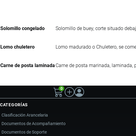
Solomillo congelado
Solomillo de buey, corte situado deba
Lomo chuletero
Lomo madurado o Chuletero, se comerci
Carne de posta laminada
Carne de posta marinada, laminada, p
0
CATEGORÍAS
Clasificación Arancelaria
Documentos de Acompañamiento
Documentos de Soporte