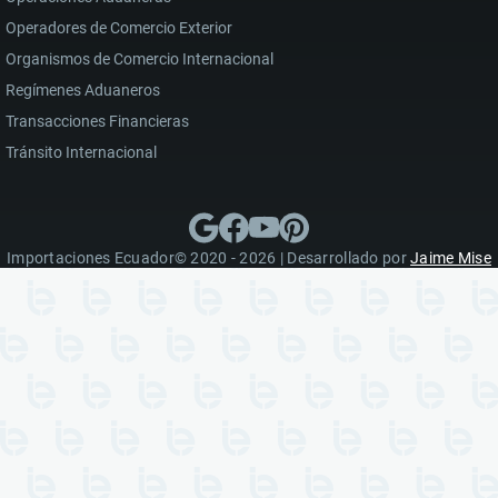
Operadores de Comercio Exterior
Organismos de Comercio Internacional
Regímenes Aduaneros
Transacciones Financieras
Tránsito Internacional
Importaciones Ecuador© 2020 - 2026 | Desarrollado por
Jaime Mise