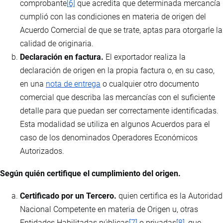
comprobante
[6]
que acredita que determinada mercancía
cumplió con las condiciones en materia de origen del
Acuerdo Comercial de que se trate, aptas para otorgarle la
calidad de originaria.
Declaración en factura.
El exportador realiza la
declaración de origen en la propia factura o, en su caso,
en una
nota de entrega
o cualquier otro documento
comercial que describa las mercancías con el suficiente
detalle para que puedan ser correctamente identificadas.
Esta modalidad se utiliza en algunos Acuerdos para el
caso de los denominados Operadores Económicos
Autorizados.
Según quién certifique el cumplimiento del origen.
Certificado por un Tercero.
quien certifica es la Autoridad
Nacional Competente en materia de Origen u, otras
Entidades Habilitadas públicas
[7]
o privadas
[8]
, que