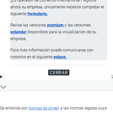
¿Es operador de comercio internacional? registre
ahora su empresa, únicamente necesita completar el
siguiente
formulario.
Revise las versiones
premium
y las versiones
estandar
disponibles para la visualización de su
empresa.
Para más información puede comunicarse con
nosotros en el siguiente
enlace.
CERRAR
ÍNDICE DE CONTENIDOS
Se entiende por
normas de origen
a las normas legales cuya