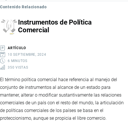
Contenido Relacionado
Instrumentos de Política
Comercial
ARTÍCULO
10 SEPTIEMBRE, 2024
6 MINUTOS
350 VISTAS
El término política comercial hace referencia al manejo del
conjunto de instrumentos al alcance de un estado para
mantener, alterar o modificar sustantivamente las relaciones
comerciales de un país con el resto del mundo, la articulación
de políticas comerciales de los países se basa en el
proteccionismo, aunque se propicia el libre comercio.