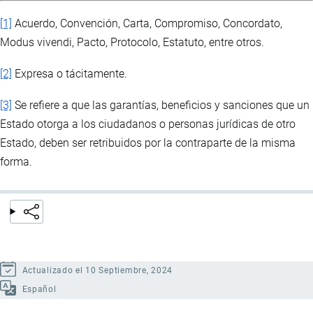
[1]
Acuerdo, Convención, Carta, Compromiso, Concordato,
Modus vivendi, Pacto, Protocolo, Estatuto, entre otros.
[2]
Expresa o tácitamente.
[3]
Se refiere a que las garantías, beneficios y sanciones que un
Estado otorga a los ciudadanos o personas jurídicas de otro
Estado, deben ser retribuidos por la contraparte de la misma
forma.
Actualizado el 10 Septiembre, 2024
Español