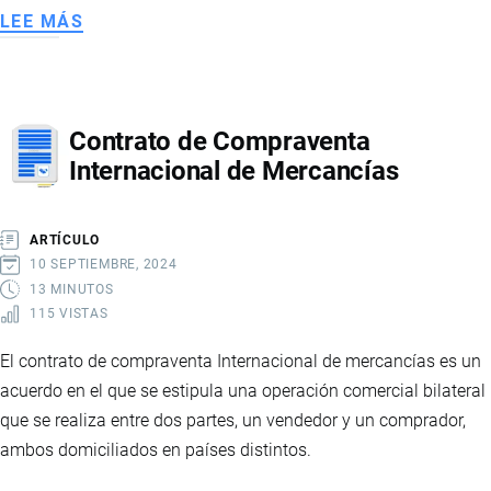
LEE MÁS
SOBRE
INSTRUMENTOS
DE
POLÍTICA
Contrato de Compraventa
COMERCIAL
Internacional de Mercancías
ARTÍCULO
10 SEPTIEMBRE, 2024
13 MINUTOS
115 VISTAS
El contrato de compraventa Internacional de mercancías es un
acuerdo en el que se estipula una operación comercial bilateral
que se realiza entre dos partes, un vendedor y un comprador,
ambos domiciliados en países distintos.