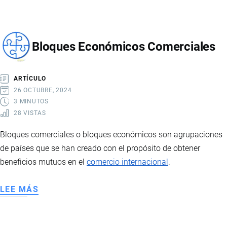
NORMAS
DE
ORIGEN
Bloques Económicos Comerciales
ARTÍCULO
26 OCTUBRE, 2024
3 MINUTOS
28 VISTAS
Bloques comerciales o bloques económicos son agrupaciones
de países que se han creado con el propósito de obtener
beneficios mutuos en el
comercio internacional
.
LEE MÁS
SOBRE
BLOQUES
ECONÓMICOS