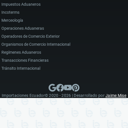
Impuestos Aduaneros
Incoterms
Merceología
Operaciones Aduaneras
Operadores de Comercio Exterior
Organismos de Comercio Internacional
Regímenes Aduaneros
Transacciones Financieras
Tránsito Internacional
Importaciones Ecuador© 2020 - 2026 | Desarrollado por
Jaime Mise