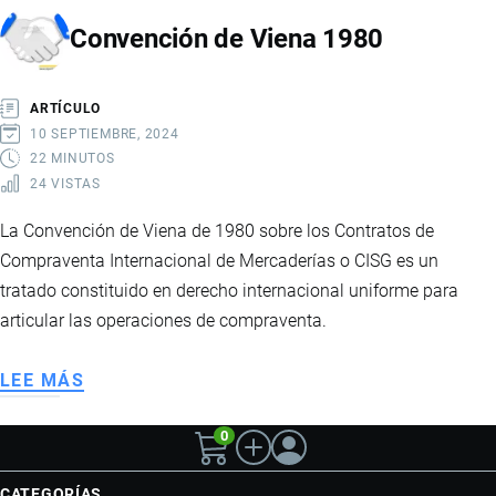
COMERCIALES
Convención de Viena 1980
ARTÍCULO
10 SEPTIEMBRE, 2024
22 MINUTOS
24 VISTAS
La Convención de Viena de 1980 sobre los Contratos de
Compraventa Internacional de Mercaderías o CISG es un
tratado constituido en derecho internacional uniforme para
articular las operaciones de compraventa.
LEE MÁS
SOBRE
CONVENCIÓN
0
DE
VIENA
CATEGORÍAS