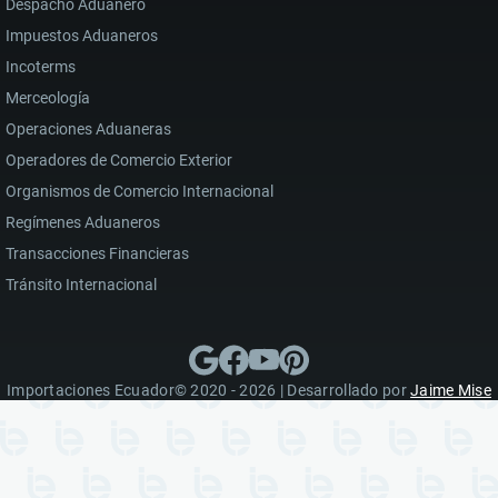
Despacho Aduanero
Impuestos Aduaneros
Incoterms
Merceología
Operaciones Aduaneras
Operadores de Comercio Exterior
Organismos de Comercio Internacional
Regímenes Aduaneros
Transacciones Financieras
Tránsito Internacional
Importaciones Ecuador© 2020 - 2026 | Desarrollado por
Jaime Mise