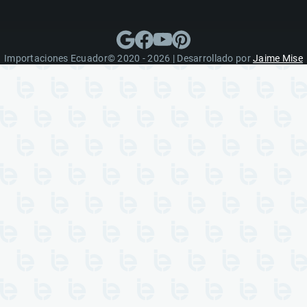
Importaciones Ecuador© 2020 - 2026 | Desarrollado por
Jaime Mise