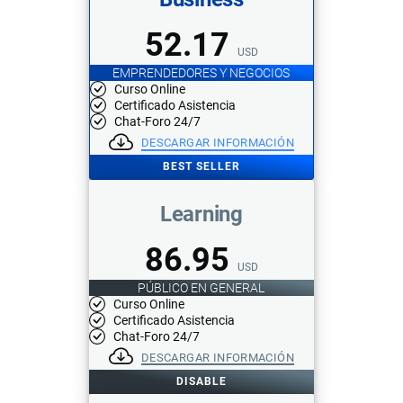
52.17
USD
EMPRENDEDORES Y NEGOCIOS
Curso Online
Certificado Asistencia
Chat-Foro 24/7
DESCARGAR INFORMACIÓN
BEST SELLER
Learning
86.95
USD
PÚBLICO EN GENERAL
Curso Online
Certificado Asistencia
Chat-Foro 24/7
DESCARGAR INFORMACIÓN
DISABLE