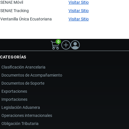
SENAE Móvil
Visitar Sitio
SENAE Tracking
Visitar Sitio
Ventanilla Única Ecuatoriana
Visitar Sitio
0
CATEGORÍAS
Clasificación Arancelaria
Documentos de Acompañamiento
Documentos de Soporte
Exportaciones
Importaciones
Legislación Aduanera
Operaciones internacionales
Obligación Tributaria