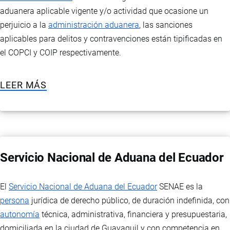
Para determinar la subpartida arancelaria de un producto es
aduanera aplicable vigente y/o actividad que ocasione un
necesario realizar el proceso de clasificación arancelaria.
perjuicio a la
administración aduanera
, las sanciones
aplicables para delitos y contravenciones están tipificadas en
el COPCI y COIP respectivamente.
LEER MÁS
Servicio Nacional de Aduana del Ecuador
El
Servicio Nacional de Aduana del Ecuador
SENAE es la
persona
jurídica de derecho público, de duración indefinida, con
autonomía
técnica, administrativa, financiera y presupuestaria,
domiciliada en la ciudad de Guayaquil y con competencia en