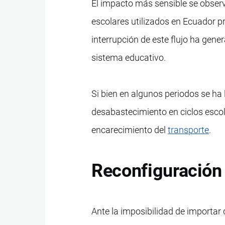
El impacto más sensible se observ
escolares utilizados en Ecuador p
interrupción de este flujo ha gene
sistema educativo.
Si bien en algunos periodos se ha 
desabastecimiento en ciclos escola
encarecimiento del
transporte
.
Reconfiguración 
Ante la imposibilidad de importar