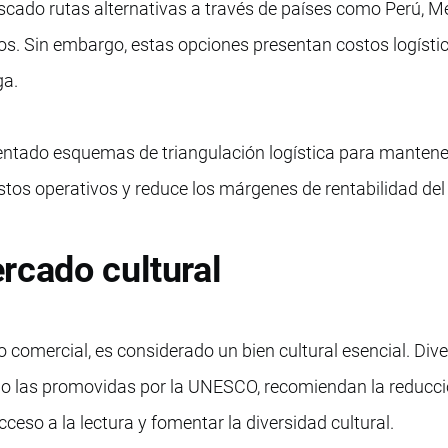
uscado rutas alternativas a través de países como Perú, M
os. Sin embargo, estas opciones presentan costos logíst
ga.
ntado esquemas de triangulación logística para mantener 
ostos operativos y reduce los márgenes de rentabilidad del 
rcado cultural
o comercial, es considerado un bien cultural esencial. Div
omo las promovidas por la UNESCO, recomiendan la reducc
acceso a la lectura y fomentar la diversidad cultural.