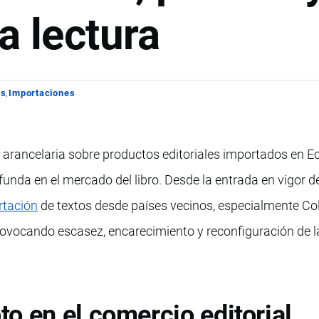
a lectura
os
Importaciones
 arancelaria sobre productos editoriales importados en E
unda en el mercado del libro. Desde la entrada en vigor 
rtación
de textos desde países vecinos, especialmente Co
rovocando escasez, encarecimiento y reconfiguración de l
o en el comercio editorial