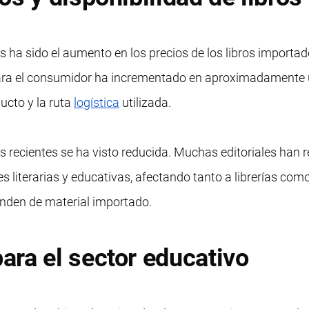
 ha sido el aumento en los precios de los libros importa
l para el consumidor ha incrementado en aproximadamente
ucto y la ruta
logística
utilizada.
os recientes se ha visto reducida. Muchas editoriales han 
s literarias y educativas, afectando tanto a librerías com
enden de material importado.
ra el sector educativo