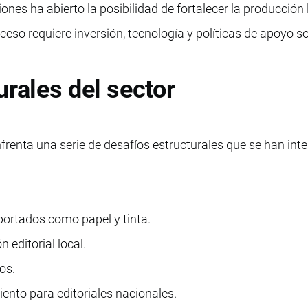
ones ha abierto la posibilidad de fortalecer la producción 
eso requiere inversión, tecnología y políticas de apoyo s
urales del sector
frenta una serie de desafíos estructurales que se han int
ortados como papel y tinta.
 editorial local.
os.
ento para editoriales nacionales.