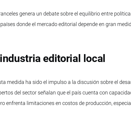
nceles genera un debate sobre el equilibrio entre política 
 países donde el mercado editorial depende en gran medi
industria editorial local
sta medida ha sido el impulso a la discusión sobre el desar
xpertos del sector señalan que el país cuenta con capacid
ero enfrenta limitaciones en costos de producción, especi