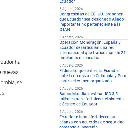
Ecuador
6 Agosto, 2026
Congresistas de EE. UU. proponen
que Ecuador sea designado Aliado
Importante no perteneciente a la
OTAN
6 Agosto, 2026
Operación Mondragón: España y
Ecuador desarticulan una red
internacional que traficó más de 21
toneladas de cocaína
cuador ha
6 Agosto, 2026
El desafío que enfrenta Ecuador
de nuevas
ante la ofensiva de Colombia y Perú
contra el crimen organizado
lombia, se
6 Agosto, 2026
as
Banco Mundial destina USD 3,5
millones para fortalecer el sistema
eléctrico de Ecuador
6 Agosto, 2026
Ecuador e Israel fortalecen su
alianza con acuerdos de seguridad,
comercio e inversión