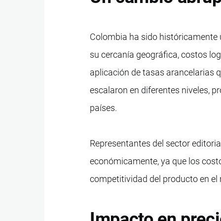
Colombia ha sido históricamente u
su cercanía geográfica, costos log
aplicación de tasas arancelarias q
escalaron en diferentes niveles, p
países.
Representantes del sector editoria
económicamente, ya que los costos
competitividad del producto en el
Impacto en preci