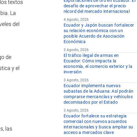
Exportaciones de oro en Ecuador: El
los textos
desafío de aprovechar el precio
récord del mercado internacional
bia. La
4 Agosto, 2026
veles del
Ecuador y Japón buscan fortalecer
su relación económica con un
posible Acuerdo de Asociación
Económica
3 Agosto, 2026
El tráfico ilegal de armas en
go de
Ecuador: Cómo impacta la
economía, el comercio exterior y la
tica y el
inversión
3 Agosto, 2026
Ecuador implementa nuevas
subastas de la Aduana: Así podrán
comprarse mercancías y vehículos
decomisados por el Estado
3 Agosto, 2026
Ecuador fortalece su estrategia
comercial con nuevos acuerdos
internacionales y busca ampliar su
s, las
acceso a mercados clave