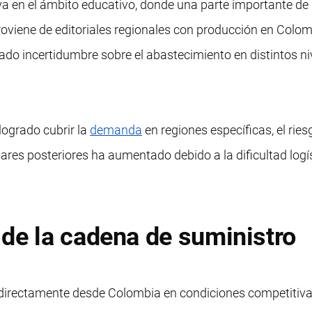
a en el ámbito educativo, donde una parte importante de 
roviene de editoriales regionales con producción en Colom
rado incertidumbre sobre el abastecimiento en distintos ni
logrado cubrir la
demanda
en regiones específicas, el ries
res posteriores ha aumentado debido a la dificultad logís
de la cadena de suministro
 directamente desde Colombia en condiciones competitiva