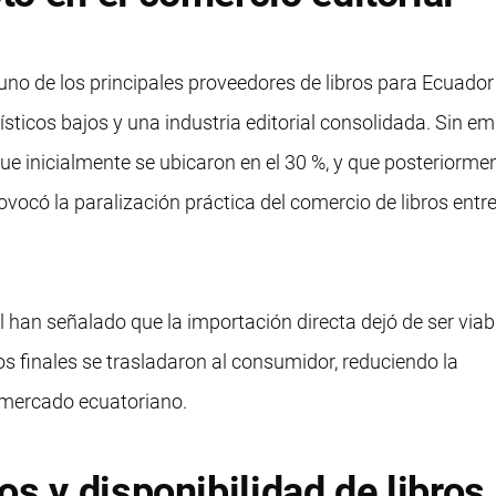
no de los principales proveedores de libros para Ecuador
ísticos bajos y una industria editorial consolidada. Sin em
ue inicialmente se ubicaron en el 30 %, y que posteriorme
rovocó la paralización práctica del comercio de libros ent
l han señalado que la importación directa dejó de ser viab
 finales se trasladaron al consumidor, reduciendo la
 mercado ecuatoriano.
os y disponibilidad de libros