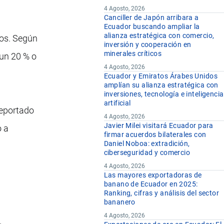
4 Agosto, 2026
Canciller de Japón arribara a
Ecuador buscando ampliar la
alianza estratégica con comercio,
dos. Según
inversión y cooperación en
minerales críticos
 un 20 % o
4 Agosto, 2026
Ecuador y Emiratos Árabes Unidos
amplían su alianza estratégica con
inversiones, tecnología e inteligencia
artificial
reportado
4 Agosto, 2026
Javier Milei visitará Ecuador para
o a
firmar acuerdos bilaterales con
Daniel Noboa: extradición,
ciberseguridad y comercio
4 Agosto, 2026
Las mayores exportadoras de
banano de Ecuador en 2025:
Ranking, cifras y análisis del sector
bananero
4 Agosto, 2026