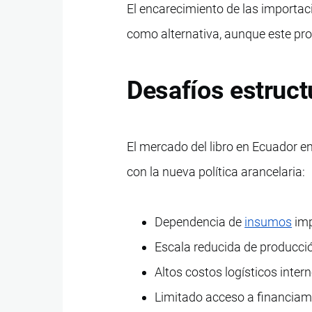
El encarecimiento de las importaci
como alternativa, aunque este proc
Desafíos estruct
El mercado del libro en Ecuador en
con la nueva política arancelaria:
Dependencia de
insumos
imp
Escala reducida de producción
Altos costos logísticos intern
Limitado acceso a financiami