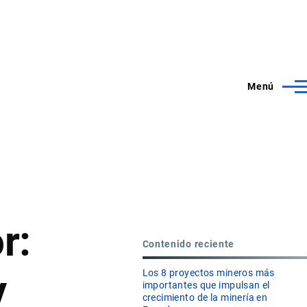
Menú
r:
Contenido reciente
y
Los 8 proyectos mineros más
importantes que impulsan el
crecimiento de la minería en