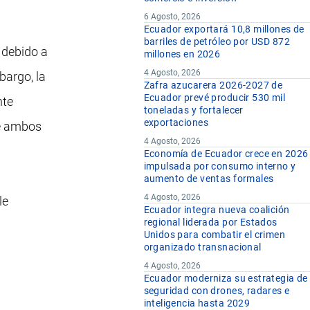
6 Agosto, 2026
Ecuador exportará 10,8 millones de
barriles de petróleo por USD 872
 debido a
millones en 2026
4 Agosto, 2026
bargo, la
Zafra azucarera 2026-2027 de
Ecuador prevé producir 530 mil
nte
toneladas y fortalecer
exportaciones
re ambos
4 Agosto, 2026
Economía de Ecuador crece en 2026
impulsada por consumo interno y
aumento de ventas formales
4 Agosto, 2026
le
Ecuador integra nueva coalición
regional liderada por Estados
Unidos para combatir el crimen
organizado transnacional
4 Agosto, 2026
Ecuador moderniza su estrategia de
seguridad con drones, radares e
inteligencia hasta 2029