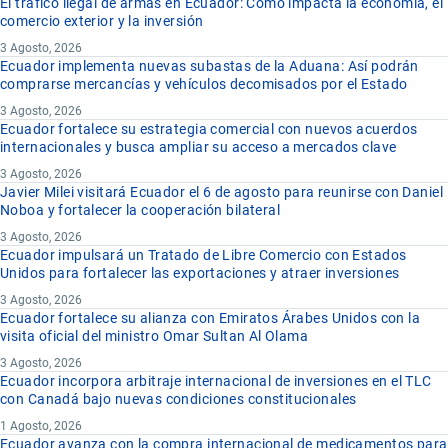
El tráfico ilegal de armas en Ecuador: Cómo impacta la economía, el
comercio exterior y la inversión
3 Agosto, 2026
Ecuador implementa nuevas subastas de la Aduana: Así podrán
comprarse mercancías y vehículos decomisados por el Estado
3 Agosto, 2026
Ecuador fortalece su estrategia comercial con nuevos acuerdos
internacionales y busca ampliar su acceso a mercados clave
3 Agosto, 2026
Javier Milei visitará Ecuador el 6 de agosto para reunirse con Daniel
Noboa y fortalecer la cooperación bilateral
3 Agosto, 2026
Ecuador impulsará un Tratado de Libre Comercio con Estados
Unidos para fortalecer las exportaciones y atraer inversiones
3 Agosto, 2026
Ecuador fortalece su alianza con Emiratos Árabes Unidos con la
visita oficial del ministro Omar Sultan Al Olama
3 Agosto, 2026
Ecuador incorpora arbitraje internacional de inversiones en el TLC
con Canadá bajo nuevas condiciones constitucionales
1 Agosto, 2026
Ecuador avanza con la compra internacional de medicamentos para