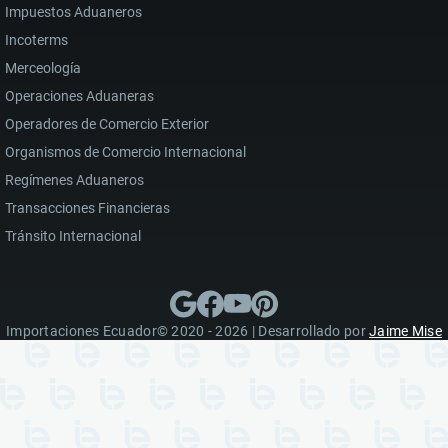
Impuestos Aduaneros
Incoterms
Merceología
Operaciones Aduaneras
Operadores de Comercio Exterior
Organismos de Comercio Internacional
Regímenes Aduaneros
Transacciones Financieras
Tránsito Internacional
Importaciones Ecuador© 2020 - 2026 | Desarrollado por
Jaime Mise