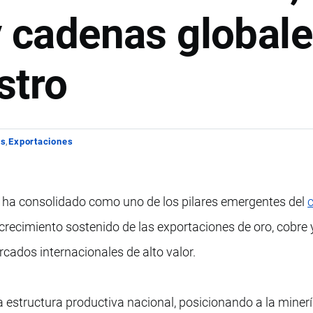
y cadenas global
stro
os
Exportaciones
e ha consolidado como uno de los pilares emergentes del
 crecimiento sostenido de las exportaciones de oro, cobre 
ados internacionales de alto valor.
a estructura productiva nacional, posicionando a la mine