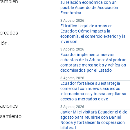
 también
su relación económica con un
posible Acuerdo de Asociación
Económica
3 Agosto, 2026
El tráfico ilegal de armas en
Ecuador: Cómo impacta la
mercados
economía, el comercio exterior y la
inversión
ión.
3 Agosto, 2026
Ecuador implementa nuevas
subastas de la Aduana: Así podrán
comprarse mercancías y vehículos
decomisados por el Estado
3 Agosto, 2026
Ecuador fortalece su estrategia
comercial con nuevos acuerdos
internacionales y busca ampliar su
acceso a mercados clave
taciones
3 Agosto, 2026
Javier Milei visitará Ecuador el 6 de
cesamiento
agosto para reunirse con Daniel
Noboa y fortalecer la cooperación
bilateral