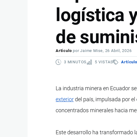
logística 
de sumini
Artículo
por
Jaime Mise
, 26 Abril, 2026
3 MINUTOS
5 VISTAS
Artícul
La industria minera en Ecuador s
exterior
del país, impulsada por el
concentrados minerales hacia merc
Este desarrollo ha transformado l