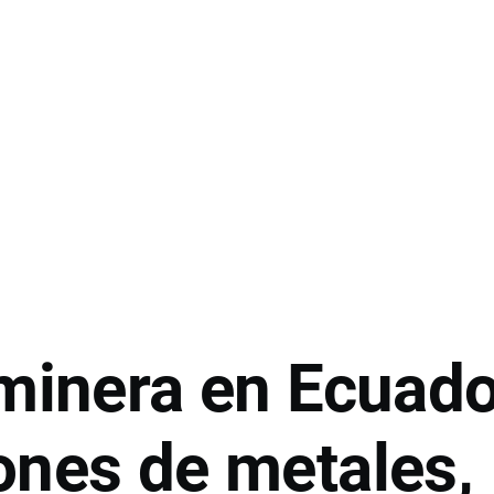
 minera en Ecuado
ones de metales,