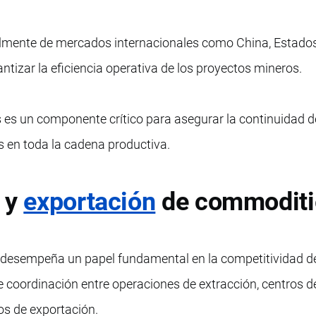
lmente de mercados internacionales como China, Estado
ntizar la eficiencia operativa de los proyectos mineros.
 es un componente crítico para asegurar la continuidad d
s en toda la cadena productiva.
 y
exportación
de commoditi
ra desempeña un papel fundamental en la competitividad de
 coordinación entre operaciones de extracción, centros d
os de exportación.