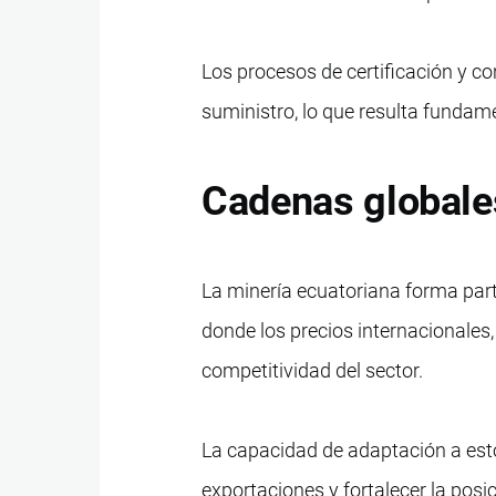
Los procesos de certificación y co
suministro, lo que resulta fundam
Cadenas globales
La minería ecuatoriana forma par
donde los precios internacionales, 
competitividad del sector.
La capacidad de adaptación a esto
exportaciones y fortalecer la posic