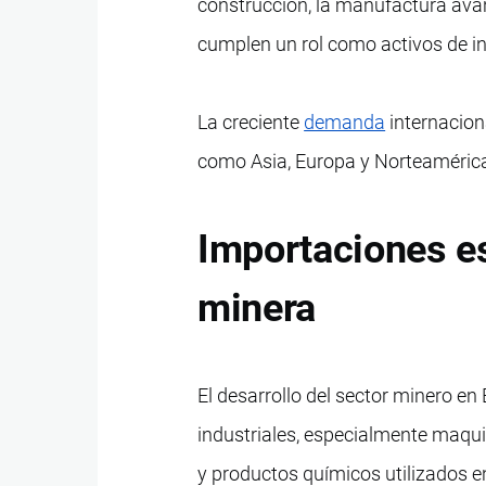
construcción, la manufactura avan
cumplen un rol como activos de in
La creciente
demanda
internacion
como Asia, Europa y Norteaméric
Importaciones es
minera
El desarrollo del sector minero e
industriales, especialmente maqui
y productos químicos utilizados en