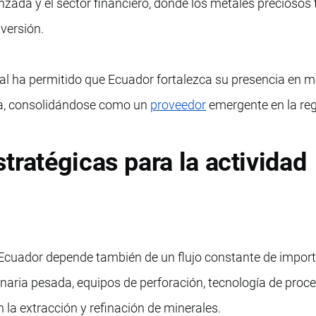
zada y el sector financiero, donde los metales preciosos
versión.
al ha permitido que Ecuador fortalezca su presencia en 
a, consolidándose como un
proveedor
emergente en la reg
tratégicas para la actividad
n Ecuador depende también de un flujo constante de impor
naria pesada, equipos de perforación, tecnología de pro
 la extracción y refinación de minerales.