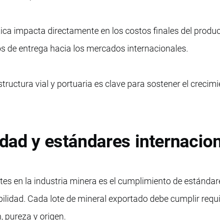
tica impacta directamente en los costos finales del produ
s de entrega hacia los mercados internacionales.
structura vial y portuaria es clave para sostener el crecimi
lidad y estándares internacio
es en la industria minera es el cumplimiento de estándar
bilidad. Cada lote de mineral exportado debe cumplir requ
, pureza y origen.