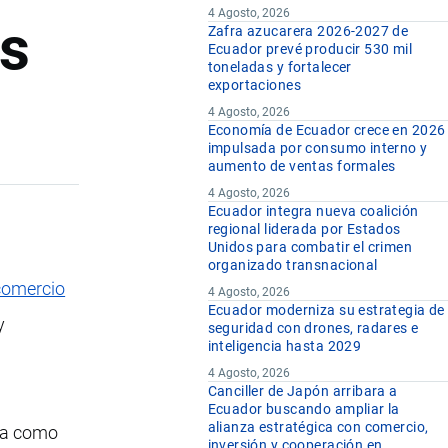
4 Agosto, 2026
es
Zafra azucarera 2026-2027 de
Ecuador prevé producir 530 mil
toneladas y fortalecer
exportaciones
4 Agosto, 2026
Economía de Ecuador crece en 2026
impulsada por consumo interno y
aumento de ventas formales
4 Agosto, 2026
Ecuador integra nueva coalición
regional liderada por Estados
Unidos para combatir el crimen
organizado transnacional
comercio
4 Agosto, 2026
Ecuador moderniza su estrategia de
y
seguridad con drones, radares e
inteligencia hasta 2029
4 Agosto, 2026
Canciller de Japón arribara a
Ecuador buscando ampliar la
alianza estratégica con comercio,
ría como
inversión y cooperación en