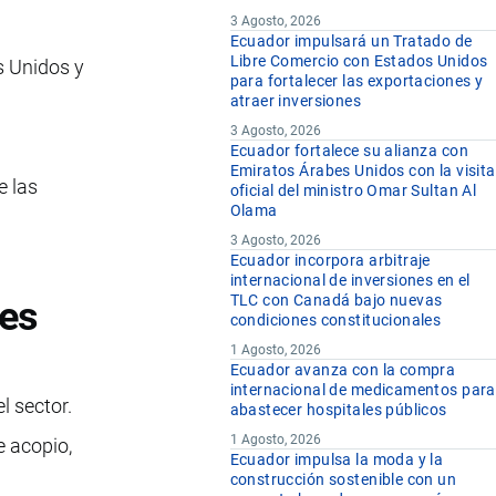
3 Agosto, 2026
Ecuador impulsará un Tratado de
Libre Comercio con Estados Unidos
s Unidos y
para fortalecer las exportaciones y
atraer inversiones
3 Agosto, 2026
Ecuador fortalece su alianza con
Emiratos Árabes Unidos con la visita
e las
oficial del ministro Omar Sultan Al
Olama
3 Agosto, 2026
Ecuador incorpora arbitraje
internacional de inversiones en el
TLC con Canadá bajo nuevas
es
condiciones constitucionales
1 Agosto, 2026
Ecuador avanza con la compra
internacional de medicamentos para
l sector.
abastecer hospitales públicos
1 Agosto, 2026
e acopio,
Ecuador impulsa la moda y la
construcción sostenible con un