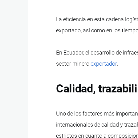
La eficiencia en esta cadena logís
exportado, así como en los tiempo
En Ecuador, el desarrollo de infrae
sector minero
exportador
.
Calidad, trazabi
Uno de los factores más important
internacionales de calidad y traza
estrictos en cuanto a composición