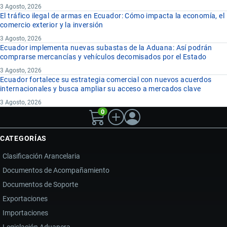
3 Agosto, 2026
El tráfico ilegal de armas en Ecuador: Cómo impacta la economía, el
comercio exterior y la inversión
3 Agosto, 2026
Ecuador implementa nuevas subastas de la Aduana: Así podrán
comprarse mercancías y vehículos decomisados por el Estado
3 Agosto, 2026
Ecuador fortalece su estrategia comercial con nuevos acuerdos
internacionales y busca ampliar su acceso a mercados clave
3 Agosto, 2026
0
CATEGORÍAS
Clasificación Arancelaria
Documentos de Acompañamiento
Documentos de Soporte
Exportaciones
Importaciones
Legislación Aduanera