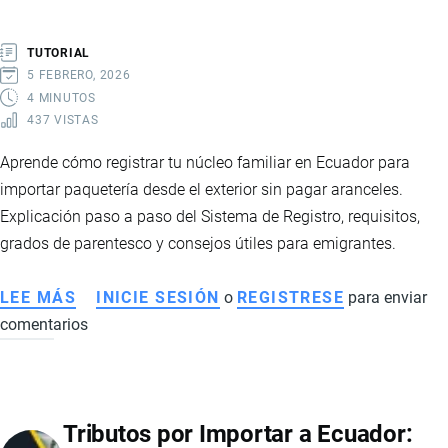
TUTORIAL
5 FEBRERO, 2026
4 MINUTOS
437 VISTAS
Aprende cómo registrar tu núcleo familiar en Ecuador para
importar paquetería desde el exterior sin pagar aranceles.
Explicación paso a paso del Sistema de Registro, requisitos,
grados de parentesco y consejos útiles para emigrantes.
LEE MÁS
SOBRE
INICIE SESIÓN
o
REGISTRESE
para enviar
comentarios
CÓMO
REGISTRAR
EL
NÚCLEO
Tributos por Importar a Ecuador:
FAMILIAR