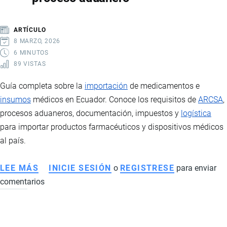
Y
RECIBIR
ARTÍCULO
EN
8 MARZO, 2026
ECUADOR
6 MINUTOS
89 VISTAS
Guía completa sobre la
importación
de medicamentos e
insumos
médicos en Ecuador. Conoce los requisitos de
ARCSA
,
procesos aduaneros, documentación, impuestos y
logística
para importar productos farmacéuticos y dispositivos médicos
al país.
LEE MÁS
SOBRE
INICIE SESIÓN
o
REGISTRESE
para enviar
comentarios
IMPORTACIÓN
DE
MEDICAMENTOS
E