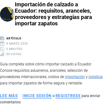
Importación de calzado a
INSUMOS
Ecuador: requisitos, aranceles,
MÉDICOS
proveedores y estrategias para
EN
importar zapatos
ECUADOR:
REQUISITOS,
REGULACIONES
ARTÍCULO
Y
8 MARZO, 2026
PROCESO
5 MINUTOS
88 VISTAS
ADUANERO
Guía completa sobre cómo importar calzado a Ecuador.
Conoce requisitos aduaneros, aranceles, selección de
proveedores internacionales, costos de
importación
y
logística
para importar zapatos de forma segura y rentable.
LEE MÁS
SOBRE
INICIE SESIÓN
o
REGISTRESE
para enviar
comentarios
IMPORTACIÓN