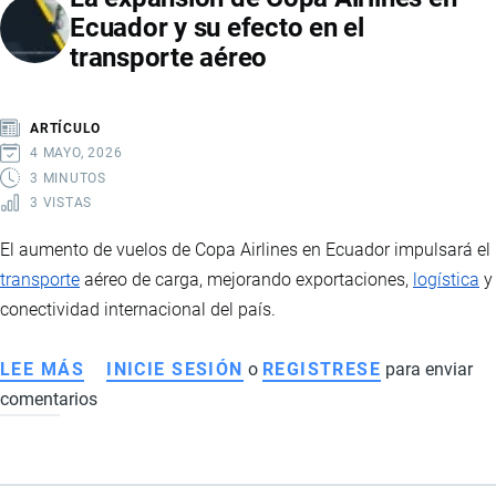
Ecuador y su efecto en el
transporte aéreo
ARTÍCULO
4 MAYO, 2026
3 MINUTOS
3 VISTAS
El aumento de vuelos de Copa Airlines en Ecuador impulsará el
transporte
aéreo de carga, mejorando exportaciones,
logística
y
conectividad internacional del país.
LEE MÁS
SOBRE
INICIE SESIÓN
o
REGISTRESE
para enviar
comentarios
LA
EXPANSIÓN
DE
COPA