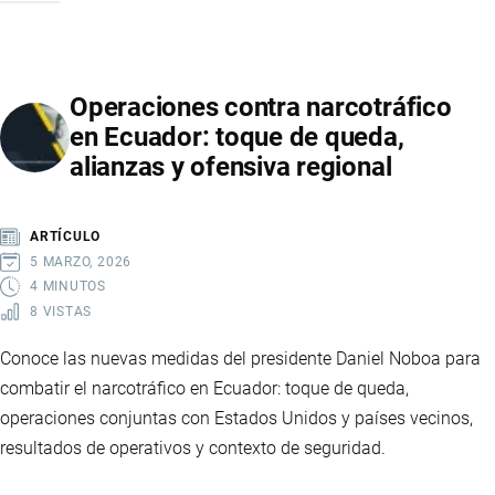
DE
BID
INVEST
Operaciones contra narcotráfico
A
en Ecuador: toque de queda,
CORPORACIÓN
alianzas y ofensiva regional
FAVORITA
ARTÍCULO
5 MARZO, 2026
4 MINUTOS
8 VISTAS
Conoce las nuevas medidas del presidente Daniel Noboa para
combatir el narcotráfico en Ecuador: toque de queda,
operaciones conjuntas con Estados Unidos y países vecinos,
resultados de operativos y contexto de seguridad.