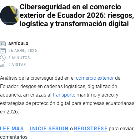
Ciberseguridad en el comercio
exterior de Ecuador 2026: riesgos,
logística y transformación digital
ARTÍCULO
26 ABRIL, 2026
3 MINUTOS
9 VISTAS
Análisis de la ciberseguridad en el
comercio exterior
de
Ecuador: riesgos en cadenas logísticas, digitalización
aduanera, amenazas al
transporte
marítimo y aéreo, y
estrategias de protección digital para empresas ecuatorianas
en 2026.
LEE MÁS
SOBRE
INICIE SESIÓN
o
REGISTRESE
para enviar
comentarios
CIBERSEGURIDAD