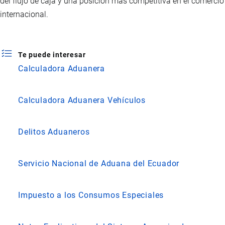
del flujo de caja y una posición más competitiva en el comercio
internacional.
Te puede interesar
Calculadora Aduanera
Calculadora Aduanera Vehículos
Delitos Aduaneros
Servicio Nacional de Aduana del Ecuador
Impuesto a los Consumos Especiales