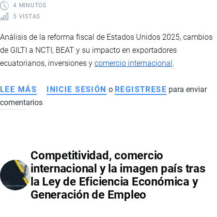
EXPORTACIÓN
4 MINUTOS
5 VISTAS
Análisis de la reforma fiscal de Estados Unidos 2025, cambios
de GILTI a NCTI, BEAT y su impacto en exportadores
ecuatorianos, inversiones y
comercio internacional
.
LEE MÁS
SOBRE
INICIE SESIÓN
o
REGISTRESE
para enviar
comentarios
REFORMA
FISCAL
DE
EE.UU.
Competitividad, comercio
2025:
internacional y la imagen país tras
RIESGOS
la Ley de Eficiencia Económica y
Y
Generación de Empleo
OPORTUNIDADES
PARA