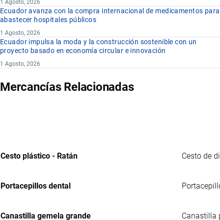
1 Agosto, 2026
Ecuador avanza con la compra internacional de medicamentos para
abastecer hospitales públicos
1 Agosto, 2026
Ecuador impulsa la moda y la construcción sostenible con un
proyecto basado en economía circular e innovación
1 Agosto, 2026
Mercancías Relacionadas
Cesto plástico - Ratán
Cesto de d
Portacepillos dental
Portacepill
Canastilla gemela grande
Canastilla 