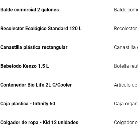
Balde comercial 2 galones
Balde comer
Recolector Ecológico Standard 120 L
Recolector
Canastilla plástica rectangular
Canastilla
Bebetodo Kenzo 1.5 L
Botella reu
Contenedor Bio Life 2L C/Cooler
Artículo de
Caja plástica - Infinity 60
Caja organ
Colgador de ropa - Kid 12 unidades
Colgador co