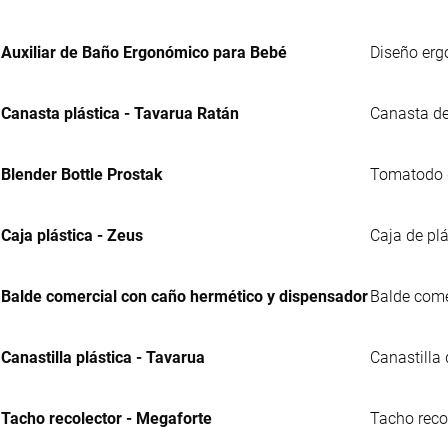
Auxiliar de Baño Ergonómico para Bebé
Diseño erg
Canasta plástica - Tavarua Ratán
Canasta de
Blender Bottle Prostak
Tomatodo de
Caja plástica - Zeus
Caja de plá
Balde comercial con caño hermético y dispensador
Balde comer
Canastilla plástica - Tavarua
Canastilla
Tacho recolector - Megaforte
Tacho reco