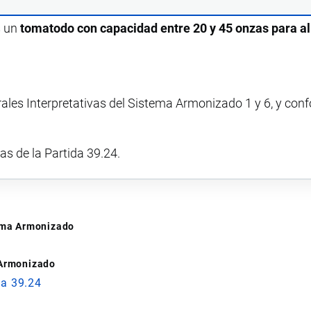
s un
tomatodo con capacidad entre 20 y 45 onzas para 
rales Interpretativas del Sistema Armonizado 1 y 6, y con
vas de la Partida 39.24.
tema Armonizado
 Armonizado
da 39.24