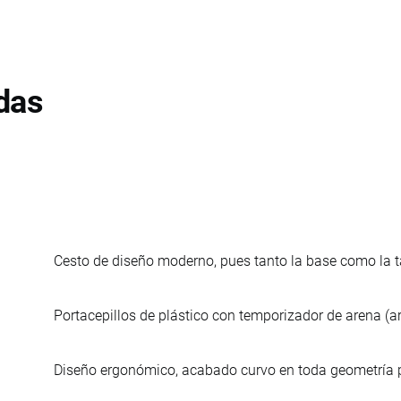
das
Cesto de diseño moderno, pues tanto la base como la ta
Portacepillos de plástico con temporizador de arena (art
Diseño ergonómico, acabado curvo en toda geometría 