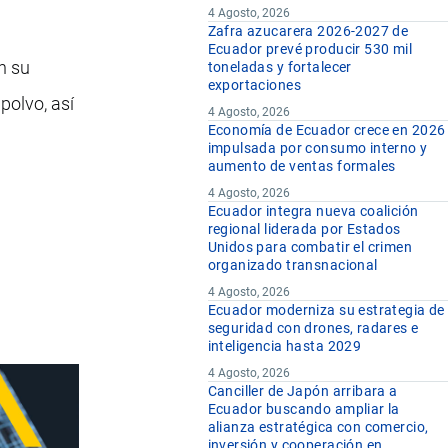
4 Agosto, 2026
Zafra azucarera 2026-2027 de
Ecuador prevé producir 530 mil
n su
toneladas y fortalecer
exportaciones
polvo, así
4 Agosto, 2026
Economía de Ecuador crece en 2026
impulsada por consumo interno y
aumento de ventas formales
4 Agosto, 2026
Ecuador integra nueva coalición
regional liderada por Estados
Unidos para combatir el crimen
organizado transnacional
4 Agosto, 2026
Ecuador moderniza su estrategia de
seguridad con drones, radares e
inteligencia hasta 2029
4 Agosto, 2026
Canciller de Japón arribara a
Ecuador buscando ampliar la
alianza estratégica con comercio,
inversión y cooperación en