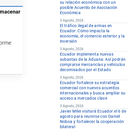
su relación económica con un
posible Acuerdo de Asociación
almacenar
Económica
3 Agosto, 2026
El tráfico ilegal de armas en
Ecuador: Cómo impacta la
economía, el comercio exterior y la
inversión
forme:
3 Agosto, 2026
Ecuador implementa nuevas
subastas de la Aduana: Así podrán
comprarse mercancías y vehículos
decomisados por el Estado
3 Agosto, 2026
Ecuador fortalece su estrategia
comercial con nuevos acuerdos
internacionales y busca ampliar su
acceso a mercados clave
3 Agosto, 2026
Javier Milei visitará Ecuador el 6 de
agosto para reunirse con Daniel
Noboa y fortalecer la cooperación
bilateral