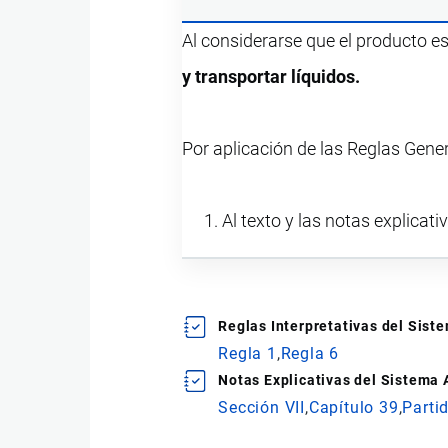
Al considerarse que el producto e
y transportar líquidos.
Por aplicación de las Reglas Gene
Al texto y las notas explicati
Reglas Interpretativas del Sis
Regla 1
Regla 6
Notas Explicativas del Sistema
Sección VII
Capítulo 39
Parti