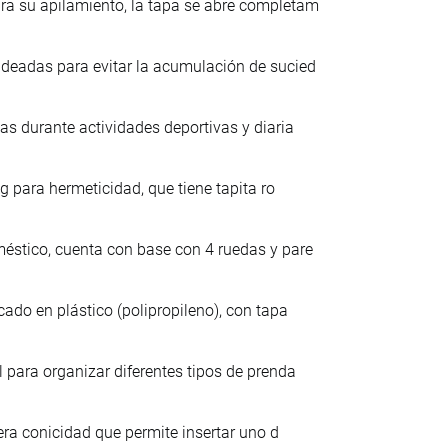
ra su apilamiento, la tapa se abre completam
ndeadas para evitar la acumulación de sucied
as durante actividades deportivas y diaria
ng para hermeticidad, que tiene tapita ro
méstico, cuenta con base con 4 ruedas y pare
cado en plástico (polipropileno), con tapa
 para organizar diferentes tipos de prenda
gera conicidad que permite insertar uno d