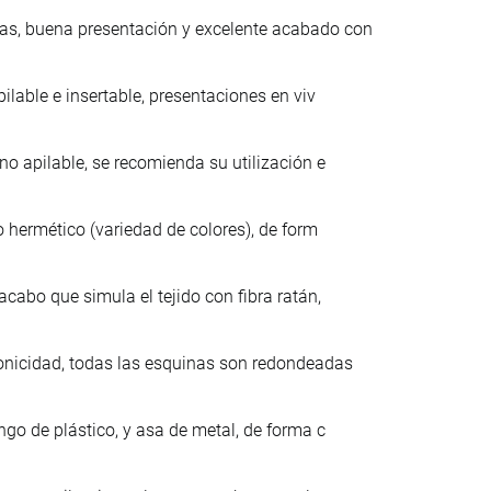
as, buena presentación y excelente acabado con
ilable e insertable, presentaciones en viv
no apilable, se recomienda su utilización e
o hermético (variedad de colores), de form
cabo que simula el tejido con fibra ratán,
onicidad, todas las esquinas son redondeadas
ngo de plástico, y asa de metal, de forma c