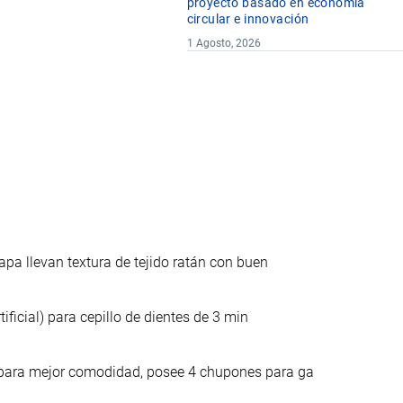
proyecto basado en economía
circular e innovación
1 Agosto, 2026
pa llevan textura de tejido ratán con buen
ificial) para cepillo de dientes de 3 min
para mejor comodidad, posee 4 chupones para ga