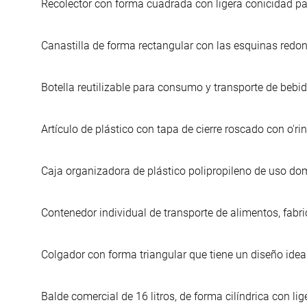
Recolector con forma cuadrada con ligera conicidad pa
Canastilla de forma rectangular con las esquinas redo
Botella reutilizable para consumo y transporte de bebid
Artículo de plástico con tapa de cierre roscado con o'ri
Caja organizadora de plástico polipropileno de uso do
Contenedor individual de transporte de alimentos, fabri
Colgador con forma triangular que tiene un diseño ideal
Balde comercial de 16 litros, de forma cilíndrica con li