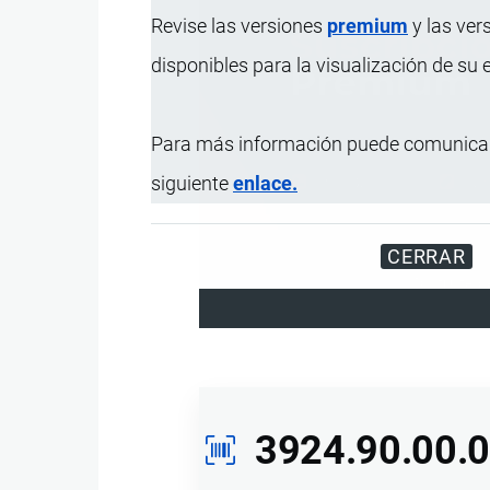
Revise las versiones
premium
y las ver
disponibles para la visualización de su
Para más información puede comunicar
siguiente
enlace.
CERRAR
Disfrute d
3924.90.00.