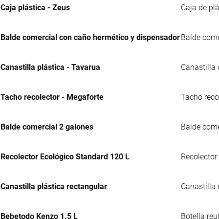
Caja plástica - Zeus
Caja de plá
Balde comercial con caño hermético y dispensador
Balde comer
Canastilla plástica - Tavarua
Canastilla
Tacho recolector - Megaforte
Tacho reco
Balde comercial 2 galones
Balde comer
Recolector Ecológico Standard 120 L
Recolector
Canastilla plástica rectangular
Canastilla
Bebetodo Kenzo 1.5 L
Botella reu