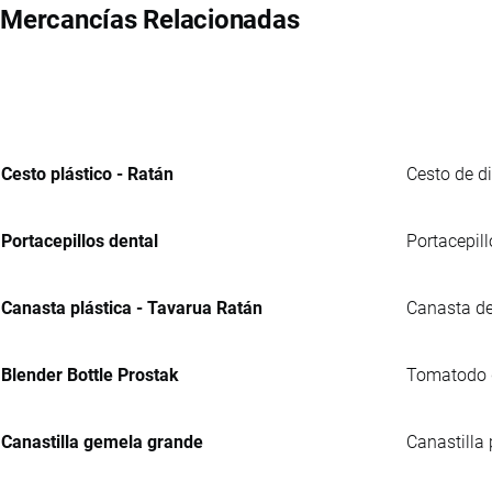
Mercancías Relacionadas
Cesto plástico - Ratán
Cesto de d
Portacepillos dental
Portacepill
Canasta plástica - Tavarua Ratán
Canasta de
Blender Bottle Prostak
Tomatodo de
Canastilla gemela grande
Canastilla 