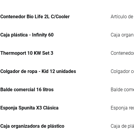
Contenedor Bio Life 2L C/Cooler
Artículo de
Caja plástica - Infinity 60
Caja organ
Thermoport 10 KW Set 3
Contenedor 
Colgador de ropa - Kid 12 unidades
Colgador co
Balde comercial 16 litros
Balde comer
Esponja Spunita X3 Clásica
Esponja re
Caja organizadora de plástico
Caja de plá