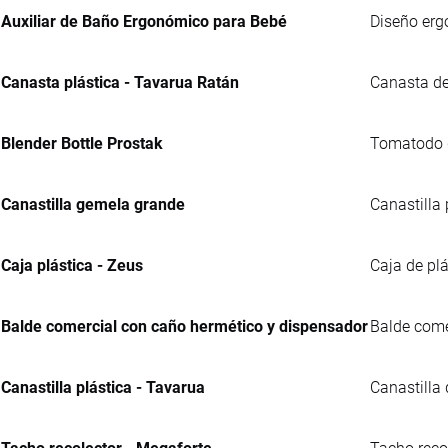
Auxiliar de Baño Ergonómico para Bebé
Diseño erg
Canasta plástica - Tavarua Ratán
Canasta de
Blender Bottle Prostak
Tomatodo de
Canastilla gemela grande
Canastilla 
Caja plástica - Zeus
Caja de plá
Balde comercial con caño hermético y dispensador
Balde comer
Canastilla plástica - Tavarua
Canastilla