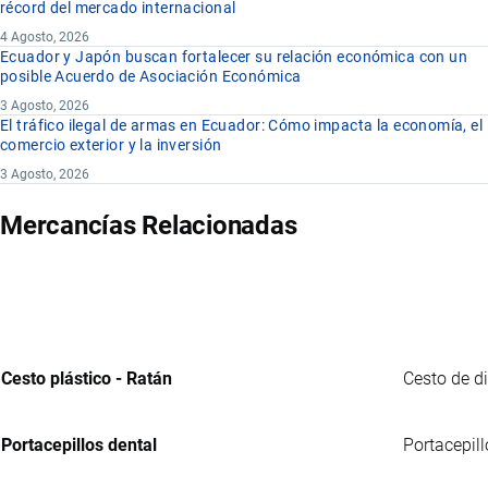
récord del mercado internacional
4 Agosto, 2026
Ecuador y Japón buscan fortalecer su relación económica con un
posible Acuerdo de Asociación Económica
3 Agosto, 2026
El tráfico ilegal de armas en Ecuador: Cómo impacta la economía, el
comercio exterior y la inversión
3 Agosto, 2026
Mercancías Relacionadas
Cesto plástico - Ratán
Cesto de d
Portacepillos dental
Portacepill