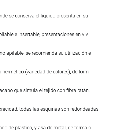
nde se conserva el líquido presenta en su
ilable e insertable, presentaciones en viv
no apilable, se recomienda su utilización e
o hermético (variedad de colores), de form
cabo que simula el tejido con fibra ratán,
onicidad, todas las esquinas son redondeadas
ngo de plástico, y asa de metal, de forma c