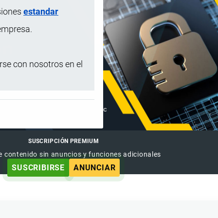
siones
estandar
 empresa.
se con nosotros en el
SUSCRIPCIÓN PREMIUM
e contenido sin anuncios y funciones adicionales
SUSCRIBIRSE
ANUNCIAR