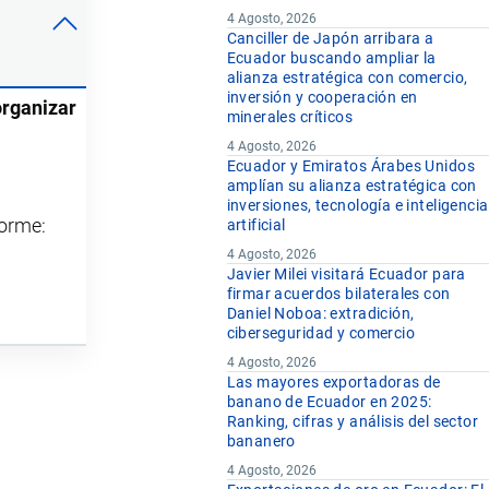
4 Agosto, 2026
Canciller de Japón arribara a
Ecuador buscando ampliar la
alianza estratégica con comercio,
inversión y cooperación en
organizar
minerales críticos
4 Agosto, 2026
Ecuador y Emiratos Árabes Unidos
amplían su alianza estratégica con
inversiones, tecnología e inteligencia
forme:
artificial
4 Agosto, 2026
Javier Milei visitará Ecuador para
firmar acuerdos bilaterales con
Daniel Noboa: extradición,
ciberseguridad y comercio
4 Agosto, 2026
Las mayores exportadoras de
banano de Ecuador en 2025:
Ranking, cifras y análisis del sector
bananero
4 Agosto, 2026