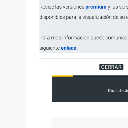
Revise las versiones
premium
y las ver
disponibles para la visualización de su
Para más información puede comunicar
siguiente
enlace.
CERRAR
Disfrute d