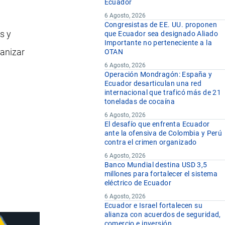
Ecuador
6 Agosto, 2026
Congresistas de EE. UU. proponen
s y
que Ecuador sea designado Aliado
Importante no perteneciente a la
ganizar
OTAN
6 Agosto, 2026
Operación Mondragón: España y
Ecuador desarticulan una red
internacional que traficó más de 21
toneladas de cocaína
6 Agosto, 2026
El desafío que enfrenta Ecuador
ante la ofensiva de Colombia y Perú
contra el crimen organizado
6 Agosto, 2026
Banco Mundial destina USD 3,5
millones para fortalecer el sistema
eléctrico de Ecuador
6 Agosto, 2026
Ecuador e Israel fortalecen su
alianza con acuerdos de seguridad,
comercio e inversión