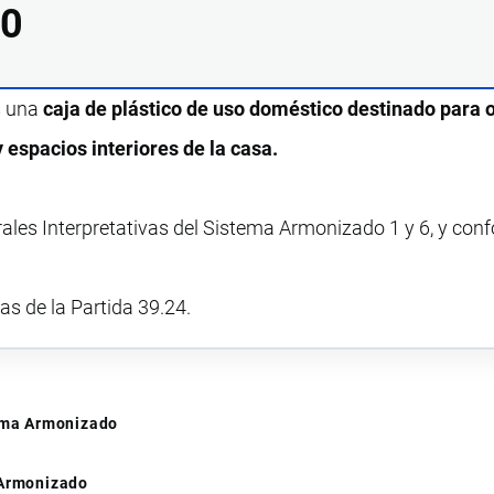
00
s una
caja de plástico de uso doméstico destinado para 
 espacios interiores de la casa.
rales Interpretativas del Sistema Armonizado 1 y 6, y con
vas de la Partida 39.24.
tema Armonizado
 Armonizado