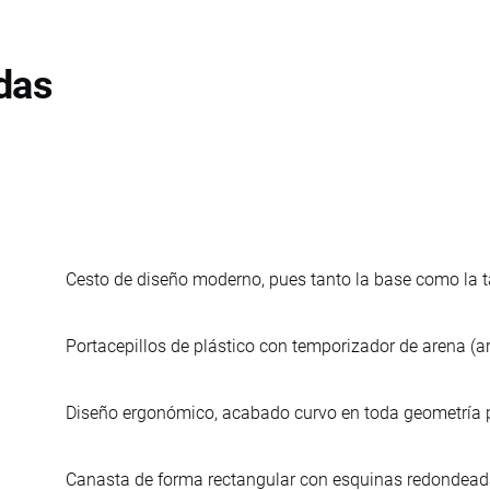
das
Cesto de diseño moderno, pues tanto la base como la ta
Portacepillos de plástico con temporizador de arena (art
Diseño ergonómico, acabado curvo en toda geometría 
Canasta de forma rectangular con esquinas redondead