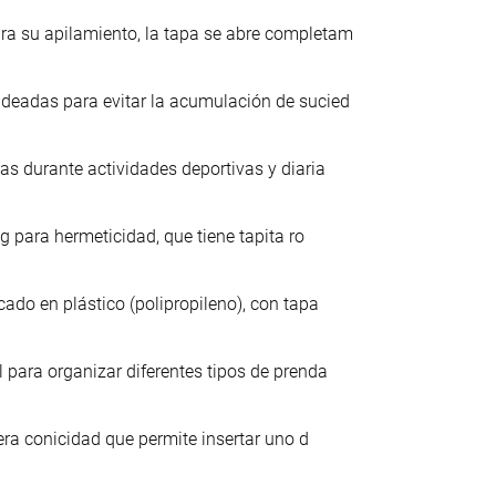
ra su apilamiento, la tapa se abre completam
ndeadas para evitar la acumulación de sucied
as durante actividades deportivas y diaria
ng para hermeticidad, que tiene tapita ro
cado en plástico (polipropileno), con tapa
 para organizar diferentes tipos de prenda
gera conicidad que permite insertar uno d