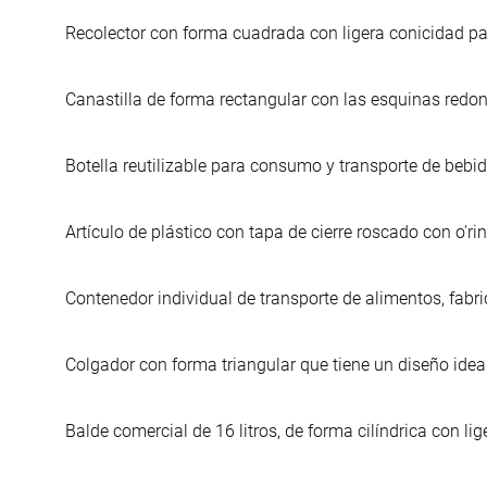
Recolector con forma cuadrada con ligera conicidad pa
Canastilla de forma rectangular con las esquinas redo
Botella reutilizable para consumo y transporte de bebid
Artículo de plástico con tapa de cierre roscado con o'ri
Contenedor individual de transporte de alimentos, fabri
Colgador con forma triangular que tiene un diseño ideal
Balde comercial de 16 litros, de forma cilíndrica con li