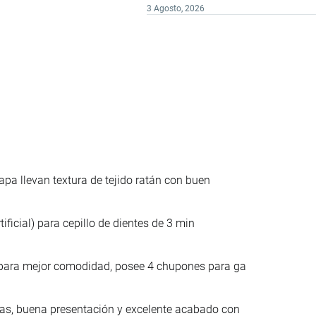
3 Agosto, 2026
pa llevan textura de tejido ratán con buen
ificial) para cepillo de dientes de 3 min
para mejor comodidad, posee 4 chupones para ga
as, buena presentación y excelente acabado con