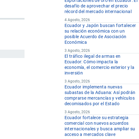
Exportaciones de oro en Ecuador: El
desafío de aprovechar el precio
récord del mercado internacional
4 Agosto, 2026
Ecuador y Japón buscan fortalecer
su relación económica con un
posible Acuerdo de Asociación
Económica
3 Agosto, 2026
El tráfico ilegal de armas en
Ecuador: Cómo impacta la
economía, el comercio exterior y la
inversión
3 Agosto, 2026
Ecuador implementa nuevas
subastas de la Aduana: Así podrán
comprarse mercancías y vehículos
decomisados por el Estado
3 Agosto, 2026
Ecuador fortalece su estrategia
comercial con nuevos acuerdos
internacionales y busca ampliar su
acceso a mercados clave