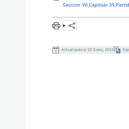
Sección VII
Capítulo 39
Parti
Actualizado el 20 Enero, 2025
Es