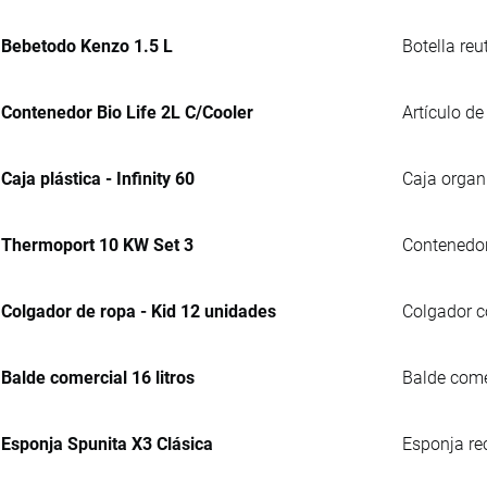
Bebetodo Kenzo 1.5 L
Botella reu
Contenedor Bio Life 2L C/Cooler
Artículo de
Caja plástica - Infinity 60
Caja organ
Thermoport 10 KW Set 3
Contenedor 
Colgador de ropa - Kid 12 unidades
Colgador co
Balde comercial 16 litros
Balde comer
Esponja Spunita X3 Clásica
Esponja re