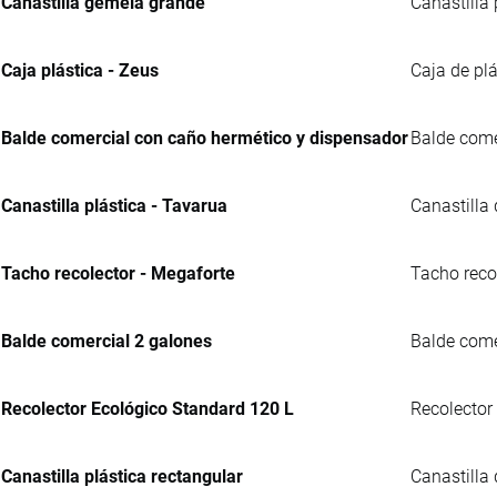
Canastilla gemela grande
Canastilla 
Caja plástica - Zeus
Caja de plá
Balde comercial con caño hermético y dispensador
Balde comer
Canastilla plástica - Tavarua
Canastilla
Tacho recolector - Megaforte
Tacho reco
Balde comercial 2 galones
Balde comer
Recolector Ecológico Standard 120 L
Recolector
Canastilla plástica rectangular
Canastilla