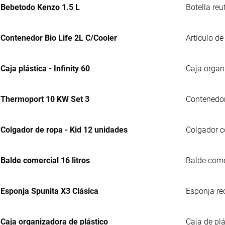
Bebetodo Kenzo 1.5 L
Botella reu
Contenedor Bio Life 2L C/Cooler
Artículo de
Caja plástica - Infinity 60
Caja organ
Thermoport 10 KW Set 3
Contenedor 
Colgador de ropa - Kid 12 unidades
Colgador co
Balde comercial 16 litros
Balde comer
Esponja Spunita X3 Clásica
Esponja re
Caja organizadora de plástico
Caja de plá