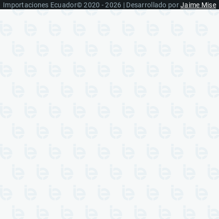
Importaciones Ecuador© 2020 - 2026 | Desarrollado por
Jaime Mise