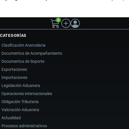
0
CATEGORÍAS
Clasificación Arancelaria
Documentos de Acompañamiento
Documentos de Soporte
Exportaciones
Importaciones
Legislación Aduanera
Operaciones internacionales
Obligación Tributaria
Valoración Aduanera
Actualidad
Procesos administrativos