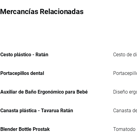
Mercancías Relacionadas
Cesto plástico - Ratán
Cesto de d
Portacepillos dental
Portacepill
Auxiliar de Baño Ergonómico para Bebé
Diseño erg
Canasta plástica - Tavarua Ratán
Canasta de
Blender Bottle Prostak
Tomatodo de