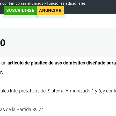
e contenido sin anuncios y funciones adicionales
SUSCRIBIRSE
ANUNCIAR
00
s un
artículo de plástico de uso doméstico diseñado par
r.
rales Interpretativas del Sistema Armonizado 1 y 6, y con
vas de la Partida 39.24.