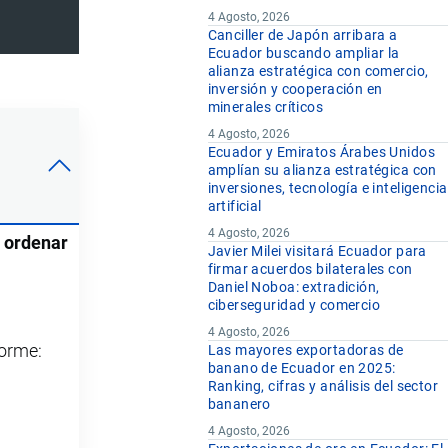
4 Agosto, 2026
Canciller de Japón arribara a
Ecuador buscando ampliar la
alianza estratégica con comercio,
inversión y cooperación en
minerales críticos
4 Agosto, 2026
Ecuador y Emiratos Árabes Unidos
amplían su alianza estratégica con
inversiones, tecnología e inteligencia
artificial
4 Agosto, 2026
a ordenar
Javier Milei visitará Ecuador para
firmar acuerdos bilaterales con
Daniel Noboa: extradición,
ciberseguridad y comercio
4 Agosto, 2026
forme:
Las mayores exportadoras de
banano de Ecuador en 2025:
Ranking, cifras y análisis del sector
bananero
4 Agosto, 2026