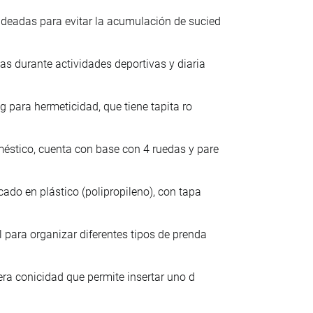
ndeadas para evitar la acumulación de sucied
as durante actividades deportivas y diaria
ng para hermeticidad, que tiene tapita ro
méstico, cuenta con base con 4 ruedas y pare
cado en plástico (polipropileno), con tapa
 para organizar diferentes tipos de prenda
gera conicidad que permite insertar uno d