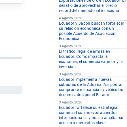
Exportaciones de oro en Ecuador: El
desafío de aprovechar el precio
récord del mercado internacional
4 Agosto, 2026
Ecuador y Japón buscan fortalecer
su relación económica con un
posible Acuerdo de Asociación
Económica
3 Agosto, 2026
El tráfico ilegal de armas en
Ecuador: Cómo impacta la
economía, el comercio exterior y la
inversión
3 Agosto, 2026
Ecuador implementa nuevas
subastas de la Aduana: Así podrán
comprarse mercancías y vehículos
decomisados por el Estado
3 Agosto, 2026
Ecuador fortalece su estrategia
comercial con nuevos acuerdos
internacionales y busca ampliar su
acceso a mercados clave