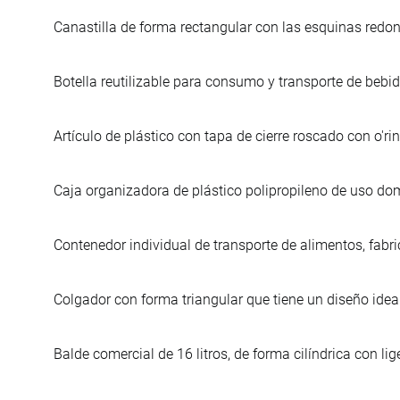
Canastilla de forma rectangular con las esquinas redo
Botella reutilizable para consumo y transporte de bebid
Artículo de plástico con tapa de cierre roscado con o'ri
Caja organizadora de plástico polipropileno de uso do
Contenedor individual de transporte de alimentos, fabri
Colgador con forma triangular que tiene un diseño ideal
Balde comercial de 16 litros, de forma cilíndrica con li