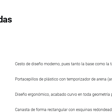
das
Cesto de diseño moderno, pues tanto la base como la ta
Portacepillos de plástico con temporizador de arena (art
Diseño ergonómico, acabado curvo en toda geometría 
Canasta de forma rectangular con esquinas redondead