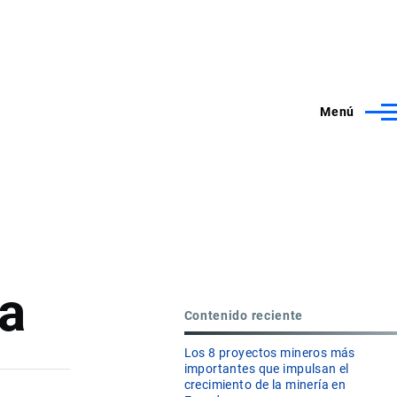
Menú
ua
Contenido reciente
Los 8 proyectos mineros más
importantes que impulsan el
crecimiento de la minería en