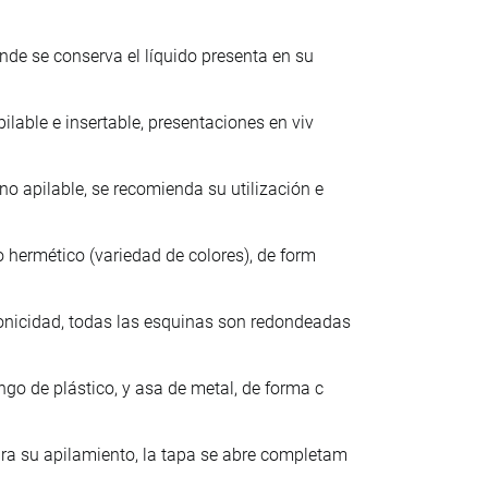
nde se conserva el líquido presenta en su
ilable e insertable, presentaciones en viv
no apilable, se recomienda su utilización e
o hermético (variedad de colores), de form
onicidad, todas las esquinas son redondeadas
ngo de plástico, y asa de metal, de forma c
ra su apilamiento, la tapa se abre completam