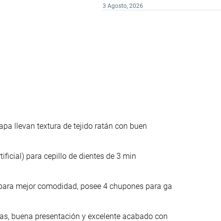
3 Agosto, 2026
pa llevan textura de tejido ratán con buen
ificial) para cepillo de dientes de 3 min
para mejor comodidad, posee 4 chupones para ga
as, buena presentación y excelente acabado con