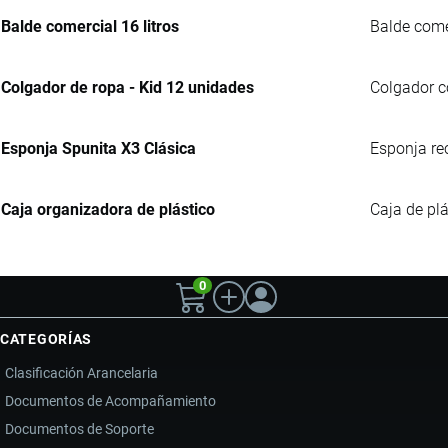
Balde comercial 16 litros
Balde comer
Colgador de ropa - Kid 12 unidades
Colgador co
Esponja Spunita X3 Clásica
Esponja re
Caja organizadora de plástico
Caja de plá
0
CATEGORÍAS
Clasificación Arancelaria
Documentos de Acompañamiento
Documentos de Soporte