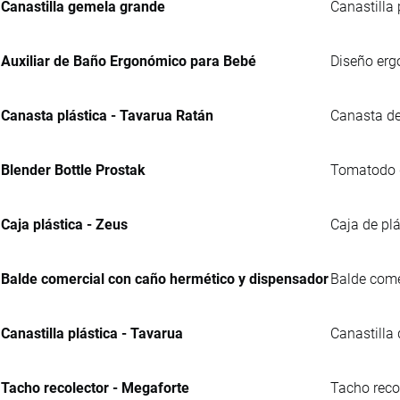
Canastilla gemela grande
Canastilla 
Auxiliar de Baño Ergonómico para Bebé
Diseño erg
Canasta plástica - Tavarua Ratán
Canasta de
Blender Bottle Prostak
Tomatodo de
Caja plástica - Zeus
Caja de plá
Balde comercial con caño hermético y dispensador
Balde comer
Canastilla plástica - Tavarua
Canastilla
Tacho recolector - Megaforte
Tacho reco