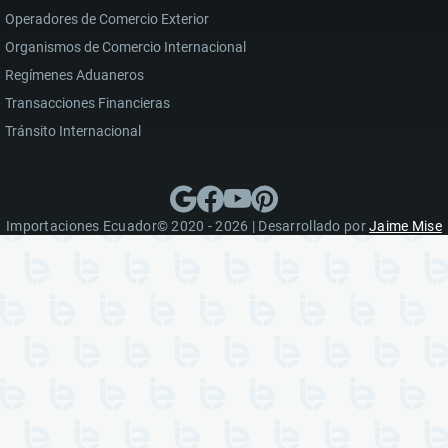
Operadores de Comercio Exterior
Organismos de Comercio Internacional
Regímenes Aduaneros
Transacciones Financieras
Tránsito Internacional
Importaciones Ecuador© 2020 - 2026 | Desarrollado por
Jaime Mise