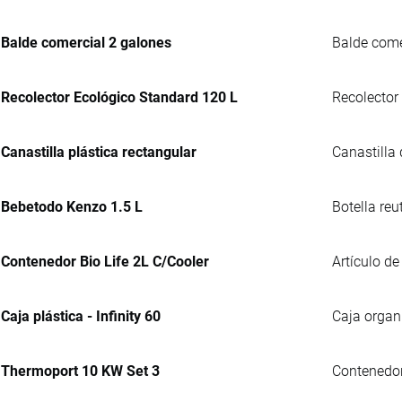
Balde comercial 2 galones
Balde comer
Recolector Ecológico Standard 120 L
Recolector
Canastilla plástica rectangular
Canastilla
Bebetodo Kenzo 1.5 L
Botella reu
Contenedor Bio Life 2L C/Cooler
Artículo de
Caja plástica - Infinity 60
Caja organ
Thermoport 10 KW Set 3
Contenedor 